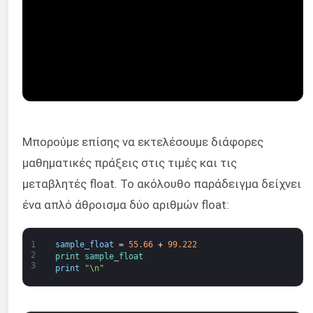
Μπορούμε επίσης να εκτελέσουμε διάφορες
μαθηματικές πράξεις στις τιμές και τις
μεταβλητές float. Το ακόλουθο παράδειγμα δείχνει
ένα απλό άθροισμα δύο αριθμών float:
1
sample_float
=
55.66
+
99.222
2
print 
sample_float
3
print
"\n"