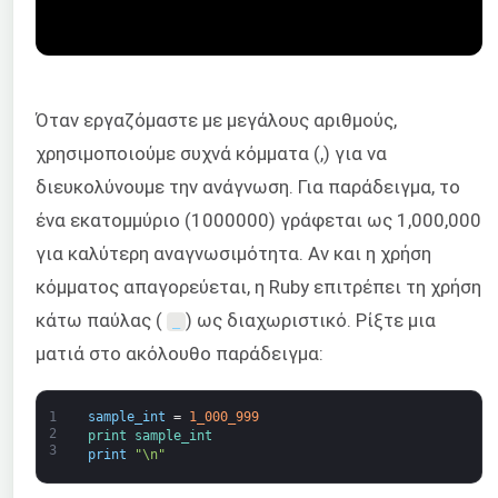
Όταν εργαζόμαστε με μεγάλους αριθμούς,
χρησιμοποιούμε συχνά κόμματα (,) για να
διευκολύνουμε την ανάγνωση. Για παράδειγμα, το
ένα εκατομμύριο (1000000) γράφεται ως 1,000,000
για καλύτερη αναγνωσιμότητα. Αν και η χρήση
κόμματος απαγορεύεται, η Ruby επιτρέπει τη χρήση
κάτω παύλας (
) ως διαχωριστικό. Ρίξτε μια
_
ματιά στο ακόλουθο παράδειγμα:
1
sample_int
=
1_000_999
2
print 
sample_int
3
print
"\n"