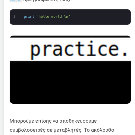
1
print
"hello world!\n"
Μπορούμε επίσης να αποθηκεύσουμε
συμβολοσειρές σε μεταβλητές. Το ακόλουθο