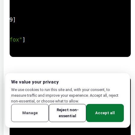
We value your privacy
We use cookies to run this site and, with your consent, to
measure traffic and improve your experience. Accept all, reject
non-essential, or choose what to allow.
Reject non-
Manage
Accept all
essential