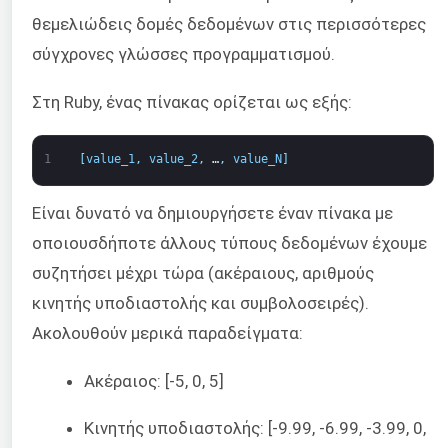
θεμελιώδεις δομές δεδομένων στις περισσότερες
σύγχρονες γλώσσες προγραμματισμού.
Στη Ruby, ένας πίνακας ορίζεται ως εξής:
1
[
value_1
,
value_2
,
…
,
value_N
]
Είναι δυνατό να δημιουργήσετε έναν πίνακα με
οποιουσδήποτε άλλους τύπους δεδομένων έχουμε
συζητήσει μέχρι τώρα (ακέραιους, αριθμούς
κινητής υποδιαστολής και συμβολοσειρές).
Ακολουθούν μερικά παραδείγματα:
Ακέραιος: [-5, 0, 5]
Κινητής υποδιαστολής: [-9.99, -6.99, -3.99, 0,