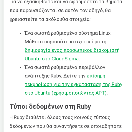
Για να εξασκηθείτε και να εφαρμόσετε τα βήματα
που παρουσιάζονται σε αυτόν τον οδηγό, θα
χρειαστείτε τα ακόλουθα στοιχεία:
Ένα σωστά ρυθμισμένο σύστημα Linux.
Μάθετε περισσότερα σχετικά με τη
δημιουργία ενός προσωπικού διακομιστή
Ubuntu στο CloudSigma
.
Ένα σωστά ρυθμισμένο περιβάλλον
ανάπτυξης Ruby. Δείτε την
επίσημη
τεκμηρίωση για την εγκατάσταση της Ruby
στο Ubuntu (χρησιμοποιώντας APT)
.
Τύποι δεδομένων στη Ruby
Η Ruby διαθέτει όλους τους κοινούς τύπους
δεδομένων που θα συναντήσετε σε οποιαδήποτε