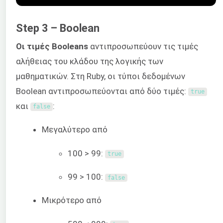
Step 3 – Boolean
Οι τιμές Booleans
αντιπροσωπεύουν τις τιμές
αλήθειας του κλάδου της λογικής των
μαθηματικών. Στη Ruby, οι τύποι δεδομένων
Boolean αντιπροσωπεύονται από δύο τιμές:
true
και
:
false
Μεγαλύτερο από
100 > 99:
true
99 > 100:
false
Μικρότερο από