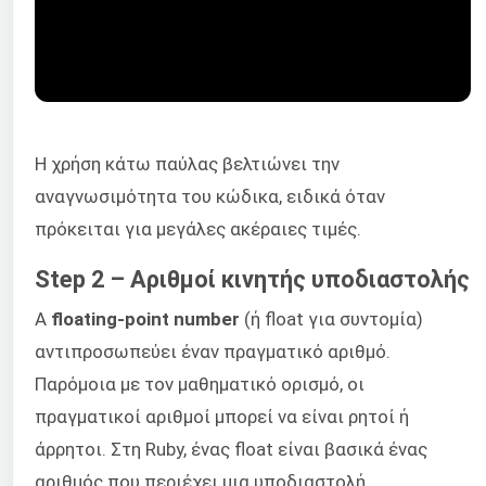
Η χρήση κάτω παύλας βελτιώνει την
αναγνωσιμότητα του κώδικα, ειδικά όταν
πρόκειται για μεγάλες ακέραιες τιμές.
Step 2 – Αριθμοί κινητής υποδιαστολής
A
floating-point number
(ή float για συντομία)
αντιπροσωπεύει έναν πραγματικό αριθμό.
Παρόμοια με τον μαθηματικό ορισμό, οι
πραγματικοί αριθμοί μπορεί να είναι ρητοί ή
άρρητοι. Στη Ruby, ένας float είναι βασικά ένας
αριθμός που περιέχει μια υποδιαστολή.