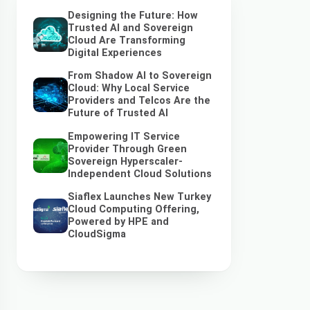
Designing the Future: How
Trusted AI and Sovereign
Cloud Are Transforming
Digital Experiences
From Shadow AI to Sovereign
Cloud: Why Local Service
Providers and Telcos Are the
Future of Trusted AI
Empowering IT Service
Provider Through Green
Sovereign Hyperscaler-
Independent Cloud Solutions
Siaflex Launches New Turkey
Cloud Computing Offering,
Powered by HPE and
CloudSigma