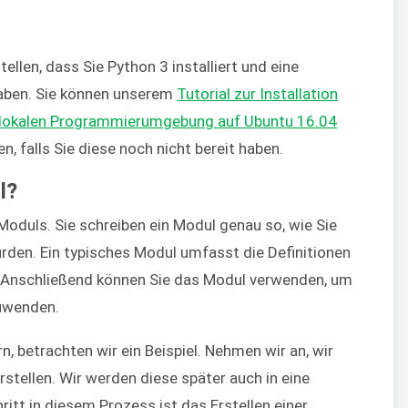
ellen, dass Sie Python 3 installiert und eine
aben. Sie können unserem
Tutorial zur Installation
er lokalen Programmierumgebung auf Ubuntu 16.04
n, falls Sie diese noch nicht bereit haben.
l?
oduls. Sie schreiben ein Modul genau so, wie Sie
rden. Ein typisches Modul umfasst die Definitionen
. Anschließend können Sie das Modul verwenden, um
uwenden.
, betrachten wir ein Beispiel. Nehmen wir an, wir
rstellen. Wir werden diese später auch in eine
ritt in diesem Prozess ist das Erstellen einer