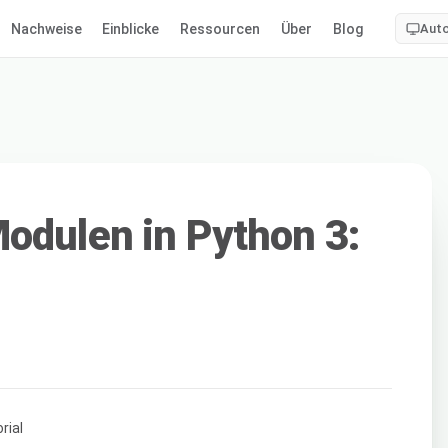
Nachweise
Einblicke
Ressourcen
Über
Blog
Aut
odulen in Python 3: