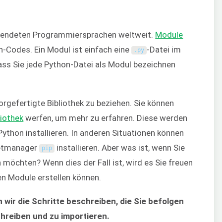
rwendeten Programmiersprachen weltweit.
Module
n-Codes. Ein Modul ist einfach eine
-Datei im
.
py
ass Sie jede Python-Datei als Modul bezeichnen
orgefertigte Bibliothek zu beziehen. Sie können
iothek
werfen, um mehr zu erfahren. Diese werden
Python installieren. In anderen Situationen können
ketmanager
installieren. Aber was ist, wenn Sie
pip
 möchten? Wenn dies der Fall ist, wird es Sie freuen
nen Module erstellen können.
 wir die Schritte beschreiben, die Sie befolgen
hreiben und zu importieren.