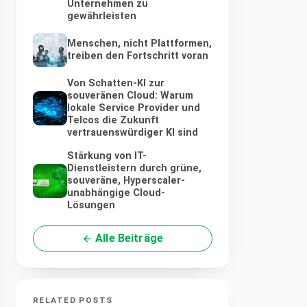
Unternehmen zu
gewährleisten
Menschen, nicht Plattformen,
treiben den Fortschritt voran
Von Schatten-KI zur
souveränen Cloud: Warum
lokale Service Provider und
Telcos die Zukunft
vertrauenswürdiger KI sind
Stärkung von IT-
Dienstleistern durch grüne,
souveräne, Hyperscaler-
unabhängige Cloud-
Lösungen
Alle Beiträge
RELATED POSTS