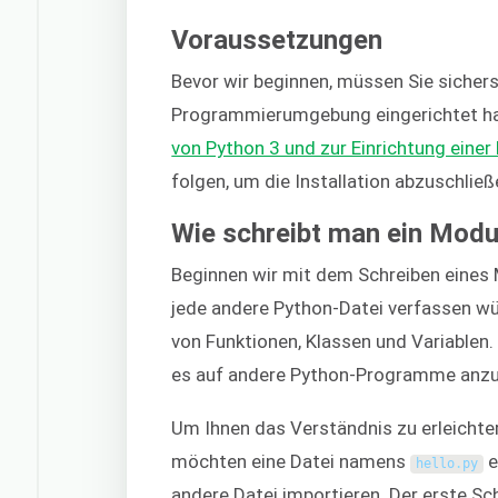
Voraussetzungen
Bevor wir beginnen, müssen Sie sicherst
Programmierumgebung eingerichtet h
von Python 3 und zur Einrichtung ein
folgen, um die Installation abzuschließe
Wie schreibt man ein Modu
Beginnen wir mit dem Schreiben eines M
jede andere Python-Datei verfassen wü
von Funktionen, Klassen und Variablen
es auf andere Python-Programme anz
Um Ihnen das Verständnis zu erleichtern
möchten eine Datei namens
e
hello
.
py
andere Datei importieren. Der erste Sch