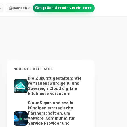
Gesprächstermin vereinbaren
o
Deutsch
NEUESTE BEITRÄGE
Die Zukunft gestalten: Wie
vertrauenswürdige KI und
Sovereign Cloud digitale
Erlebnisse verändern
CloudSigma und evoila
kündigen strategische
Partnerschaft an, um
VMware-Kontinuität für
Service Provider und