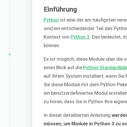
Einführung
Python
ist eine der am häufigsten ve
sind ein entscheidender Teil des Pytho
Kontext von
Python 3
. Das bedeutet, d
können.
Es ist möglich, diese Module über die v
einen Blick auf die
Python-Standardbibl
auf Ihrem System installiert, wenn Sie 
Sie diese Module mit dem Python-Pa
ein benutzerdefiniertes Modul erstellen
zu hören, dass Sie in Python Ihre eige
In dieser detaillierten Anleitung
werden
müssen, um Module in Python 3 zu sc