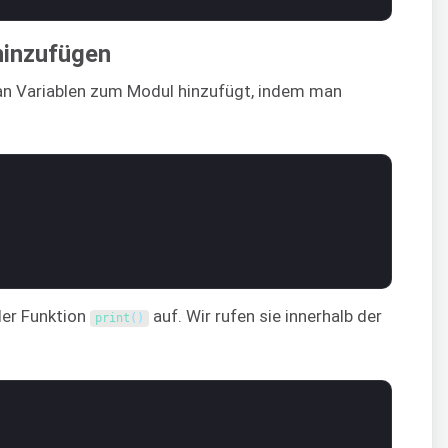
hinzufügen
an Variablen zum Modul hinzufügt, indem man
der Funktion
auf. Wir rufen sie innerhalb der
print
(
)