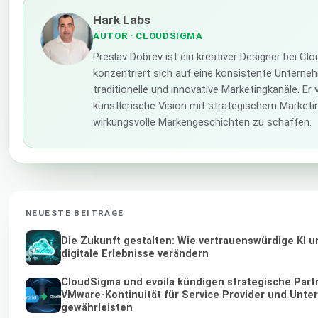
Hark Labs
AUTOR
· CLOUDSIGMA
Preslav Dobrev ist ein kreativer Designer bei C
konzentriert sich auf eine konsistente Unterne
traditionelle und innovative Marketingkanäle. Er
künstlerische Vision mit strategischem Marketi
wirkungsvolle Markengeschichten zu schaffen.
NEUESTE BEITRÄGE
Die Zukunft gestalten: Wie vertrauenswürdige KI 
digitale Erlebnisse verändern
CloudSigma und evoila kündigen strategische Part
VMware-Kontinuität für Service Provider und Unt
gewährleisten