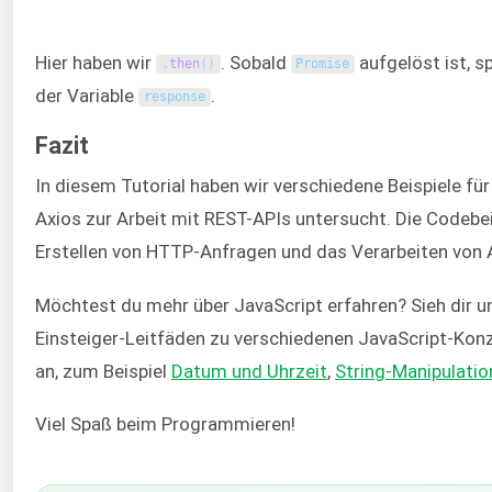
Hier haben wir
. Sobald
aufgelöst ist, s
.
then
(
)
Promise
der Variable
.
response
Fazit
In diesem Tutorial haben wir verschiedene Beispiele f
Axios zur Arbeit mit REST-APIs untersucht. Die Codebe
Erstellen von HTTP-Anfragen und das Verarbeiten von 
Möchtest du mehr über JavaScript erfahren? Sieh dir u
Einsteiger-Leitfäden zu verschiedenen JavaScript-Kon
an, zum Beispiel
Datum und Uhrzeit
,
String-Manipulatio
Viel Spaß beim Programmieren!