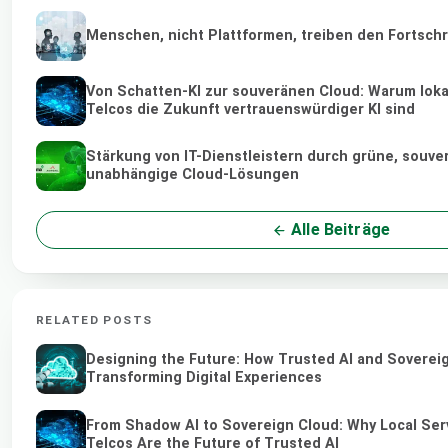
Menschen, nicht Plattformen, treiben den Fortschr
Von Schatten-KI zur souveränen Cloud: Warum loka
Telcos die Zukunft vertrauenswürdiger KI sind
Stärkung von IT-Dienstleistern durch grüne, souve
unabhängige Cloud-Lösungen
Alle Beiträge
RELATED POSTS
Designing the Future: How Trusted AI and Soverei
Transforming Digital Experiences
From Shadow AI to Sovereign Cloud: Why Local Ser
Telcos Are the Future of Trusted AI