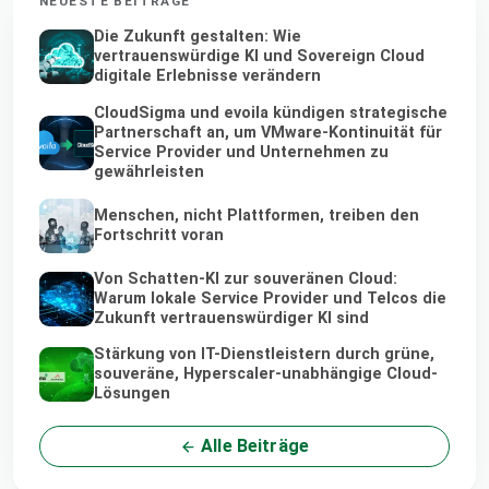
NEUESTE BEITRÄGE
Die Zukunft gestalten: Wie
vertrauenswürdige KI und Sovereign Cloud
digitale Erlebnisse verändern
CloudSigma und evoila kündigen strategische
Partnerschaft an, um VMware-Kontinuität für
Service Provider und Unternehmen zu
gewährleisten
Menschen, nicht Plattformen, treiben den
Fortschritt voran
Von Schatten-KI zur souveränen Cloud:
Warum lokale Service Provider und Telcos die
Zukunft vertrauenswürdiger KI sind
Stärkung von IT-Dienstleistern durch grüne,
souveräne, Hyperscaler-unabhängige Cloud-
Lösungen
Alle Beiträge