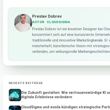
Preslav Dobrev
AUTOR
· CLOUDSIGMA
Preslav Dobrev ist ein kreativer Designer bei C
konzentriert sich auf eine konsistente Unterne
traditionelle und innovative Marketingkanäle. Er 
meisterhaft, künstlerische Vision mit strategi
verbinden, um wirkungsvolle Markengeschichten
NEUESTE BEITRÄGE
Die Zukunft gestalten: Wie vertrauenswürdige KI 
digitale Erlebnisse verändern
CloudSigma und evoila kündigen strategische Part