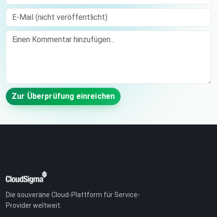
E-Mail (nicht veröffentlicht)
Comment
Zur Überprüfung einreichen
Die souveräne Cloud-Plattform für Service-
Provider weltweit.