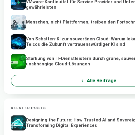
VMware-Kontinuität für Service Provider und Unt
gewährleisten
Menschen, nicht Plattformen, treiben den Fortschr
Von Schatten-KI zur souveränen Cloud: Warum loka
Telcos die Zukunft vertrauenswürdiger KI sind
Stärkung von IT-Dienstleistern durch grüne, souve
unabhängige Cloud-Lösungen
Alle Beiträge
RELATED POSTS
Designing the Future: How Trusted AI and Soverei
Transforming Digital Experiences