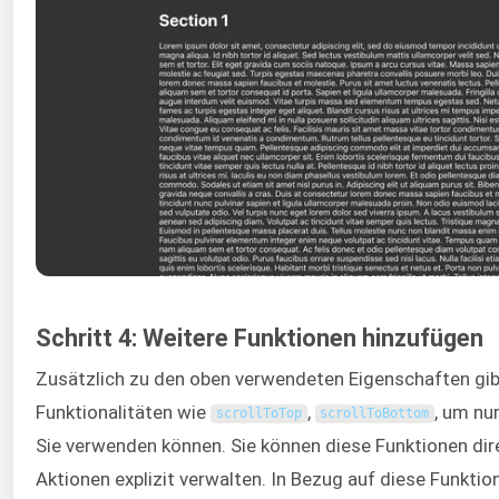
Schritt 4: Weitere Funktionen hinzufügen
Zusätzlich zu den oben verwendeten Eigenschaften gib
Funktionalitäten wie
,
, um nu
scrollToTop
scrollToBottom
Sie verwenden können. Sie können diese Funktionen dire
Aktionen explizit verwalten. In Bezug auf diese Funktion