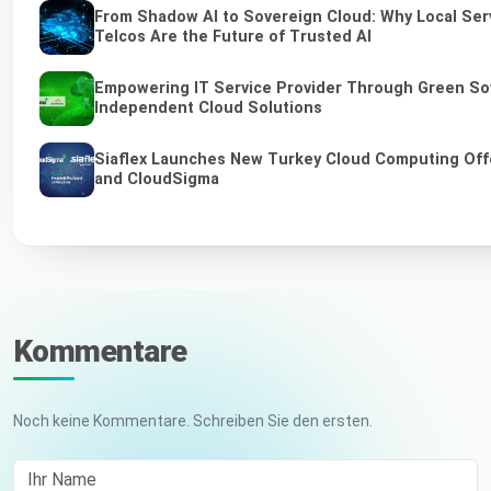
From Shadow AI to Sovereign Cloud: Why Local Ser
Telcos Are the Future of Trusted AI
Empowering IT Service Provider Through Green So
Independent Cloud Solutions
Siaflex Launches New Turkey Cloud Computing Off
and CloudSigma
Kommentare
Noch keine Kommentare. Schreiben Sie den ersten.
Ihr Name