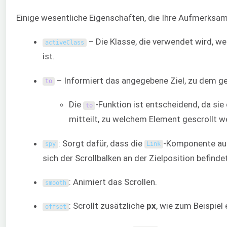
Einige wesentliche Eigenschaften, die Ihre Aufmerksam
– Die Klasse, die verwendet wird, we
activeClass
ist.
– Informiert das angegebene Ziel, zu dem ges
to
Die
-Funktion ist entscheidend, da si
to
mitteilt, zu welchem Element gescrollt we
: Sorgt dafür, dass die
-Komponente au
spy
Link
sich der Scrollbalken an der Zielposition befindet
: Animiert das Scrollen.
smooth
: Scrollt zusätzliche
px
, wie zum Beispiel 
offset