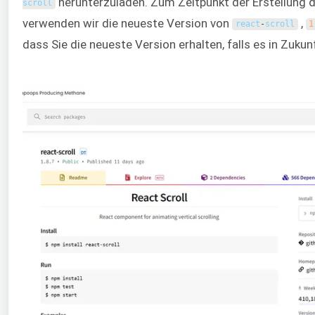
herunterzuladen. Zum Zeitpunkt der Erstellung 
scroll
verwenden wir die neueste Version von
,
react
-
scroll
1
dass Sie die neueste Version erhalten, falls es in Zukun