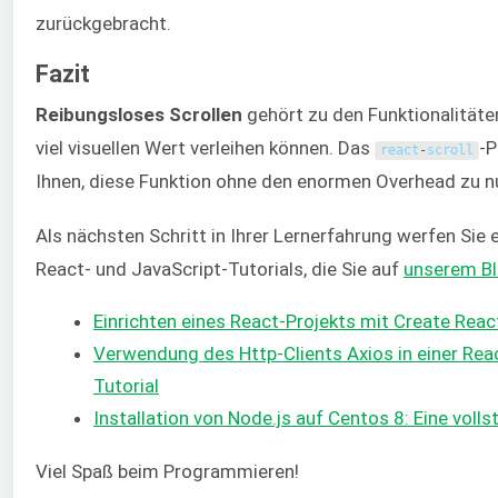
zurückgebracht.
Fazit
Reibungsloses Scrollen
gehört zu den Funktionalitäte
viel visuellen Wert verleihen können. Das
-P
react
-
scroll
Ihnen, diese Funktion ohne den enormen Overhead zu n
Als nächsten Schritt in Ihrer Lernerfahrung werfen Sie e
React- und JavaScript-Tutorials, die Sie auf
unserem
B
Einrichten eines React-Projekts mit Create Reac
Verwendung des Http-Clients Axios in einer Re
Tutorial
Installation von Node.js auf Centos 8: Eine voll
Viel Spaß beim Programmieren!