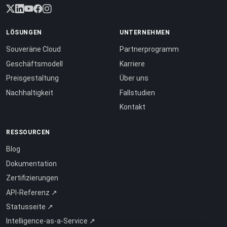
LÖSUNGEN
UNTERNEHMEN
Souveräne Cloud
Partnerprogramm
Geschäftsmodell
Karriere
Preisgestaltung
Über uns
Nachhaltigkeit
Fallstudien
Kontakt
RESSOURCEN
Blog
Dokumentation
Zertifizierungen
API-Referenz ↗
Statusseite ↗
Intelligence-as-a-Service ↗