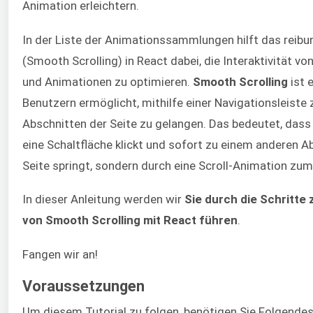
Animation erleichtern.
In der Liste der Animationssammlungen hilft das reibu
(Smooth Scrolling) in React dabei, die Interaktivität 
und Animationen zu optimieren.
Smooth Scrolling
ist e
Benutzern ermöglicht, mithilfe einer Navigationsleiste
Abschnitten der Seite zu gelangen. Das bedeutet, dass 
eine Schaltfläche klickt und sofort zu einem anderen A
Seite springt, sondern durch eine Scroll-Animation zum 
In dieser Anleitung werden wir
Sie durch die Schritte
von Smooth Scrolling mit React führen
.
Fangen wir an!
Voraussetzungen
Um diesem Tutorial zu folgen, benötigen Sie Folgendes