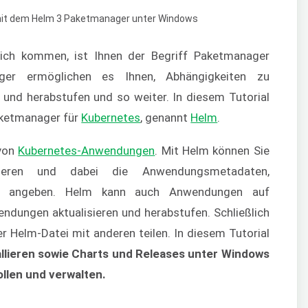
ich kommen, ist Ihnen der Begriff Paketmanager
ager ermöglichen es Ihnen, Abhängigkeiten zu
en und herabstufen und so weiter. In diesem Tutorial
aketmanager für
Kubernetes
, genannt
Helm
.
 von
Kubernetes-Anwendungen
. Mit Helm können Sie
nieren und dabei die Anwendungsmetadaten,
nen angeben. Helm kann auch Anwendungen auf
endungen aktualisieren und herabstufen. Schließlich
r Helm-Datei mit anderen teilen. In diesem Tutorial
tallieren sowie Charts und Releases unter Windows
ollen und verwalten.