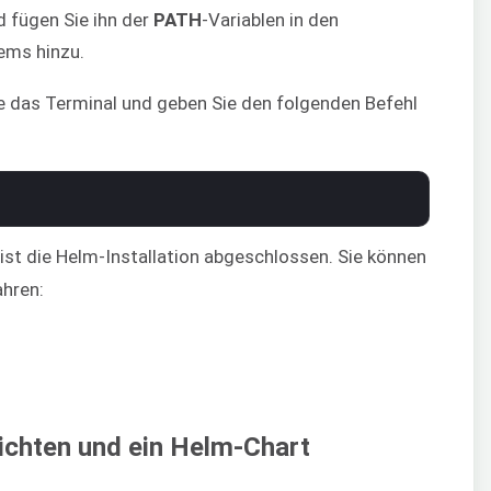
 fügen Sie ihn der
PATH
-Variablen in den
ems hinzu.
Sie das Terminal und geben Sie den folgenden Befehl
ist die Helm-Installation abgeschlossen. Sie können
ahren:
nrichten und ein Helm-Chart