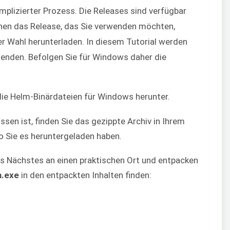
mplizierter Prozess. Die Releases sind verfügbar
nnen das Release, das Sie verwenden möchten,
r Wahl herunterladen. In diesem Tutorial werden
nden. Befolgen Sie für Windows daher die
die Helm-Binärdateien für Windows herunter.
en ist, finden Sie das gezippte Archiv in Ihrem
o Sie es heruntergeladen haben.
ls Nächstes an einen praktischen Ort und entpacken
m.exe
in den entpackten Inhalten finden: