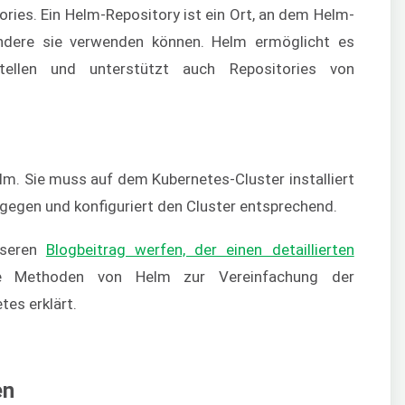
ries. Ein Helm-Repository ist ein Ort, an dem Helm-
ndere sie verwenden können. Helm ermöglicht es
stellen und unterstützt auch Repositories von
lm. Sie muss auf dem Kubernetes-Cluster installiert
gegen und konfiguriert den Cluster entsprechend.
nseren
Blogbeitrag werfen, der einen detaillierten
 Methoden von Helm zur Vereinfachung der
es erklärt.
en