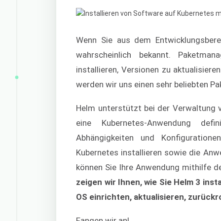
Wenn Sie aus dem Entwicklungsbere
wahrscheinlich bekannt. Paketman
installieren, Versionen zu aktualisier
werden wir uns einen sehr beliebten P
Helm unterstützt bei der Verwaltung
eine Kubernetes-Anwendung defi
Abhängigkeiten und Konfiguratio
Kubernetes installieren sowie die Anw
können Sie Ihre Anwendung mithilfe de
zeigen wir Ihnen, wie Sie Helm 3 ins
OS einrichten, aktualisieren, zurückr
Fangen wir an!