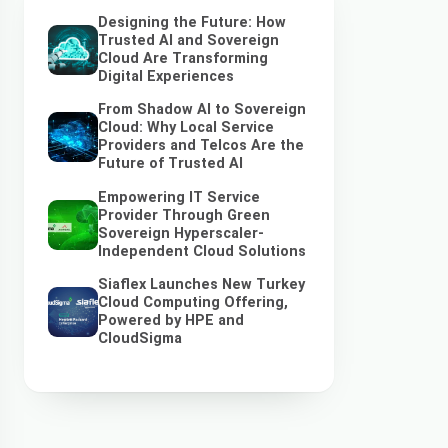
Designing the Future: How
Trusted AI and Sovereign
Cloud Are Transforming
Digital Experiences
From Shadow AI to Sovereign
Cloud: Why Local Service
Providers and Telcos Are the
Future of Trusted AI
Empowering IT Service
Provider Through Green
Sovereign Hyperscaler-
Independent Cloud Solutions
Siaflex Launches New Turkey
Cloud Computing Offering,
Powered by HPE and
CloudSigma