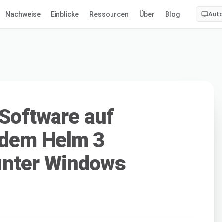
Nachweise
Einblicke
Ressourcen
Über
Blog
Aut
 Software auf
 dem Helm 3
unter Windows