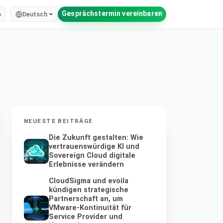
Gesprächstermin vereinbaren
o
Deutsch
NEUESTE BEITRÄGE
Die Zukunft gestalten: Wie
vertrauenswürdige KI und
Sovereign Cloud digitale
Erlebnisse verändern
CloudSigma und evoila
kündigen strategische
Partnerschaft an, um
VMware-Kontinuität für
Service Provider und