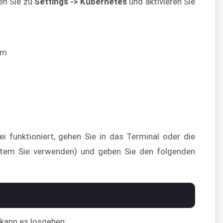
hen Sie zu
Settings -> Kubernetes
und aktivieren Sie
i funktioniert, gehen Sie in das Terminal oder die
stem Sie verwenden) und geben Sie den folgenden
kann es losgehen: