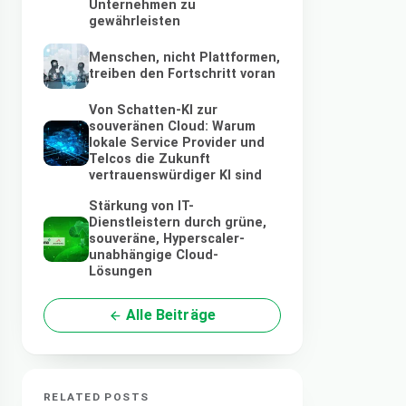
Unternehmen zu
gewährleisten
Menschen, nicht Plattformen,
treiben den Fortschritt voran
Von Schatten-KI zur
souveränen Cloud: Warum
lokale Service Provider und
Telcos die Zukunft
vertrauenswürdiger KI sind
Stärkung von IT-
Dienstleistern durch grüne,
souveräne, Hyperscaler-
unabhängige Cloud-
Lösungen
Alle Beiträge
RELATED POSTS