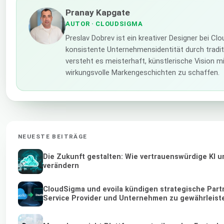
Pranay Kapgate
AUTOR
· CLOUDSIGMA
Preslav Dobrev ist ein kreativer Designer bei Cl
konsistente Unternehmensidentität durch traditi
versteht es meisterhaft, künstlerische Vision 
wirkungsvolle Markengeschichten zu schaffen.
NEUESTE BEITRÄGE
Die Zukunft gestalten: Wie vertrauenswürdige KI u
verändern
CloudSigma und evoila kündigen strategische Part
Service Provider und Unternehmen zu gewährleist