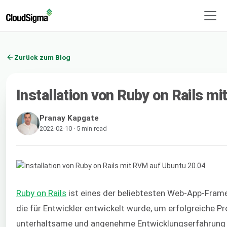
Zurück zum Blog
Installation von Ruby on Rails m
Pranay Kapgate
2022-02-10 · 5 min read
Ruby on Rails
ist eines der beliebtesten Web-App-Frame
die für Entwickler entwickelt wurde, um erfolgreiche Pr
unterhaltsame und angenehme Entwicklungserfahrung is