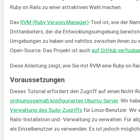
Ruby on Rails zu einer attraktiven Wahl machen.
Das
RVM (Ruby Version Manager)
-Tool ist, wie der Na
Drittanbieters, der die Entwicklungsumgebung bereitst
Umgebungen zu haben und nahtlos zwischen ihnen zu w
Open-Source. Das Projekt ist auch
auf GitHub verfügbar
Diese Anleitung zeigt, wie Sie mit RVM eine Ruby on 
Voraussetzungen
Dieses Tutorial erfordert den Zugriff auf einen Nicht
ordnungsgemäß konfigurierten Ubuntu-Server
. Wir hab
Verwaltung des Sudo-Zugriffs
für Linux-Benutzer. Wi
Rails-Installation und -Verwaltung zu verwalten. Für a
als Einzelbenutzer zu verwenden. Es ist jedoch möglich