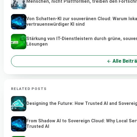
Menschen, nicht Plattformen, treiben den Fortschr
Von Schatten-KI zur souveränen Cloud: Warum loka
vertrauenswürdiger KI sind
Stärkung von IT-Dienstleistern durch grüne, souv
Lösungen
Alle Beitr
RELATED POSTS
Designing the Future: How Trusted AI and Sovereig
From Shadow AI to Sovereign Cloud: Why Local Serv
Trusted AI