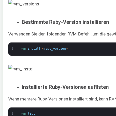
Bestimmte Ruby-Version installieren
Verwenden Sie den folgenden RVM-Befehl, um die gewün
1
rvm 
install
<
ruby_version
>
Installierte Ruby-Versionen auflisten
Wenn mehrere Ruby-Versionen installiert sind, kann RVM 
1
rvm 
list