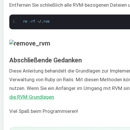
Entfernen Sie schließlich alle RVM-bezogenen Dateien 
1
rm
-
rf
~
/
.
rvm
Abschließende Gedanken
Diese Anleitung behandelt die Grundlagen zur Implemen
Verwaltung von Ruby on Rails. Mit diesen Methoden k
nutzen. Wenn Sie ein Anfänger im Umgang mit RVM sind
die RVM-Grundlagen
.
Viel Spaß beim Programmieren!