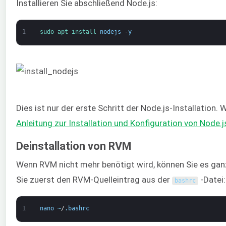
Installieren Sie abschließend Node.js:
1
sudo 
apt 
install 
nodejs
-
y
Dies ist nur der erste Schritt der Node.js-Installation. 
Anleitung zur Installation und Konfiguration von Node.j
Deinstallation von RVM
Wenn RVM nicht mehr benötigt wird, können Sie es gan
Sie zuerst den RVM-Quelleintrag aus der
-Datei:
bashrc
1
nano
~
/
.
bashrc