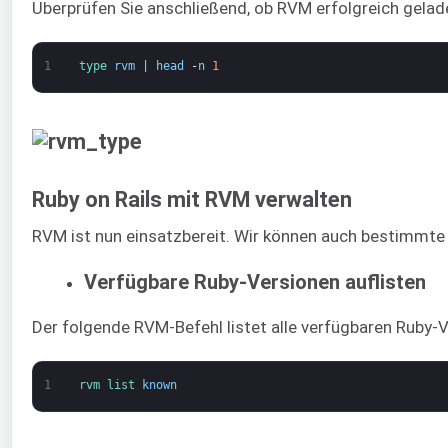
Überprüfen Sie anschließend, ob RVM erfolgreich gelad
1
type 
rvm
|
head
-
n
1
Ruby on Rails mit RVM verwalten
RVM ist nun einsatzbereit. Wir können auch bestimmte 
Verfügbare Ruby-Versionen auflisten
Der folgende RVM-Befehl listet alle verfügbaren Ruby-V
1
rvm 
list 
known