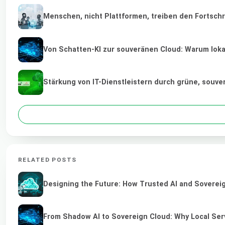
Menschen, nicht Plattformen, treiben den Fortschr
Von Schatten-KI zur souveränen Cloud: Warum lokal
Stärkung von IT-Dienstleistern durch grüne, souv
RELATED POSTS
Designing the Future: How Trusted AI and Sovereig
From Shadow AI to Sovereign Cloud: Why Local Serv