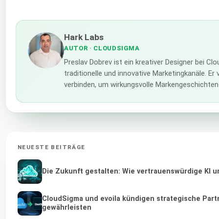
Hark Labs
AUTOR
· CLOUDSIGMA
Preslav Dobrev ist ein kreativer Designer bei C
traditionelle und innovative Marketingkanäle. E
verbinden, um wirkungsvolle Markengeschichten
NEUESTE BEITRÄGE
Die Zukunft gestalten: Wie vertrauenswürdige KI u
CloudSigma und evoila kündigen strategische Part
gewährleisten