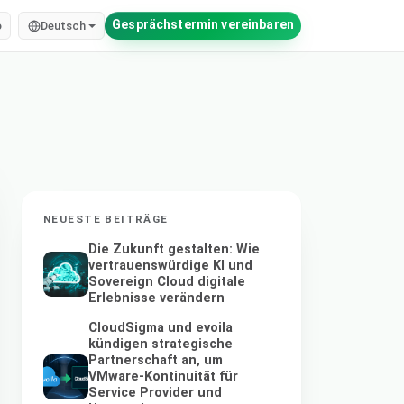
Gesprächstermin vereinbaren
o
Deutsch
NEUESTE BEITRÄGE
Die Zukunft gestalten: Wie
vertrauenswürdige KI und
Sovereign Cloud digitale
Erlebnisse verändern
CloudSigma und evoila
kündigen strategische
Partnerschaft an, um
VMware-Kontinuität für
Service Provider und