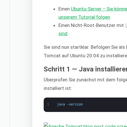
Einen
Ubuntu-Server – Sie könne
unserem Tutorial folgen
.
Einen Nicht-Root-Benutzer mit
sind
.
Sie sind nun startklar. Befolgen Sie a
Tomcat auf Ubuntu 20.04 zu installier
Schritt 1 — Java installiere
Überprüfen Sie zunächst mit dem folge
installiert ist:
1
java
-
version