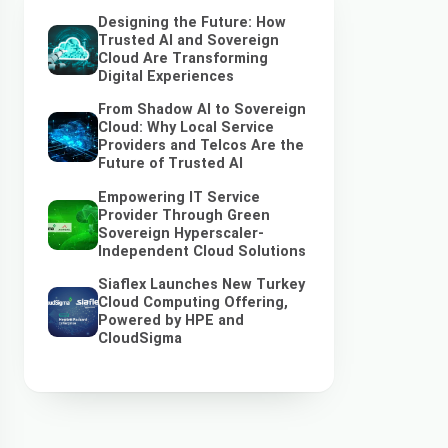
Designing the Future: How
Trusted AI and Sovereign
Cloud Are Transforming
Digital Experiences
From Shadow AI to Sovereign
Cloud: Why Local Service
Providers and Telcos Are the
Future of Trusted AI
Empowering IT Service
Provider Through Green
Sovereign Hyperscaler-
Independent Cloud Solutions
Siaflex Launches New Turkey
Cloud Computing Offering,
Powered by HPE and
CloudSigma