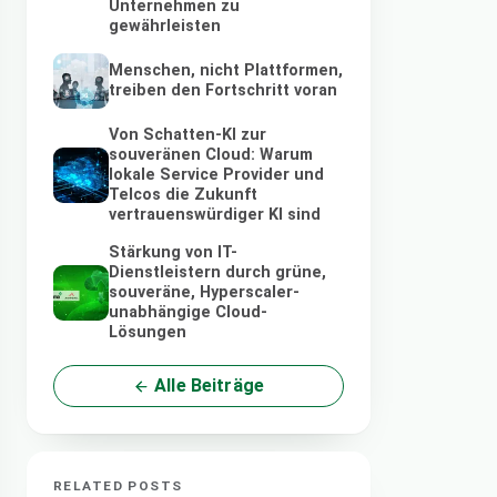
Unternehmen zu
gewährleisten
Menschen, nicht Plattformen,
treiben den Fortschritt voran
Von Schatten-KI zur
souveränen Cloud: Warum
lokale Service Provider und
Telcos die Zukunft
vertrauenswürdiger KI sind
Stärkung von IT-
Dienstleistern durch grüne,
souveräne, Hyperscaler-
unabhängige Cloud-
Lösungen
Alle Beiträge
RELATED POSTS