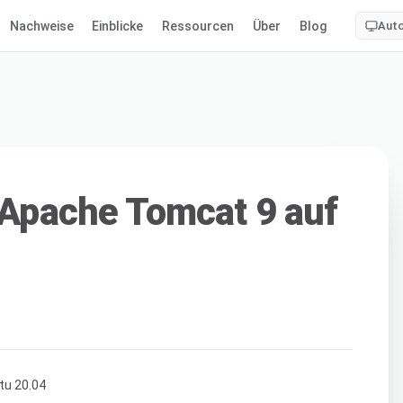
Nachweise
Einblicke
Ressourcen
Über
Blog
Aut
n Apache Tomcat 9 auf