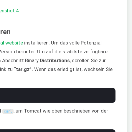
eren
ial website
installieren. Um das volle Potenzial
ersion herunter. Um auf die stabilste verfügbare
m Abschnitt Binary
Distributions
, scrollen Sie zur
Link zu
“tar.gz”.
Wenn das erledigt ist, wechseln Sie
hl
, um Tomcat wie oben beschrieben von der
curl