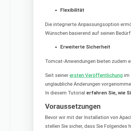
Flexibilität
Die integrierte Anpassungsoption ermö
Wünschen basierend auf seinen Bedürf
Erweiterte Sicherheit
Tomcat-Anwendungen bieten zudem ein
Seit seiner
ersten Veröffentlichung
im 
unglaubliche Änderungen vorgenommen. D
In diesem Tutorial
erfahren Sie, wie S
Voraussetzungen
Bevor wir mit der Installation von Ap
stellen Sie sicher, dass Sie Folgendes 