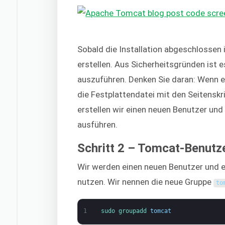
Sobald die Installation abgeschlossen is
erstellen. Aus Sicherheitsgründen ist
auszuführen. Denken Sie daran: Wenn e
die Festplattendatei mit den Seitenskr
erstellen wir einen neuen Benutzer und
ausführen.
Schritt 2 – Tomcat-Benutze
Wir werden einen neuen Benutzer und ei
nutzen. Wir nennen die neue Gruppe
to
1
sudo 
groupadd 
tomcat