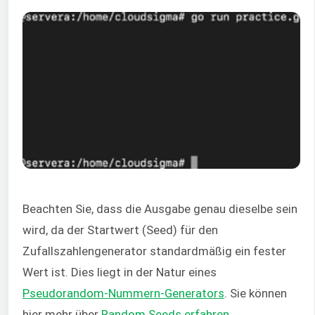
Beachten Sie, dass die Ausgabe genau dieselbe sein
wird, da der Startwert (Seed) für den
Zufallszahlengenerator standardmäßig ein fester
Wert ist. Dies liegt in der Natur eines
Pseudorandom-Nummern-Generators
. Sie können
hier mehr über
Random Seeds erfahren
.