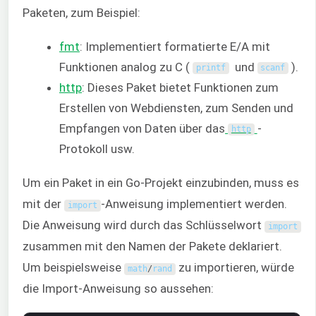
Paketen, zum Beispiel:
fmt
: Implementiert formatierte E/A mit
Funktionen analog zu C (
und
).
printf
scanf
http
: Dieses Paket bietet Funktionen zum
Erstellen von Webdiensten, zum Senden und
Empfangen von Daten über das
-
http
Protokoll usw.
Um ein Paket in ein Go-Projekt einzubinden, muss es
mit der
-Anweisung implementiert werden.
import
Die Anweisung wird durch das Schlüsselwort
import
zusammen mit den Namen der Pakete deklariert.
Um beispielsweise
zu importieren, würde
math
/
rand
die Import-Anweisung so aussehen: