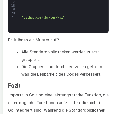
17
18
19
20
21
"github.com/abc/pqr/xyz"
)
Fällt Ihnen ein Muster auf?
Alle Standardbibliotheken werden zuerst
gruppiert.
Die Gruppen sind durch Leerzeilen getrennt,
was die Lesbarkeit des Codes verbessert.
Fazit
Imports in Go sind eine leistungsstarke Funktion, die
es ermöglicht, Funktionen aufzurufen, die nicht in
Go integriert sind. Während die Standardbibliothek