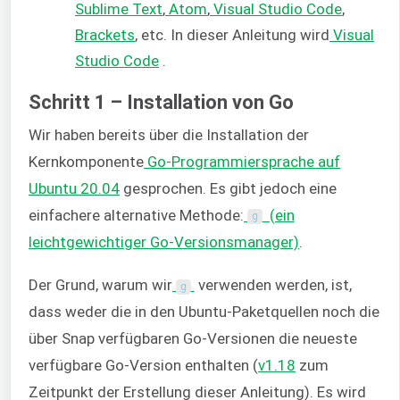
Sublime Text
,
Atom
,
Visual Studio Code
,
Brackets
, etc. In dieser Anleitung wird
Visual
Studio Code
.
Schritt 1 – Installation von Go
Wir haben bereits über die Installation der
Kernkomponente
Go-Programmiersprache auf
Ubuntu 20.04
gesprochen. Es gibt jedoch eine
einfachere alternative Methode:
(ein
g
leichtgewichtiger Go-Versionsmanager)
.
Der Grund, warum wir
verwenden werden, ist,
g
dass weder die in den Ubuntu-Paketquellen noch die
über Snap verfügbaren Go-Versionen die neueste
verfügbare Go-Version enthalten (
v1.18
zum
Zeitpunkt der Erstellung dieser Anleitung). Es wird