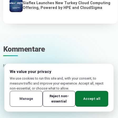
Siaflex Launches New Turkey Cloud Computing
Offering, Powered by HPE and CloudSigma
Kommentare
Noch keine Kommentare. Schreiben Sie den ersten.
We value your privacy
We use cookies to run this site and, with your consent, to
measure traffic and improve your experience. Accept all, reject
Ihr Name
non-essential, or choose what to allow.
Reject non-
E-Mail (nicht veröffentlicht)
Manage
Accept all
essential