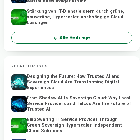
vertrauenswürdiger KI sind
Stärkung von IT-Dienstleistern durch grüne,
souveräne, Hyperscaler-unabhängige Cloud-
Lösungen
Alle Beiträge
RELATED POSTS
Designing the Future: How Trusted AI and
Sovereign Cloud Are Transforming Digital
Experiences
From Shadow AI to Sovereign Cloud: Why Local
Service Providers and Telcos Are the Future of
Trusted AI
Empowering IT Service Provider Through
Green Sovereign Hyperscaler-Independent
Cloud Solutions