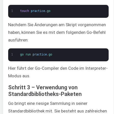
1
touch
practice
.go
Nachdem Sie Änderungen am Skript vorgenommen
haben, können Sie es mit dem folgenden Go-Befehl
ausführen:
1
go 
run 
practice
.go
Hier führt der Go-Compiler den Code im Interpreter-
Modus aus.
Schritt 3 – Verwendung von
Standardbibliotheks-Paketen
Go bringt eine riesige Sammlung in seiner
Standardbibliothek mit. Sie besteht aus zahlreichen