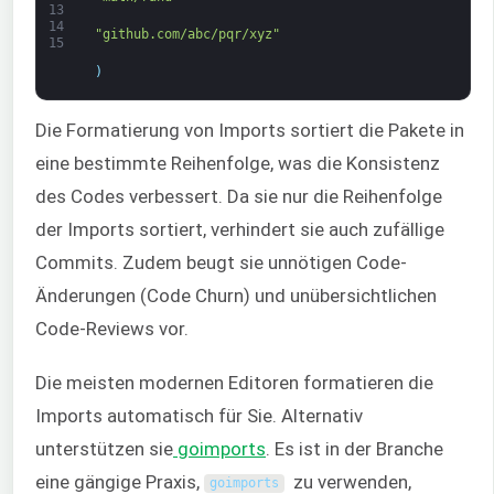
13
14
"github.com/abc/pqr/xyz"
15
)
Die Formatierung von Imports sortiert die Pakete in
eine bestimmte Reihenfolge, was die Konsistenz
des Codes verbessert. Da sie nur die Reihenfolge
der Imports sortiert, verhindert sie auch zufällige
Commits. Zudem beugt sie unnötigen Code-
Änderungen (Code Churn) und unübersichtlichen
Code-Reviews vor.
Die meisten modernen Editoren formatieren die
Imports automatisch für Sie. Alternativ
unterstützen sie
goimports
. Es ist in der Branche
eine gängige Praxis,
zu verwenden,
goimports