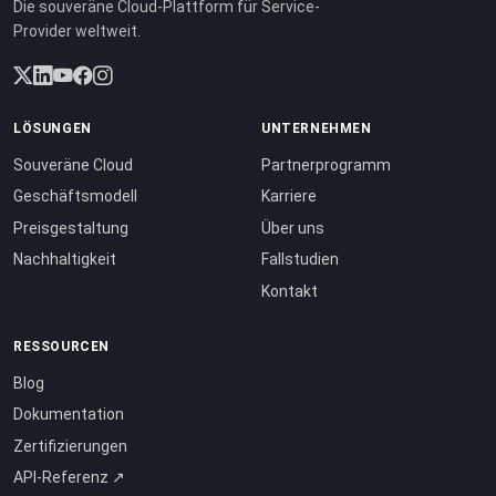
Die souveräne Cloud-Plattform für Service-
Provider weltweit.
LÖSUNGEN
UNTERNEHMEN
Souveräne Cloud
Partnerprogramm
Geschäftsmodell
Karriere
Preisgestaltung
Über uns
Nachhaltigkeit
Fallstudien
Kontakt
RESSOURCEN
Blog
Dokumentation
Zertifizierungen
API-Referenz ↗