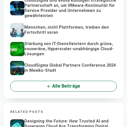
CloudSigma und evoila kündigen strategische
Partnerschaft an, um VMware-Kontinuität für
Service Provider und Unternehmen zu
gewährleisten
Menschen, nicht Plattformen, treiben den
Fortschritt voran
Stärkung von IT-Dienstleistern durch grüne,
souveräne, Hyperscaler-unabhängige Cloud-
Lösungen
CloudSigma Global Partners Conference 2024
in Mexiko-Stadt
Alle Beiträge
RELATED POSTS
Designing the Future: How Trusted AI and
Sovereign Cloud Are Transforming Digital