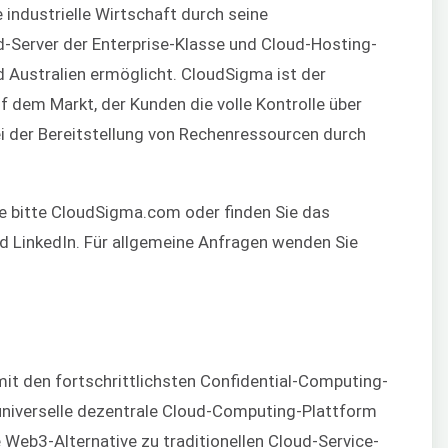
e industrielle Wirtschaft durch seine
d-Server der Enterprise-Klasse und Cloud-Hosting-
d Australien ermöglicht. CloudSigma ist der
 dem Markt, der Kunden die volle Kontrolle über
ei der Bereitstellung von Rechenressourcen durch
e bitte CloudSigma.com oder finden Sie das
d LinkedIn. Für allgemeine Anfragen wenden Sie
mit den fortschrittlichsten Confidential-Computing-
universelle dezentrale Cloud-Computing-Plattform
e Web3-Alternative zu traditionellen Cloud-Service-