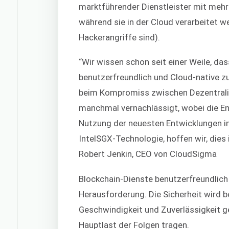
marktführender Dienstleister mit mehr
während sie in der Cloud verarbeitet w
Hackerangriffe sind).
“Wir wissen schon seit einer Weile, da
benutzerfreundlich und Cloud-native zu
beim Kompromiss zwischen Dezentralis
manchmal vernachlässigt, wobei die En
Nutzung der neuesten Entwicklungen im
IntelSGX-Technologie, hoffen wir, die
Robert Jenkin, CEO von CloudSigma
Blockchain-Dienste benutzerfreundlich
Herausforderung. Die Sicherheit wird 
Geschwindigkeit und Zuverlässigkeit ge
Hauptlast der Folgen tragen.