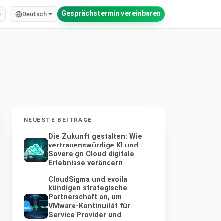
Gesprächstermin vereinbaren
o
Deutsch
NEUESTE BEITRÄGE
Die Zukunft gestalten: Wie
vertrauenswürdige KI und
Sovereign Cloud digitale
Erlebnisse verändern
CloudSigma und evoila
kündigen strategische
Partnerschaft an, um
VMware-Kontinuität für
Service Provider und