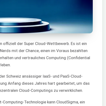
offiziell der Super Cloud-Wettbewerb. Es ist ein
Nerds mit der Chance, einen im Voraus bezahlten
rhalten und vertrauliches Computing (Confidential
leben.
 der Schweiz ansässiger IaaS- und PaaS-Cloud-
ehung Anfang dieses Jahres hart gearbeitet, um das
dezentralen Cloud-Computings zu verwirklichen.
et-Computing-Technologie kann CloudSigma, ein