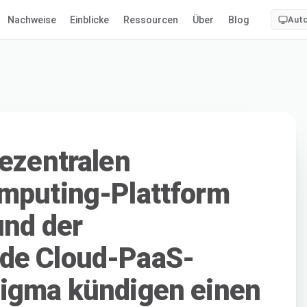
Nachweise
Einblicke
Ressourcen
Über
Blog
Aut
dezentralen
omputing-Plattform
und der
de Cloud-PaaS-
Sigma kündigen einen