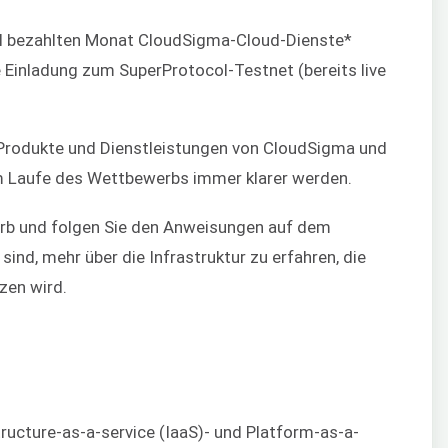
oll bezahlten Monat CloudSigma-Cloud-Dienste*
 Einladung zum SuperProtocol-Testnet (bereits live
 Produkte und Dienstleistungen von CloudSigma und
m Laufe des Wettbewerbs immer klarer werden.
erb und folgen Sie den Anweisungen auf dem
sind, mehr über die Infrastruktur zu erfahren, die
zen wird.
tructure-as-a-service (IaaS)- und Platform-as-a-