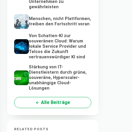
Unternehmen zu
gewährleisten
Menschen, nicht Plattformen,
treiben den Fortschritt voran
Von Schatten-KI zur
souveränen Cloud: Warum
lokale Service Provider und
Telcos die Zukunft
vertrauenswürdiger KI sind
Stärkung von IT-
Dienstleistern durch grüne,
souveräne, Hyperscaler-
unabhängige Cloud-
Lösungen
Alle Beiträge
RELATED POSTS