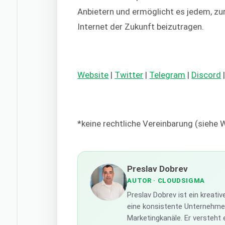
Anbietern und ermöglicht es jedem, zu
Internet der Zukunft beizutragen.
Website
|
Twitter
|
Telegram
|
Discord
*keine rechtliche Vereinbarung (siehe
Preslav Dobrev
AUTOR
· CLOUDSIGMA
Preslav Dobrev ist ein kreati
eine konsistente Unternehmens
Marketingkanäle. Er versteht 