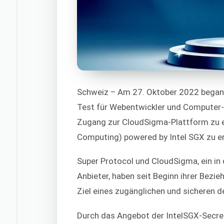
Schweiz – Am 27. Oktober 2022 begann 
Test für Webentwickler und Computer-
Zugang zur CloudSigma-Plattform zu e
Computing) powered by Intel SGX zu er
Super Protocol und CloudSigma, ein in
Anbieter, haben seit Beginn ihrer Bezi
Ziel eines zugänglichen und sicheren 
Durch das Angebot der IntelSGX-Secr