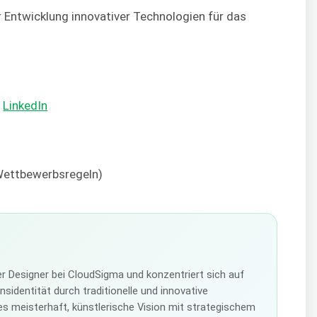
r Entwicklung innovativer Technologien für das
|
LinkedIn
 Wettbewerbsregeln)
ver Designer bei CloudSigma und konzentriert sich auf
identität durch traditionelle und innovative
es meisterhaft, künstlerische Vision mit strategischem