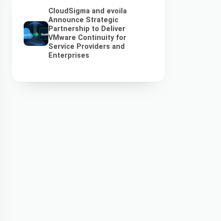
CloudSigma and evoila
Announce Strategic
Partnership to Deliver
VMware Continuity for
Service Providers and
Enterprises