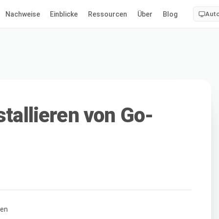
Nachweise
Einblicke
Ressourcen
Über
Blog
Aut
stallieren von Go-