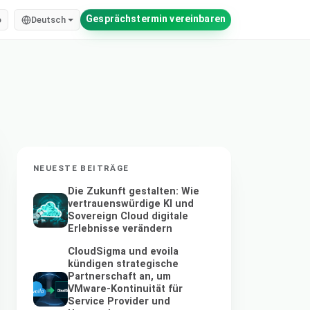
Gesprächstermin vereinbaren
o
Deutsch
NEUESTE BEITRÄGE
Die Zukunft gestalten: Wie
vertrauenswürdige KI und
Sovereign Cloud digitale
Erlebnisse verändern
CloudSigma und evoila
kündigen strategische
Partnerschaft an, um
VMware-Kontinuität für
Service Provider und