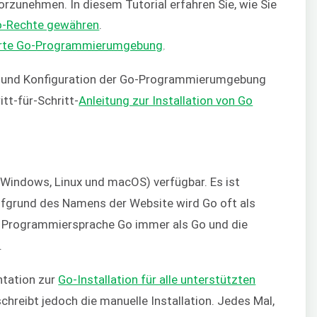
zunehmen. In diesem Tutorial erfahren Sie, wie Sie
o-Rechte gewähren
.
erte Go-Programmierumgebung
.
ion und Konfiguration der Go-Programmierumgebung
itt-für-Schritt-
Anleitung zur Installation von Go
(Windows, Linux und macOS) verfügbar. Es ist
ufgrund des Namens der Website wird Go oft als
ie Programmiersprache Go immer als Go und die
.
ntation zur
Go-Installation für alle unterstützten
schreibt jedoch die manuelle Installation. Jedes Mal,