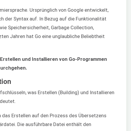
mmiersprache. Ursprünglich von Google entwickelt,
ch der Syntax auf. In Bezug auf die Funktionalität
wie Speichersicherheit, Garbage Collection,
tzten Jahren hat Go eine unglaubliche Beliebtheit
 Erstellen und Installieren von Go-Programmen
durchgehen.
tion
fschlüsseln, was Erstellen (Building) und Installieren
deutet.
 das Erstellen auf den Prozess des Übersetzens
ärdatei. Die ausführbare Datei enthält den