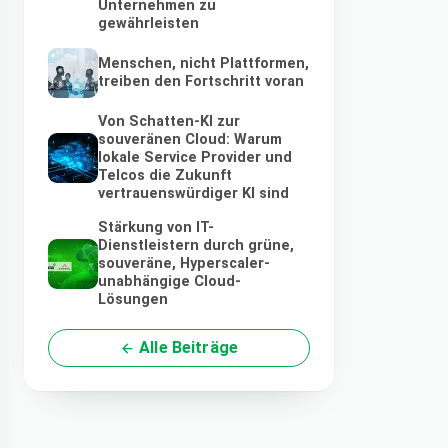
Unternehmen zu
gewährleisten
Menschen, nicht Plattformen,
treiben den Fortschritt voran
Von Schatten-KI zur
souveränen Cloud: Warum
lokale Service Provider und
Telcos die Zukunft
vertrauenswürdiger KI sind
Stärkung von IT-
Dienstleistern durch grüne,
souveräne, Hyperscaler-
unabhängige Cloud-
Lösungen
Alle Beiträge