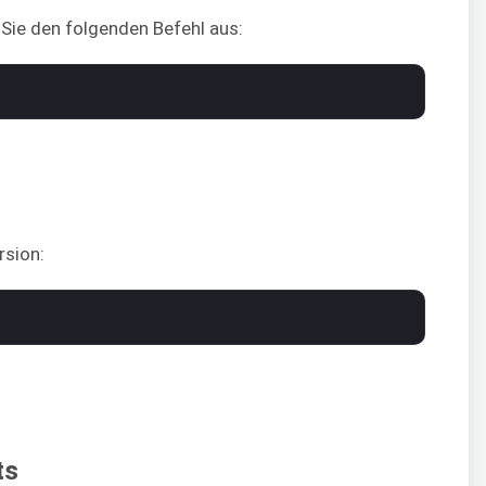
 Sie den folgenden Befehl aus:
rsion:
ts