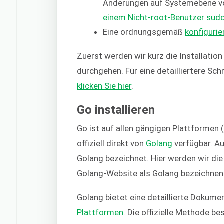
Änderungen auf Systemebene vor
einem Nicht-
root
-Benutzer sud
Eine ordnungsgemäß
konfiguri
Zuerst werden wir kurz die Installat
durchgehen. Für eine detailliertere Schr
klicken Sie hier
.
Go installieren
Go ist auf allen gängigen Plattformen 
offiziell direkt von
Golang
verfügbar. A
Golang bezeichnet. Hier werden wir d
Golang-Website als Golang bezeichnen
Golang bietet eine detaillierte Dokume
Plattformen
. Die offizielle Methode be