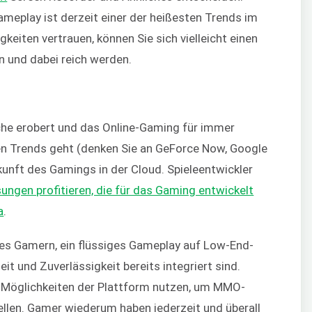
eplay ist derzeit einer der heißesten Trends im
keiten vertrauen, können Sie sich vielleicht einen
 und dabei reich werden.
he erobert und das Online-Gaming für immer
en Trends geht (denken Sie an GeForce Now, Google
ukunft des Gamings in der Cloud. Spieleentwickler
ungen profitieren, die für das Gaming entwickelt
a
.
es Gamern, ein flüssiges Gameplay auf Low-End-
t und Zuverlässigkeit bereits integriert sind.
 Möglichkeiten der Plattform nutzen, um MMO-
llen. Gamer wiederum haben jederzeit und überall