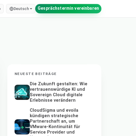
Gesprächstermin vereinbaren
o
Deutsch
NEUESTE BEITRÄGE
Die Zukunft gestalten: Wie
vertrauenswürdige KI und
Sovereign Cloud digitale
Erlebnisse verändern
CloudSigma und evoila
kündigen strategische
Partnerschaft an, um
VMware-Kontinuität für
Service Provider und