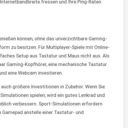
 Internetbandbreite fressen und Ihre Ping-Raten
genießen können, ohne das unverzichtbare Gaming-
orm zu besitzen. Für Multiplayer-Spiele mit Online-
infaches Setup aus Tastatur und Maus nicht aus. Als
Paar Gaming-Kopfhörer, eine mechanische Tastatur
und eine Webcam investieren.
 auch größere Investitionen in Zubehör. Wenn Sie
Simulationen spielen, wird ein gutes Lenkrad und
heblich verbessern. Sport-Simulationen erfordern
n Gamepad anstelle einer Tastatur- und