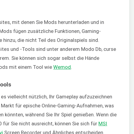
ites, mit denen Sie Mods herunterladen und in
. Mods fügen zusätzliche Funktionen, Gaming-
inzu, die nicht Teil des Originalspiels sind.
sites und -Tools sind unter anderem Modo Db, curse
erem. Sie können sich sogar selbst die Hände
ods mit einem Tool wie
Wemod
.
ools
es vielleicht nützlich, Ihr Gameplay aufzuzeichnen
en Markt für epische Online-Gaming-Aufnahmen, was
n könnten, während Sie Ihr Spiel genießen. Wenn die
ür Sie nicht ausreicht, können Sie sich für
MSI
vi
Screen Recorder und Ähnliches entscheiden.