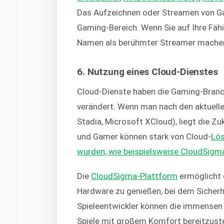
Das Aufzeichnen oder Streamen von Gam
Gaming-Bereich. Wenn Sie auf Ihre Fähig
Namen als berühmter Streamer machen
6. Nutzung eines Cloud-Dienstes
Cloud-Dienste haben die Gaming-Branc
verändert. Wenn man nach den aktuell
Stadia, Microsoft XCloud), liegt die Z
und Gamer können stark von Cloud-
Lös
wurden, wie beispielsweise CloudSigm
Die
CloudSigma-Plattform
ermöglicht 
Hardware zu genießen, bei dem Sicherhei
Spieleentwickler können die immensen
Spiele mit großem Komfort bereitzuste