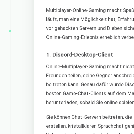
Multiplayer-Online-Gaming macht Spaß,
läuft, man eine Möglichkeit hat, Erfahr
vor gehackten Servern und Dieben sicher
Online-Gaming-Erlebnis erheblich verb
1. Discord-Desktop-Client
Online-Multiplayer-Gaming macht nicht 
Freunden teilen, seine Gegner anschre
beitreten kann. Genau dafür wurde Dis
besten Game-Chat-Clients auf dem Markt
herunterladen, sobald Sie online spielen
Sie können Chat-Servern beitreten, die
erstellen, kristallklaren Sprachchat g