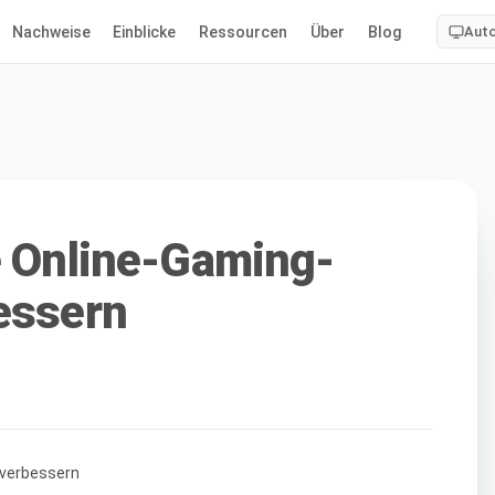
Nachweise
Einblicke
Ressourcen
Über
Blog
Aut
e Online-Gaming-
essern