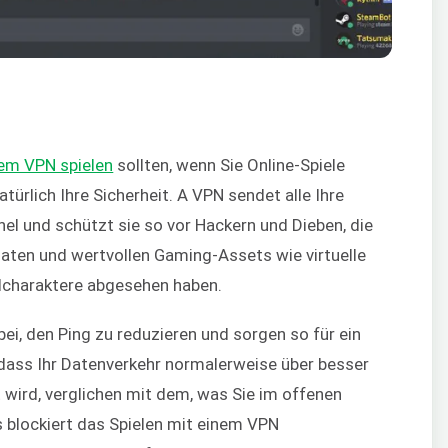
nem VPN spielen
sollten, wenn Sie Online-Spiele
atürlich Ihre Sicherheit. A VPN sendet alle Ihre
el und schützt sie so vor Hackern und Dieben, die
Daten und wertvollen Gaming-Assets wie virtuelle
lcharaktere abgesehen haben.
i, den Ping zu reduzieren und sorgen so für ein
 dass Ihr Datenverkehr normalerweise über besser
t wird, verglichen mit dem, was Sie im offenen
s blockiert das Spielen mit einem VPN