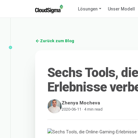
Lösungen
Unser Modell
Zurück zum Blog
Sechs Tools, di
Erlebnisse verb
Zhenya Mocheva
2020-06-11 · 4 min read