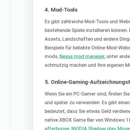
4. Mod-Tools
Es gibt zahlreiche Mod-Tools und Webs
bestehende Spiele installieren können
Assets, Landschaften und andere Dinge h
Beispiele für beliebte Online-Mod-Web
mods,
Nexus mod manager
, unter and
schmutzig machen und Ihre eigenen M
5. Online-Gaming-Aufzeichnungst
Wenn Sie ein PC-Gamer sind, finden Sie 
und später zu verwenden. Es gibt ein
bedeutet, dass Sie etwas Geld verdiene
native XBOX Game Bar von Windows 10 f
afterburner
,
NVIDIA Shadow play
,
Mova