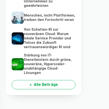
Unternehmen zu
gewährleisten
Menschen, nicht Plattformen,
treiben den Fortschritt voran
Von Schatten-KI zur
souveränen Cloud: Warum
lokale Service Provider und
Telcos die Zukunft
vertrauenswürdiger KI sind
Stärkung von IT-
Dienstleistern durch grüne,
souveräne, Hyperscaler-
unabhängige Cloud-
Lösungen
Alle Beiträge