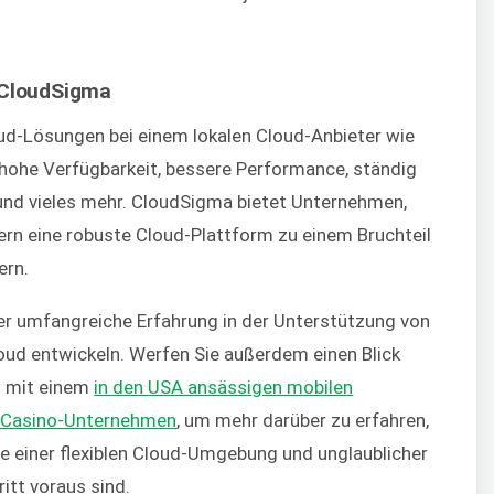
n CloudSigma
loud-Lösungen bei einem lokalen Cloud-Anbieter wie
 hohe Verfügbarkeit, bessere Performance, ständig
und vieles mehr. CloudSigma bietet Unternehmen,
ern eine robuste Cloud-Plattform zu einem Bruchteil
ern.
er umfangreiche Erfahrung in der Unterstützung von
loud entwickeln. Werfen Sie außerdem einen Blick
n mit einem
in den USA ansässigen mobilen
-Casino-Unternehmen
, um mehr darüber zu erfahren,
e einer flexiblen Cloud-Umgebung und unglaublicher
itt voraus sind.