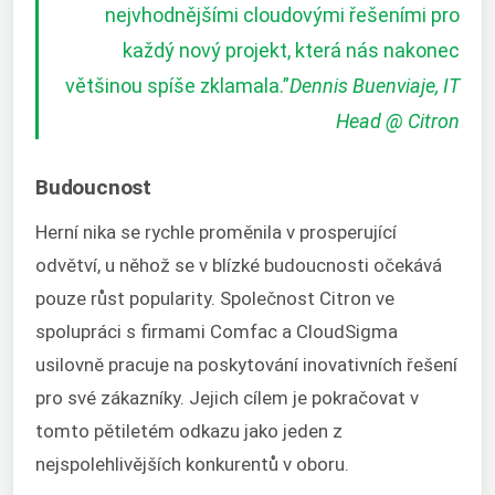
nejvhodnějšími cloudovými řešeními pro
každý nový projekt, která nás nakonec
většinou spíše zklamala.
”
Dennis Buenviaje, IT
Head @ Citron
Budoucnost
Herní nika se rychle proměnila v prosperující
odvětví, u něhož se v blízké budoucnosti očekává
pouze růst popularity. Společnost Citron ve
spolupráci s firmami Comfac a CloudSigma
usilovně pracuje na poskytování inovativních řešení
pro své zákazníky. Jejich cílem je pokračovat v
tomto pětiletém odkazu jako jeden z
nejspolehlivějších konkurentů v oboru.