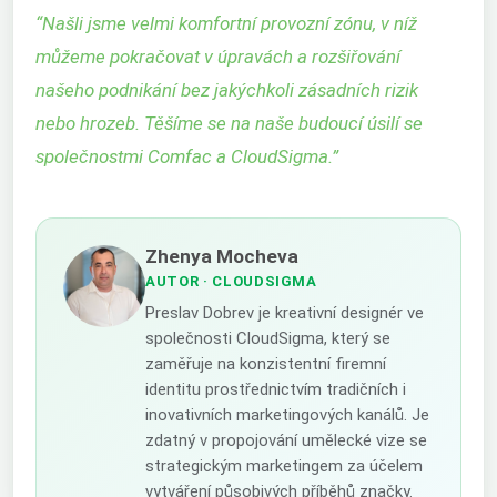
“
Našli jsme velmi komfortní provozní zónu, v níž
můžeme pokračovat v úpravách a rozšiřování
našeho podnikání bez jakýchkoli zásadních rizik
nebo hrozeb. Těšíme se na naše budoucí úsilí se
společnostmi Comfac a CloudSigma.
”
Zhenya Mocheva
AUTOR
· CLOUDSIGMA
Preslav Dobrev je kreativní designér ve
společnosti CloudSigma, který se
zaměřuje na konzistentní firemní
identitu prostřednictvím tradičních i
inovativních marketingových kanálů. Je
zdatný v propojování umělecké vize se
strategickým marketingem za účelem
vytváření působivých příběhů značky.