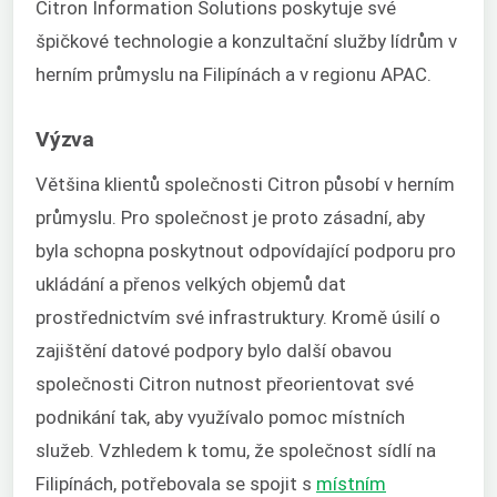
Citron Information Solutions poskytuje své
špičkové technologie a konzultační služby lídrům v
herním průmyslu na Filipínách a v regionu APAC.
Výzva
Většina klientů společnosti Citron působí v herním
průmyslu. Pro společnost je proto zásadní, aby
byla schopna poskytnout odpovídající podporu pro
ukládání a přenos velkých objemů dat
prostřednictvím své infrastruktury. Kromě úsilí o
zajištění datové podpory bylo další obavou
společnosti Citron nutnost přeorientovat své
podnikání tak, aby využívalo pomoc místních
služeb. Vzhledem k tomu, že společnost sídlí na
Filipínách, potřebovala se spojit s
místním