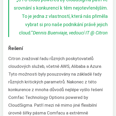
srovnání s konkurencí k těm nejotevřenějším.
To je jedna z vlastností, která nás přiměla
vybrat si pro naše podnikání právě jejich
cloud.“
Dennis Buenviaje, vedoucí IT @ Citron
Řešení
Citron zvažoval řadu různých poskytovatelů
cloudových služeb, včetně AWS, Alibaba a Azure.
Tyto možnosti byly posuzovány na základě řady
různých kritických parametrů. Nakonec z této
konkurence z mnoha důvodů nejlépe vyšlo řešení
Comfac Technology Options powered by
CloudSigma. Patří mezi ně mimo jiné flexibilní
úrovně šířky pásma Comfacu a extrémně