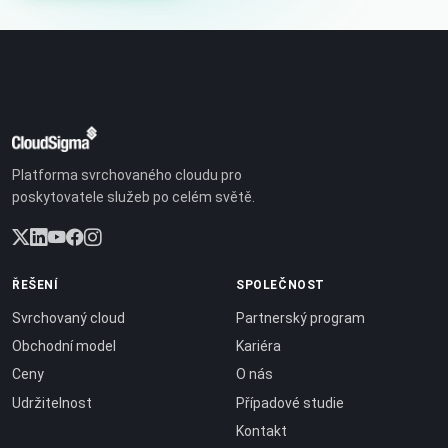
Platforma svrchovaného cloudu pro
poskytovatele služeb po celém světě.
ŘEŠENÍ
SPOLEČNOST
Svrchovaný cloud
Partnerský program
Obchodní model
Kariéra
Ceny
O nás
Udržitelnost
Případové studie
Kontakt