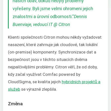
našich obav, dokud nebyly problémy
vyřešeny. Byli jsme velmi ohromeni jejich
znalostmi a úrovní odbornosti.
”
Dennis
Buenviaje, vedoucí IT @ Citron
Klienti společnosti Citron mohou někdy vyžadovat
nasazení, které zahrnuje jak cloudové, tak lokální
(on-premise) komponenty. Synchronizace dat a
bezpečnost jsou v těchto situacích dvěma
nejpalčivějšími problémy. Citron věří, že od doby,
kdy začal využívat Comfac powered by
CloudSigma, se kvalita jejich
hybridních projektů a
služeb
se výrazně zlepšila.
Změna