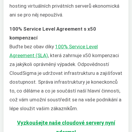
hosting virtuálních privátních serverů ekonomická
ani se pro něj nepoužívá.
100% Service Level Agreement s x50
kompenzací
Buďte bez obav díky
100% Service Level
Agreement (SLA)
, která zahrnuje x50 kompenzaci
za jakýkoli oprávněný výpadek. Odpovědností
CloudSigma je udržovat infrastrukturu a zajišťovat
dostupnost. Správa infrastruktury je koneckonců
to, co děláme a co je součástí naší hlavní činnosti,
což vám umožní soustředit se na vaše podnikání a
lépe sloužit vašim zákazníkům.
Vyzkoušejte naše cloudové servery nyní