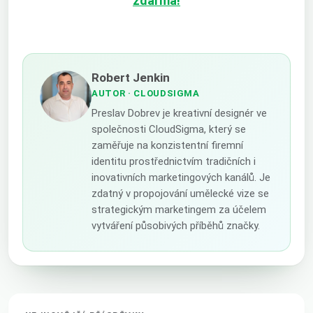
zdarma!
Robert Jenkin
AUTOR
· CLOUDSIGMA
Preslav Dobrev je kreativní designér ve
společnosti CloudSigma, který se
zaměřuje na konzistentní firemní
identitu prostřednictvím tradičních i
inovativních marketingových kanálů. Je
zdatný v propojování umělecké vize se
strategickým marketingem za účelem
vytváření působivých příběhů značky.