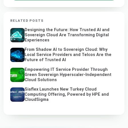
RELATED POSTS
Designing the Future: How Trusted AI and
Sovereign Cloud Are Transforming Digital
Experiences
From Shadow AI to Sovereign Cloud: Why
Local Service Providers and Telcos Are the
Future of Trusted AI
Empowering IT Service Provider Through
Green Sovereign Hyperscaler-Independent
Cloud Solutions
Siaflex Launches New Turkey Cloud
Computing Offering, Powered by HPE and
CloudSigma