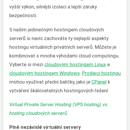
vyšší výkon, silnější izolaci a lepší záruky
bezpečnosti.
S naším jedinečným hostingem cloudových
serverů si navíc zachováte ty nejlepší aspekty
hostingu virtuálních privátních serverů. Můžete je
kombinovat s mnoha výhodami cloud computingu.
Vyberte si mezi
cloudovým hostingem Linux
a
cloudovým hostingem Windows
.
Prodejci hostingu
mohou využívat přední balíčky, jako je
CPanel
k
vytváření škálovatelných hostingových řešení.
Virtual Private Server Hosting (VPS hosting) vs.
hosting cloudových serverů
Plně nezávislé virtuální servery