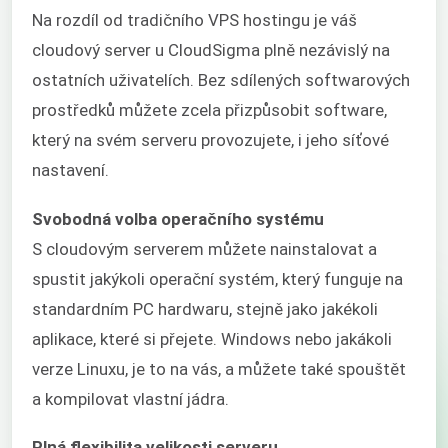
Na rozdíl od tradičního VPS hostingu je váš
cloudový server u CloudSigma plně nezávislý na
ostatních uživatelích. Bez sdílených softwarových
prostředků můžete zcela přizpůsobit software,
který na svém serveru provozujete, i jeho síťové
nastavení.
Svobodná volba operačního systému
S cloudovým serverem můžete nainstalovat a
spustit jakýkoli operační systém, který funguje na
standardním PC hardwaru, stejně jako jakékoli
aplikace, které si přejete. Windows nebo jakákoli
verze Linuxu, je to na vás, a můžete také spouštět
a kompilovat vlastní jádra.
Plná flexibilita velikosti serveru