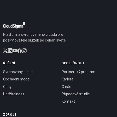
Platforma svrchovaného cloudu pro
poskytovatele služeb po celém světě.
ŘEŠENÍ
SPOLEČNOST
Svrchovaný cloud
Partnerský program
Obchodní model
Kariéra
Ceny
O nás
Udržitelnost
Případové studie
Kontakt
ZDROJE