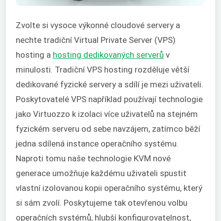
Zvolte si vysoce výkonné cloudové servery a
nechte tradiční Virtual Private Server (VPS)
hosting a
hosting dedikovaných serverů
v
minulosti. Tradiční VPS hosting rozděluje větší
dedikované fyzické servery a sdílí je mezi uživateli.
Poskytovatelé VPS například používají technologie
jako Virtuozzo k izolaci více uživatelů na stejném
fyzickém serveru od sebe navzájem, zatímco běží
jedna sdílená instance operačního systému.
Naproti tomu naše technologie KVM nové
generace umožňuje každému uživateli spustit
vlastní izolovanou kopii operačního systému, který
si sám zvolí. Poskytujeme tak otevřenou volbu
operačních systémů, hlubší konfigurovatelnost,