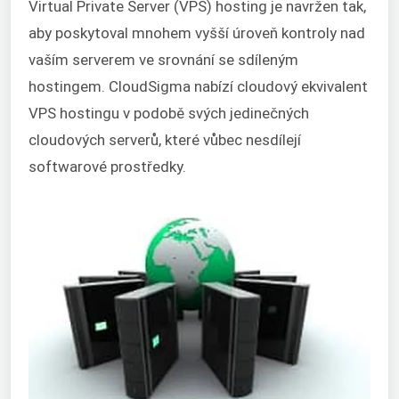
Virtual Private Server (VPS) hosting je navržen tak,
aby poskytoval mnohem vyšší úroveň kontroly nad
vaším serverem ve srovnání se sdíleným
hostingem. CloudSigma nabízí cloudový ekvivalent
VPS hostingu v podobě svých jedinečných
cloudových serverů, které vůbec nesdílejí
softwarové prostředky.