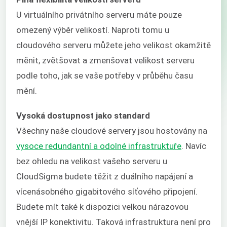
U virtuálního privátního serveru máte pouze
omezený výběr velikostí. Naproti tomu u
cloudového serveru můžete jeho velikost okamžitě
měnit, zvětšovat a zmenšovat velikost serveru
podle toho, jak se vaše potřeby v průběhu času
mění.
Vysoká dostupnost jako standard
Všechny naše cloudové servery jsou hostovány na
vysoce redundantní a odolné infrastruktuře
. Navíc
bez ohledu na velikost vašeho serveru u
CloudSigma budete těžit z duálního napájení a
vícenásobného gigabitového síťového připojení.
Budete mít také k dispozici velkou nárazovou
vnější IP konektivitu. Taková infrastruktura není pro