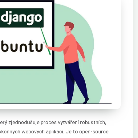
rý zjednodušuje proces vytváření robustních,
ýkonných webových aplikací. Je to open-source