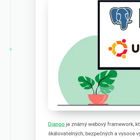
Django
je známý webový framework, kte
škálovatelných, bezpečných a vysoce v