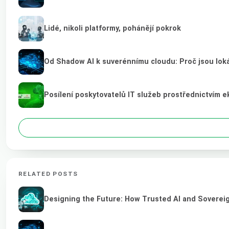
Lidé, nikoli platformy, pohánějí pokrok
Od Shadow AI k suverénnímu cloudu: Proč jsou loká
Posílení poskytovatelů IT služeb prostřednictvím 
RELATED POSTS
Designing the Future: How Trusted AI and Sovereig