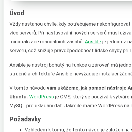
Úvod
Vždy nastanou chvíle, kdy potřebujeme nakonfigurovat 
více serverů. Při nastavování nových serverů musí uživat
minimalizace manuálních zásahů.
Ansible
je jedním z n
serveru, což snižuje pravděpodobnost lidské chyby při 
Ansible je nástroj bohatý na funkce a zároveň má jedno
stručné architektuře Ansible nevyžaduje instalaci žádn
V tomto návodu
vám ukážeme, jak pomocí nástroje A
Ubuntu.
WordPress
je CMS, který se používá k vytváře
MySQL pro ukládání dat. Jakmile máme WordPress nain
Požadavky
Vzhledem k tomu, že tento návod je založen n