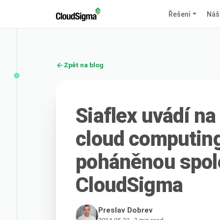
Řešení
Náš
Zpět na blog
Siaflex uvádí na
cloud computing
poháněnou spol
CloudSigma
Preslav Dobrev