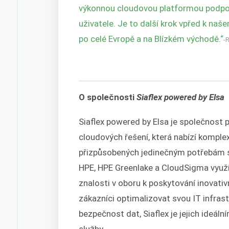
výkonnou cloudovou platformou podpor
uživatele. Je to další krok vpřed k naš
po celé Evropě a na Blízkém východě.“
-
O společnosti
Siaflex powered by Elsa
Siaflex powered by Elsa je společnost p
cloudových řešení, která nabízí komple
přizpůsobených jedinečným potřebám s
HPE, HPE Greenlake a CloudSigma využ
znalosti v oboru k poskytování inovativn
zákazníci optimalizovat svou IT infrastr
bezpečnost dat, Siaflex je jejich ideá