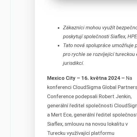
Zákazníci mohou využít bezpečnou
poskytují společnosti Siaflex, HP
Tato nová spolupráce umožňuje p
pro rychle se rozvíjející turecko
jurisdikcí.
Mexico City – 16. května 2024 –
Na
konferenci CloudSigma Global Partner
Conference podepsali Robert Jenkin,
generální ředitel společnosti CloudSig
a Mert Ece, generální ředitel společnos
Siaflex, smlouvu na novou lokalitu v
Turecku využívající platformu