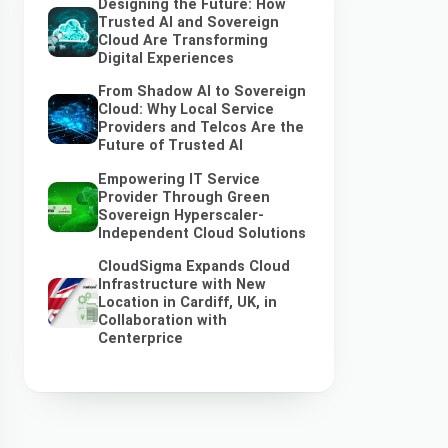
Designing the Future: How
Trusted AI and Sovereign
Cloud Are Transforming
Digital Experiences
From Shadow AI to Sovereign
Cloud: Why Local Service
Providers and Telcos Are the
Future of Trusted AI
Empowering IT Service
Provider Through Green
Sovereign Hyperscaler-
Independent Cloud Solutions
CloudSigma Expands Cloud
Infrastructure with New
Location in Cardiff, UK, in
Collaboration with
Centerprice