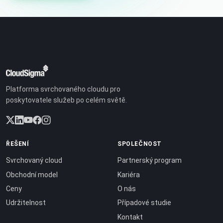
Platforma svrchovaného cloudu pro
poskytovatele služeb po celém světě.
ŘEŠENÍ
SPOLEČNOST
Svrchovaný cloud
Partnerský program
Obchodní model
Kariéra
Ceny
O nás
Udržitelnost
Případové studie
Kontakt