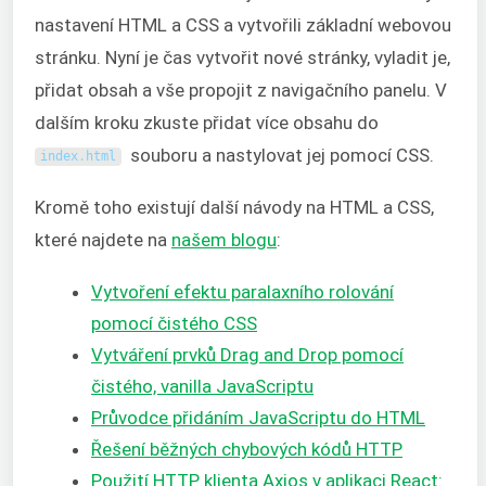
nastavení HTML a CSS a vytvořili základní webovou
stránku. Nyní je čas vytvořit nové stránky, vyladit je,
přidat obsah a vše propojit z navigačního panelu. V
dalším kroku zkuste přidat více obsahu do
souboru a nastylovat jej pomocí CSS.
index
.
html
Kromě toho existují další návody na HTML a CSS,
které najdete na
našem blogu
:
Vytvoření efektu paralaxního rolování
pomocí čistého CSS
Vytváření prvků Drag and Drop pomocí
čistého, vanilla JavaScriptu
Průvodce přidáním JavaScriptu do HTML
Řešení běžných chybových kódů HTTP
Použití HTTP klienta Axios v aplikaci React: