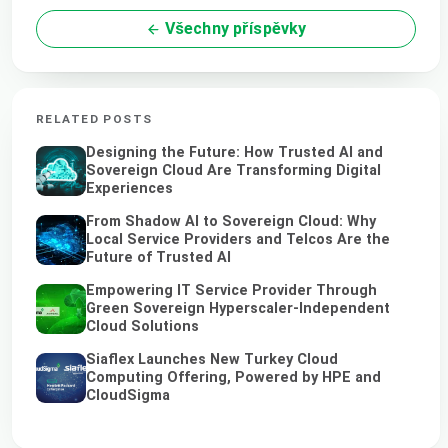
Všechny příspěvky
RELATED POSTS
Designing the Future: How Trusted AI and
Sovereign Cloud Are Transforming Digital
Experiences
From Shadow AI to Sovereign Cloud: Why
Local Service Providers and Telcos Are the
Future of Trusted AI
Empowering IT Service Provider Through
Green Sovereign Hyperscaler-Independent
Cloud Solutions
Siaflex Launches New Turkey Cloud
Computing Offering, Powered by HPE and
CloudSigma