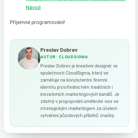
Návod
Příjemné programování!
Preslav Dobrev
AUTOR
· CLOUDSIGMA
Preslav Dobrev je kreativní designér ve
společnosti CloudSigma, který se
zaměřuje na konzistentní firemní
identitu prostřednictvím tradičních i
inovativních marketingových kanálů. Je
zdatný v propojování umělecké vize se
strategickým marketingem za účelem
vytváření působivých příběhů značky.