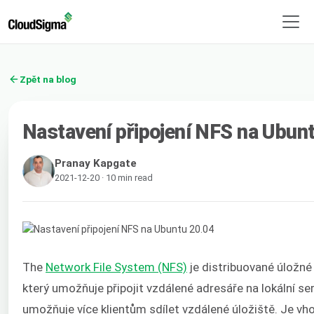
Zpět na blog
Nastavení připojení NFS na Ubun
Pranay Kapgate
2021-12-20 · 10 min read
The
Network File System (NFS)
je distribuované úložné
který umožňuje připojit vzdálené adresáře na lokální serv
umožňuje více klientům sdílet vzdálené úložiště. Je vho