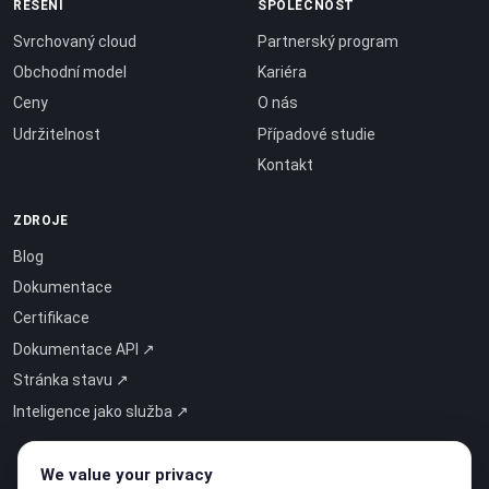
ŘEŠENÍ
SPOLEČNOST
Svrchovaný cloud
Partnerský program
Obchodní model
Kariéra
Ceny
O nás
Udržitelnost
Případové studie
Kontakt
ZDROJE
Blog
Dokumentace
Certifikace
Dokumentace API ↗
Stránka stavu ↗
Inteligence jako služba ↗
We value your privacy