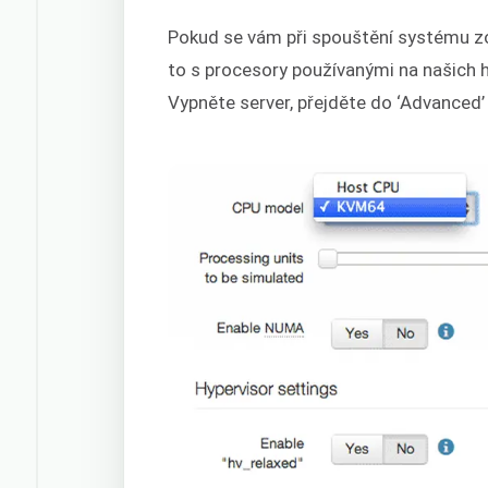
Pokud se vám při spouštění systému zo
to s procesory používanými na našich 
Vypněte server, přejděte do ‘Advanced