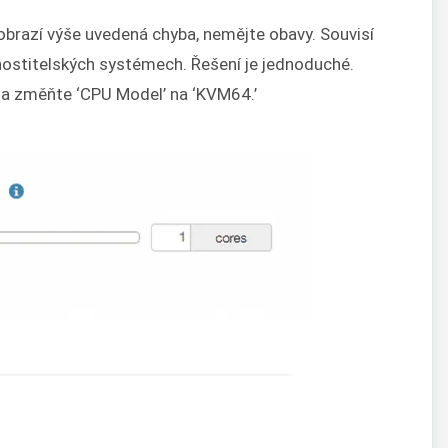
brazí výše uvedená chyba, nemějte obavy. Souvisí
hostitelských systémech. Řešení je jednoduché.
’ a změňte ‘CPU Model’ na ‘KVM64.’