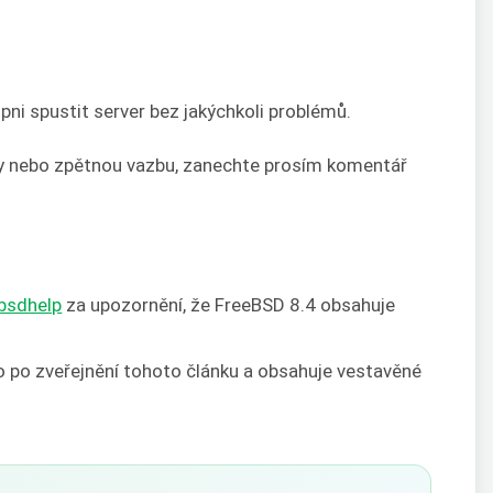
pni spustit server bez jakýchkoli problémů.
y nebo zpětnou vazbu, zanechte prosím komentář
bsdhelp
za upozornění, že FreeBSD 8.4 obsahuje
 po zveřejnění tohoto článku a obsahuje vestavěné