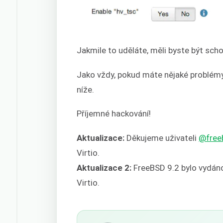
Jakmile to uděláte, měli byste být scho
Jako vždy, pokud máte nějaké problém
níže.
Příjemné hackování!
Aktualizace:
Děkujeme uživateli
@free
Virtio.
Aktualizace 2:
FreeBSD 9.2 bylo vydáno
Virtio.