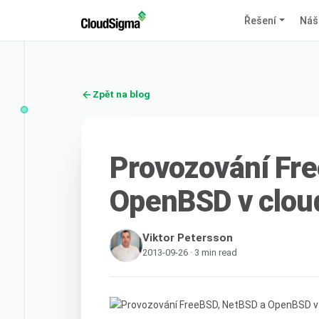
Řešení
Náš
Zpět na blog
Provozování Fr
OpenBSD v clou
Viktor Petersson
2013-09-26 · 3 min read