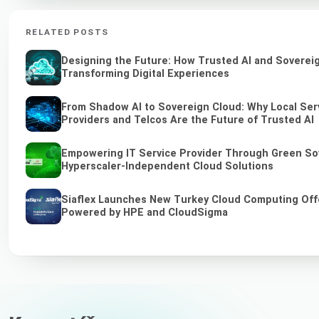
RELATED POSTS
Designing the Future: How Trusted AI and Soverei
Transforming Digital Experiences
From Shadow AI to Sovereign Cloud: Why Local Ser
Providers and Telcos Are the Future of Trusted AI
Empowering IT Service Provider Through Green So
Hyperscaler-Independent Cloud Solutions
Siaflex Launches New Turkey Cloud Computing Off
Powered by HPE and CloudSigma