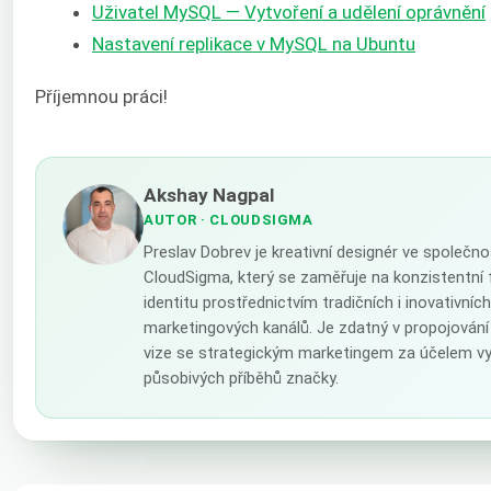
Uživatel MySQL — Vytvoření a udělení oprávnění
Nastavení replikace v MySQL na Ubuntu
Příjemnou práci!
Akshay Nagpal
AUTOR
· CLOUDSIGMA
Preslav Dobrev je kreativní designér ve společno
CloudSigma, který se zaměřuje na konzistentní 
identitu prostřednictvím tradičních i inovativních
marketingových kanálů. Je zdatný v propojován
vize se strategickým marketingem za účelem vy
působivých příběhů značky.