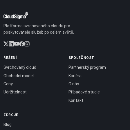
Platforma svrchovaného cloudu pro
poskytovatele služeb po celém světě.
ŘEŠENÍ
SPOLEČNOST
Svrchovaný cloud
Partnerský program
Obchodní model
Kariéra
Ceny
O nás
Udržitelnost
Případové studie
Kontakt
ZDROJE
Blog