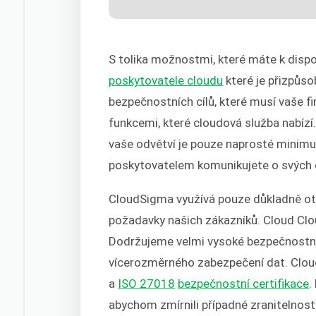
S tolika možnostmi, které máte k dispoz
poskytovatele cloudu
které je přizpůs
bezpečnostních cílů, které musí vaše f
funkcemi, které cloudová služba nabízí
vaše odvětví je pouze naprosté minimum
poskytovatelem komunikujete o svých 
CloudSigma využívá pouze důkladně ote
požadavky našich zákazníků. Cloud Clo
Dodržujeme velmi vysoké bezpečnostní 
vícerozměrného zabezpečení dat. Cl
a
ISO 27018
bezpečnostní certifikace
.
abychom zmírnili případné zranitelnosti