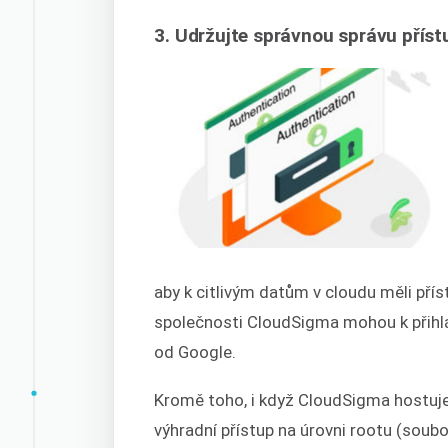
3. Udržujte správnou správu příst
aby k citlivým datům v cloudu měli pří
společnosti CloudSigma mohou k přihl
od Google.
Kromě toho, i když CloudSigma hostuje 
výhradní přístup na úrovni rootu (sou