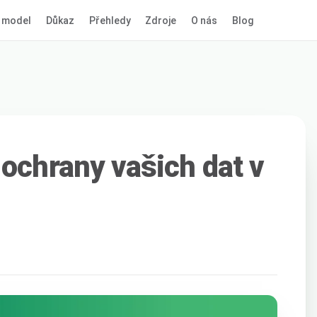
 model
Důkaz
Přehledy
Zdroje
O nás
Blog
 ochrany vašich dat v