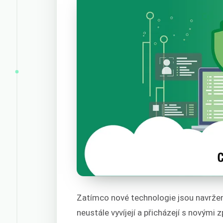
Zatímco nové technologie jsou navrženy
neustále vyvíjejí a přicházejí s novými 