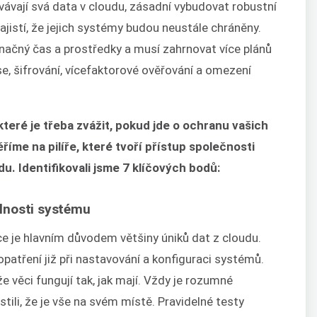
vávají svá data v cloudu, zásadní vybudovat robustní
ajistí, že jejich systémy budou neustále chráněny.
načný čas a prostředky a musí zahrnovat více plánů
e, šifrování, vícefaktorové ověřování a omezení
které je třeba zvážit, pokud jde o ochranu vašich
íme na pilíře, které tvoří přístup společnosti
u. Identifikovali jsme 7 klíčových bodů:
telnosti systému
ce je hlavním důvodem většiny úniků dat z cloudu.
patření již při nastavování a konfiguraci systémů.
e věci fungují tak, jak mají. Vždy je rozumné
stili, že je vše na svém místě. Pravidelné testy