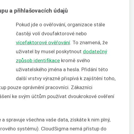
upu a přihlašovacích údajů
Pokud jde o ověřování, organizace stále
častěji volí dvoufaktorové nebo
vícefaktorové ověřování
. To znamená, že
uživatel by musel poskytnout
dodatečný
způsob identifikace
kromě svého
uživatelského jména a hesla. Přidání této
další vrstvy výrazně přispívá k zajištění toho,
stup pouze oprávnění pracovníci. Zákazníci
ášení ke svým účtům používat dvoukrokové ověření
a spravuje všechna vaše data, získáte k nim plný,
borového systému). CloudSigma nemá přístup do