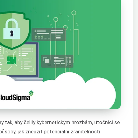
 tak, aby čelily kybernetickým hrozbám, útočníci se
způsoby, jak zneužít potenciální zranitelnosti