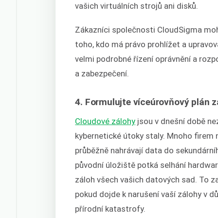
vašich virtuálních strojů ani disků.
Zákazníci společnosti CloudSigma mo
toho, kdo má právo prohlížet a upravov
velmi podrobné řízení oprávnění a rozp
a zabezpečení.
4. Formulujte víceúrovňový plán 
Cloudové zálohy
jsou v dnešní době ne
kybernetické útoky staly. Mnoho firem 
průběžně nahrávají data do sekundárního
původní úložiště potká selhání hardwaru
záloh všech vašich datových sad. To za
pokud dojde k narušení vaší zálohy v 
přírodní katastrofy.