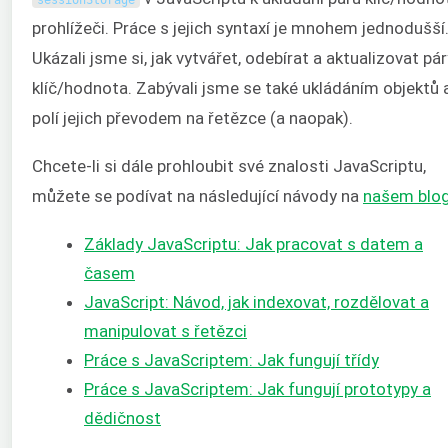
prohlížeči. Práce s jejich syntaxí je mnohem jednodušší
Ukázali jsme si, jak vytvářet, odebírat a aktualizovat pár
klíč/hodnota. Zabývali jsme se také ukládáním objektů 
polí jejich převodem na řetězce (a naopak).
Chcete-li si dále prohloubit své znalosti JavaScriptu,
můžete se podívat na následující návody na
našem blo
Základy JavaScriptu: Jak pracovat s datem a
časem
JavaScript: Návod, jak indexovat, rozdělovat a
manipulovat s řetězci
Práce s JavaScriptem: Jak fungují třídy
Práce s JavaScriptem: Jak fungují prototypy a
dědičnost