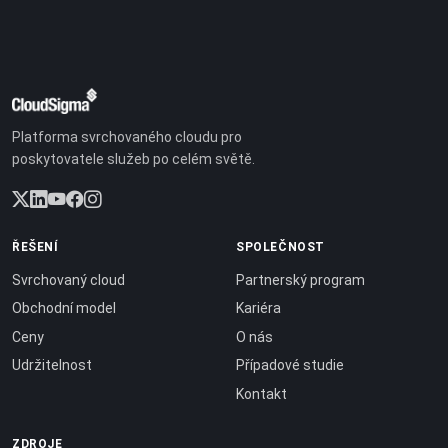
Platforma svrchovaného cloudu pro
poskytovatele služeb po celém světě.
ŘEŠENÍ
SPOLEČNOST
Svrchovaný cloud
Partnerský program
Obchodní model
Kariéra
Ceny
O nás
Udržitelnost
Případové studie
Kontakt
ZDROJE