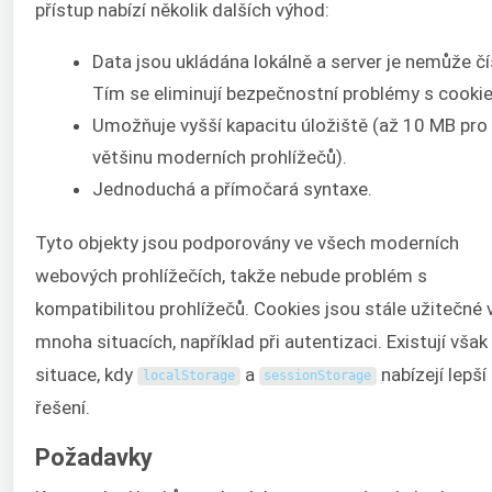
přístup nabízí několik dalších výhod:
Data jsou ukládána lokálně a server je nemůže čí
Tím se eliminují bezpečnostní problémy s cookie
Umožňuje vyšší kapacitu úložiště (až 10 MB pro
většinu moderních prohlížečů).
Jednoduchá a přímočará syntaxe.
Tyto objekty jsou podporovány ve všech moderních
webových prohlížečích, takže nebude problém s
kompatibilitou prohlížečů. Cookies jsou stále užitečné 
mnoha situacích, například při autentizaci. Existují však
situace, kdy
a
nabízejí lepší
localStorage
sessionStorage
řešení.
Požadavky