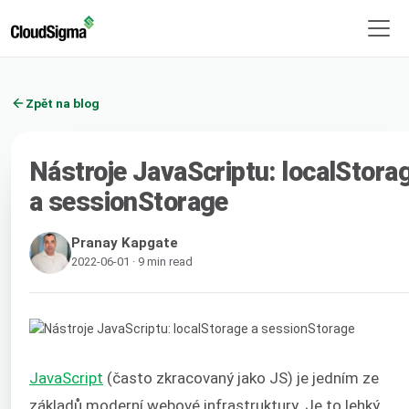
Zpět na blog
Nástroje JavaScriptu: localStora
a sessionStorage
Pranay Kapgate
2022-06-01 · 9 min read
JavaScript
(často zkracovaný jako JS) je jedním ze
základů moderní webové infrastruktury. Je to lehký,