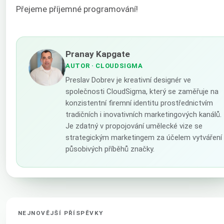
Přejeme příjemné programování!
Pranay Kapgate
AUTOR
· CLOUDSIGMA
Preslav Dobrev je kreativní designér ve
společnosti CloudSigma, který se zaměřuje na
konzistentní firemní identitu prostřednictvím
tradičních i inovativních marketingových kanálů.
Je zdatný v propojování umělecké vize se
strategickým marketingem za účelem vytváření
působivých příběhů značky.
NEJNOVĚJŠÍ PŘÍSPĚVKY