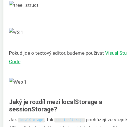
Pokud jde o textový editor, budeme používat
Visual Stu
Code
:
Jaký je rozdíl mezi localStorage a
sessionStorage?
Jak
, tak
pocházejí ze stejn
localStorage
sessionStorage