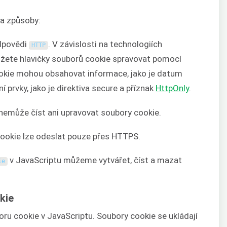
a způsoby:
dpovědi
. V závislosti na technologiích
HTTP
žete hlavičky souborů cookie spravovat pomocí
ookie mohou obsahovat informace, jako je datum
 prvky, jako je direktiva secure a příznak
HttpOnly
.
č nemůže číst ani upravovat soubory cookie.
cookie lze odeslat pouze přes HTTPS.
v JavaScriptu můžeme vytvářet, číst a mazat
ie
kie
ru cookie v JavaScriptu. Soubory cookie se ukládají