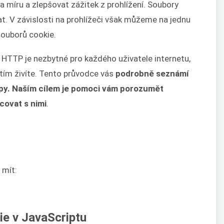
a míru a zlepšovat zážitek z prohlížení. Soubory
t. V závislosti na prohlížeči však můžeme na jednu
ouborů cookie.
HTTP je nezbytné pro každého uživatele internetu,
 tím živíte. Tento průvodce vás
podrobně seznámí
typy. Naším cílem je pomoci vám porozumět
covat s nimi
.
 mít:
e v JavaScriptu