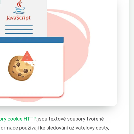
ory cookie HTTP
, jsou textové soubory tvořené
ormace používají ke sledování uživatelovy cesty,