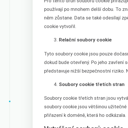
Pro tento druh souborů cookie přiřazuj
používají po mnohem delší dobu. To zna
něm zůstane. Data se také odesílají zp
cookie vytvořil.
Relační soubory cookie
Tyto soubory cookie jsou pouze dočasn
dokud bude otevřený. Po jeho zavření s
představuje nižší bezpečnostní riziko.
Soubory cookie třetích stran
Soubory cookie třetích stran jsou vytv
soubory cookie jsou většinou užitečné pr
přiřazení k doméně, která ho odkázala.