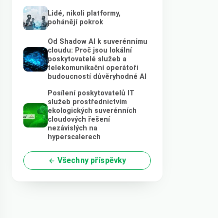
Lidé, nikoli platformy,
pohánějí pokrok
Od Shadow AI k suverénnímu
cloudu: Proč jsou lokální
poskytovatelé služeb a
telekomunikační operátoři
budoucností důvěryhodné AI
Posílení poskytovatelů IT
služeb prostřednictvím
ekologických suverénních
cloudových řešení
nezávislých na
hyperscalerech
Všechny příspěvky