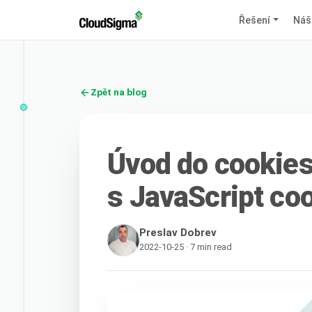
Řešení
Náš
Zpět na blog
Úvod do cookies
s JavaScript co
Preslav Dobrev
2022-10-25 · 7 min read