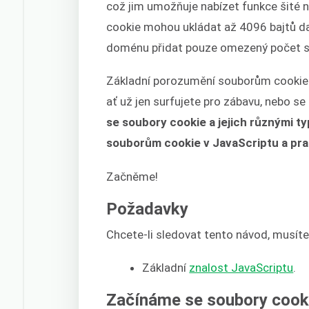
což jim umožňuje nabízet funkce šité n
cookie mohou ukládat až 4096 bajtů da
doménu přidat pouze omezený počet s
Základní porozumění souborům cookie 
ať už jen surfujete pro zábavu, nebo se
se soubory cookie a jejich různými 
souborům cookie v JavaScriptu a pra
Začněme!
Požadavky
Chcete-li sledovat tento návod, musíte
Základní
znalost JavaScriptu
.
Začínáme se soubory cooki