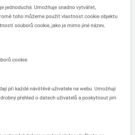
je jednoduchá. Umožňuje snadno vytvářet,
 Kromě toho můžeme použít vlastnost cookie objektu
ostí souborů cookie, jako je mimo jiné název,
uborů cookie:
ádají při každé návštěvě uživatele na webu. Umožňují
drobný přehled o datech uživatelů a poskytnout jim