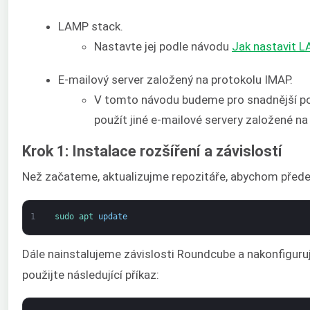
LAMP stack.
Nastavte jej podle návodu
Jak nastavit 
E-mailový server založený na protokolu IMAP.
V tomto návodu budeme pro snadnější po
použít jiné e-mailové servery založené na
Krok 1: Instalace rozšíření a závislostí
Než začateme, aktualizujme repozitáře, abychom předeš
1
sudo 
apt 
update
Dále nainstalujeme závislosti Roundcube a nakonfiguruj
použijte následující příkaz: