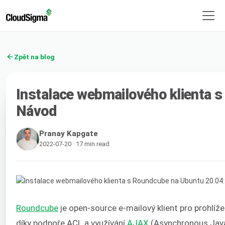
Zpět na blog
Instalace webmailového klienta 
Návod
Pranay Kapgate
2022-07-20 · 17 min read
Roundcube
je open-source e-mailový klient pro prohlíže
díky podpoře ACL a využívání
AJAX
(Asynchronous JavaS