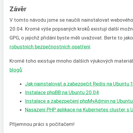
Závěr
V tomto návodu jsme se naučili nainstalovat webovéh
20.04. Kromě výše popsaných kroků existují další možn
GPG, o jejichž přidání byste měli uvažovat. Berte to j
robustních bezpečnostních opatření
.
Kromě toho existuje mnoho dalších výukových materiálů
blogů
:
Jak nainstalovat a zabezpečit Redis na Ubuntu 
Instalace phpBB na Ubuntu 20.04
Instalace a zabezpečení phpMyAdmin na Ubuntu
Nasazení PHP aplikace na Kubernetes cluster s 
Příjemnou práci s počítačem!