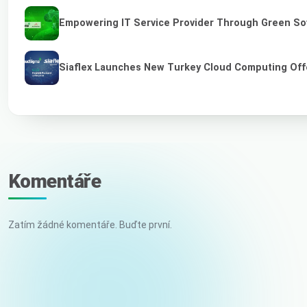
Empowering IT Service Provider Through Green So
Siaflex Launches New Turkey Cloud Computing Off
Komentáře
Zatím žádné komentáře. Buďte první.
Vaše jméno
E-mail (nebude zveřejněn)