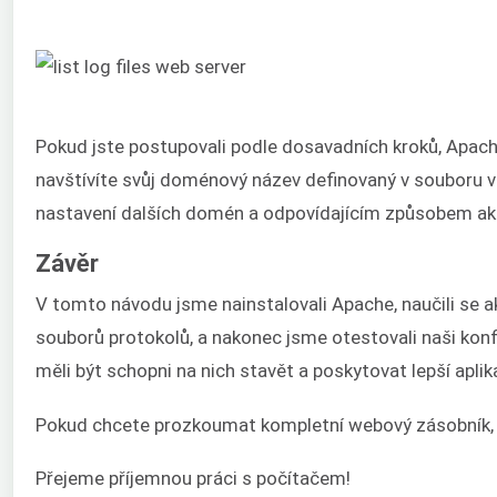
Pokud jste postupovali podle dosavadních kroků, Apac
navštívíte svůj doménový název definovaný v souboru vi
nastavení dalších domén a odpovídajícím způsobem aktu
Závěr
V tomto návodu jsme nainstalovali Apache, naučili se 
souborů protokolů, a nakonec jsme otestovali naši konf
měli být schopni na nich stavět a poskytovat lepší ap
Pokud chcete prozkoumat kompletní webový zásobník, 
Přejeme příjemnou práci s počítačem!