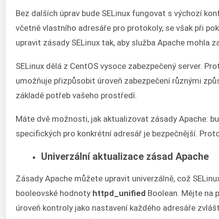
Bez dalších úprav bude SELinux fungovat s výchozí konfig
včetně vlastního adresáře pro protokoly, se však při po
upravit zásady SELinux tak, aby služba Apache mohla 
SELinux dělá z CentOS vysoce zabezpečený server. Pro
umožňuje přizpůsobit úroveň zabezpečení různými způs
základě potřeb vašeho prostředí.
Máte dvě možnosti, jak aktualizovat zásady Apache: b
specifických pro konkrétní adresář je bezpečnější. Pr
Univerzální aktualizace zásad Apache
Zásady Apache můžete upravit univerzálně, což SELinux
booleovské hodnoty
httpd_unified
Boolean. Mějte na 
úroveň kontroly jako nastavení každého adresáře zvlášť.