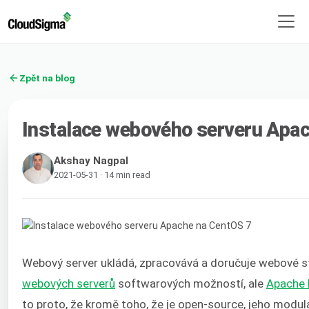
Zpět na blog
Instalace webového serveru Apa
Akshay Nagpal
2021-05-31 · 14 min read
Webový server ukládá, zpracovává a doručuje webové 
webových serverů
softwarových možností, ale
Apache 
to proto, že kromě toho, že je open-source, jeho modu