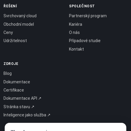
ŘEŠENÍ
SPOLEČNOST
Svrchovaný cloud
Partnerský program
Obchodní model
Kariéra
Ceny
O nás
Udržitelnost
Případové studie
Kontakt
ZDROJE
Blog
Dokumentace
Certifikace
Dokumentace API ↗
Stránka stavu ↗
Inteligence jako služba ↗