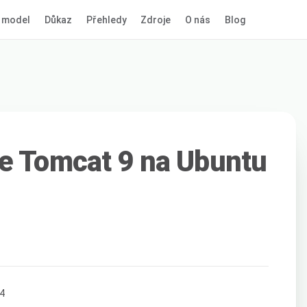
 model
Důkaz
Přehledy
Zdroje
O nás
Blog
e Tomcat 9 na Ubuntu