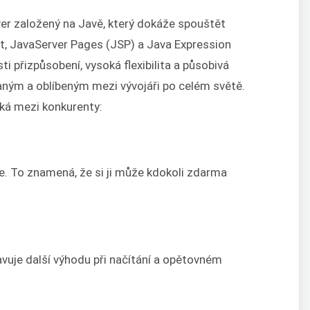
er založený na Javě, který dokáže spouštět
et, JavaServer Pages (JSP) a Java Expression
 přizpůsobení, vysoká flexibilita a působivá
daným a oblíbeným mezi vývojáři po celém světě.
ká mezi konkurenty:
. To znamená, že si ji může kdokoli zdarma
vuje další výhodu při načítání a opětovném