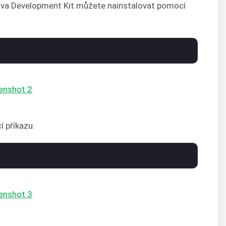
Java Development Kit můžete nainstalovat pomocí
í příkazu: