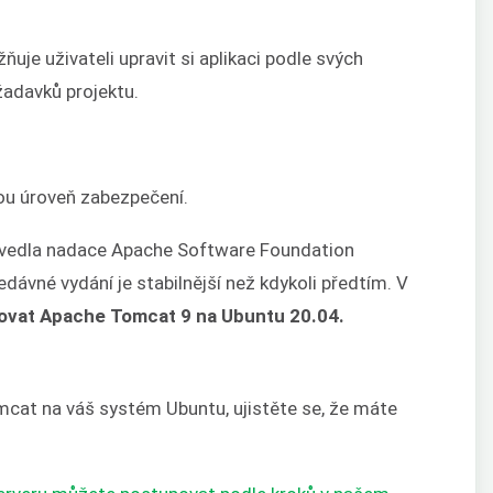
e uživateli upravit si aplikaci podle svých
žadavků projektu.
lou úroveň zabezpečení.
vedla nadace Apache Software Foundation
dávné vydání je stabilnější než kdykoli předtím. V
alovat Apache Tomcat 9 na Ubuntu 20.04.
mcat na váš systém Ubuntu, ujistěte se, že máte