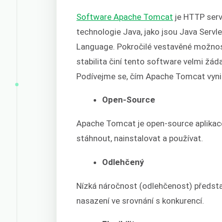
Software Apache Tomcat
je HTTP serv
technologie Java, jako jsou Java Servl
Language. Pokročilé vestavěné možnosti
stabilita činí tento software velmi žá
Podívejme se, čím Apache Tomcat vyni
Open-Source
Apache Tomcat je open-source aplikace
stáhnout, nainstalovat a používat.
Odlehčený
Nízká náročnost (odlehčenost) předsta
nasazení ve srovnání s konkurencí.