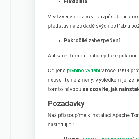
Flexibilita
Vestavěná možnost přizpůsobení umožňuj
představ na základě svých potřeb a po
Pokročilé zabezpečení
Aplikace Tomcat nabízejí také pokroči
Od jeho
prvního vydání
v roce 1998 pro
neuvěřitelné změny. Výsledkem je, že ne
tomto návodu
se dozvíte, jak nainst
Požadavky
Než přistoupíme k instalaci Apache To
následující: