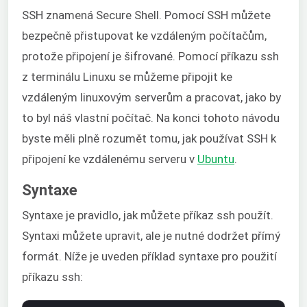
SSH znamená Secure Shell. Pomocí SSH můžete
bezpečně přistupovat ke vzdáleným počítačům,
protože připojení je šifrované. Pomocí příkazu ssh
z terminálu Linuxu se můžeme připojit ke
vzdáleným linuxovým serverům a pracovat, jako by
to byl náš vlastní počítač. Na konci tohoto návodu
byste měli plně rozumět tomu, jak používat SSH k
připojení ke vzdálenému serveru v
Ubuntu
.
Syntaxe
Syntaxe je pravidlo, jak můžete příkaz ssh použít.
Syntaxi můžete upravit, ale je nutné dodržet přímý
formát. Níže je uveden příklad syntaxe pro použití
příkazu ssh: