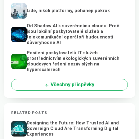
Lidé, nikoli platformy, pohánějí pokrok
Od Shadow AI k suverénnímu cloudu: Proč
jsou lokální poskytovatelé služeb a
telekomunikační operátoři budoucností
důvěryhodné AI
Posílení poskytovatelů IT služeb
prostřednictvím ekologických suverénních
cloudových řešení nezávislých na
hyperscalerech
Všechny příspěvky
RELATED POSTS
Designing the Future: How Trusted AI and
Sovereign Cloud Are Transforming Digital
Experiences