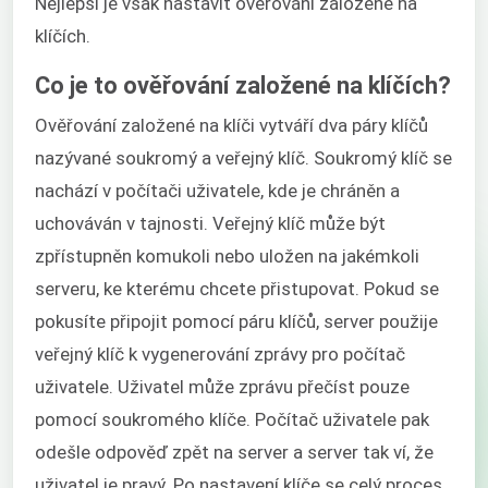
Nejlepší je však nastavit ověřování založené na
klíčích.
Co je to ověřování založené na klíčích?
Ověřování založené na klíči vytváří dva páry klíčů
nazývané soukromý a veřejný klíč. Soukromý klíč se
nachází v počítači uživatele, kde je chráněn a
uchováván v tajnosti. Veřejný klíč může být
zpřístupněn komukoli nebo uložen na jakémkoli
serveru, ke kterému chcete přistupovat. Pokud se
pokusíte připojit pomocí páru klíčů, server použije
veřejný klíč k vygenerování zprávy pro počítač
uživatele. Uživatel může zprávu přečíst pouze
pomocí soukromého klíče. Počítač uživatele pak
odešle odpověď zpět na server a server tak ví, že
uživatel je pravý. Po nastavení klíče se celý proces