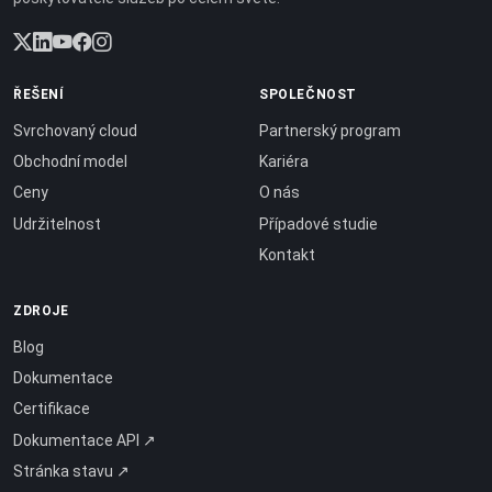
ŘEŠENÍ
SPOLEČNOST
Svrchovaný cloud
Partnerský program
Obchodní model
Kariéra
Ceny
O nás
Udržitelnost
Případové studie
Kontakt
ZDROJE
Blog
Dokumentace
Certifikace
Dokumentace API ↗
Stránka stavu ↗