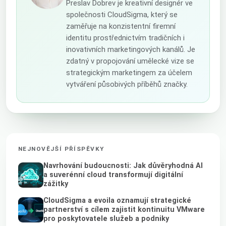
Preslav Dobrev je kreativní designér ve
společnosti CloudSigma, který se
zaměřuje na konzistentní firemní
identitu prostřednictvím tradičních i
inovativních marketingových kanálů. Je
zdatný v propojování umělecké vize se
strategickým marketingem za účelem
vytváření působivých příběhů značky.
NEJNOVĚJŠÍ PŘÍSPĚVKY
Navrhování budoucnosti: Jak důvěryhodná AI
a suverénní cloud transformují digitální
zážitky
CloudSigma a evoila oznamují strategické
partnerství s cílem zajistit kontinuitu VMware
pro poskytovatele služeb a podniky