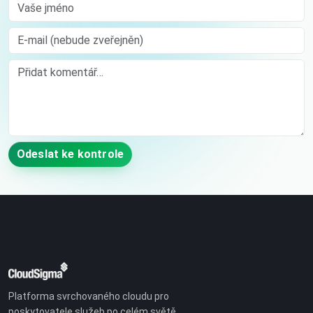
Vaše jméno
E-mail (nebude zveřejněn)
Comment
Odeslat ke kontrole
Platforma svrchovaného cloudu pro
poskytovatele služeb po celém světě.