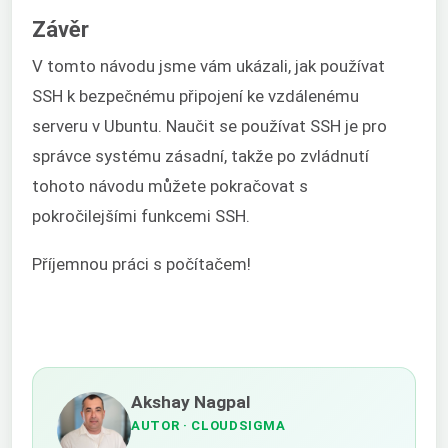
Závěr
V tomto návodu jsme vám ukázali, jak používat
SSH k bezpečnému připojení ke vzdálenému
serveru v Ubuntu. Naučit se používat SSH je pro
správce systému zásadní, takže po zvládnutí
tohoto návodu můžete pokračovat s
pokročilejšími funkcemi SSH.
Příjemnou práci s počítačem!
Akshay Nagpal
AUTOR
· CLOUDSIGMA