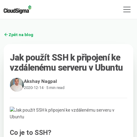
Zpět na blog
Jak použít SSH k připojení ke
vzdálenému serveru v Ubuntu
Akshay Nagpal
2020-12-14 · 5 min read
Co je to SSH?