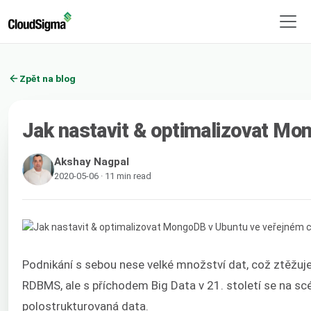
Zpět na blog
Jak nastavit & optimalizovat Mo
Akshay Nagpal
2020-05-06 · 11 min read
Podnikání s sebou nese velké množství dat, což ztěžuje
RDBMS, ale s příchodem Big Data v 21. století se na s
polostrukturovaná data.