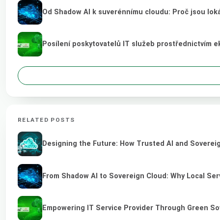
Od Shadow AI k suverénnímu cloudu: Proč jsou loká
Posílení poskytovatelů IT služeb prostřednictvím 
RELATED POSTS
Designing the Future: How Trusted AI and Sovereig
From Shadow AI to Sovereign Cloud: Why Local Serv
Empowering IT Service Provider Through Green So