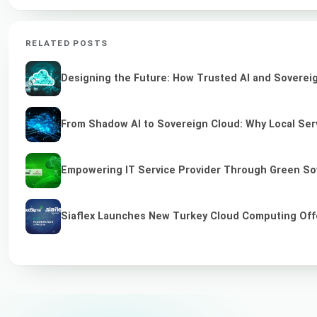
RELATED POSTS
Designing the Future: How Trusted AI and Sovereig
From Shadow AI to Sovereign Cloud: Why Local Serv
Empowering IT Service Provider Through Green So
Siaflex Launches New Turkey Cloud Computing Off