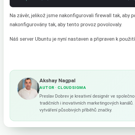
Na závěr, jelikož jsme nakonfigurovali firewall tak, aby
nakonfigurovány tak, aby tento provoz povolovaly.
Náš server Ubuntu je nyní nastaven a připraven k použití
Akshay Nagpal
AUTOR
· CLOUDSIGMA
Preslav Dobrev je kreativní designér ve společn
tradičních i inovativních marketingových kanál
vytváření působivých příběhů značky.