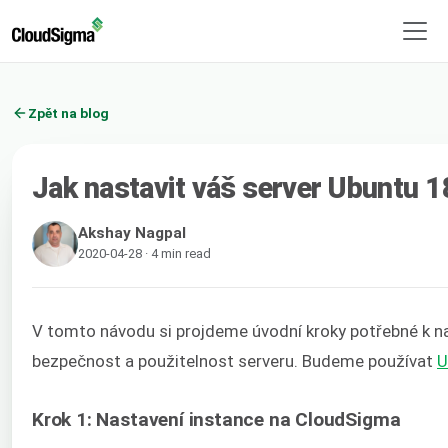
Zpět na blog
Jak nastavit váš server Ubuntu 1
Akshay Nagpal
2020-04-28 · 4 min read
V tomto návodu si projdeme úvodní kroky potřebné k na
bezpečnost a použitelnost serveru. Budeme používat
U
Krok 1: Nastavení instance na CloudSigma