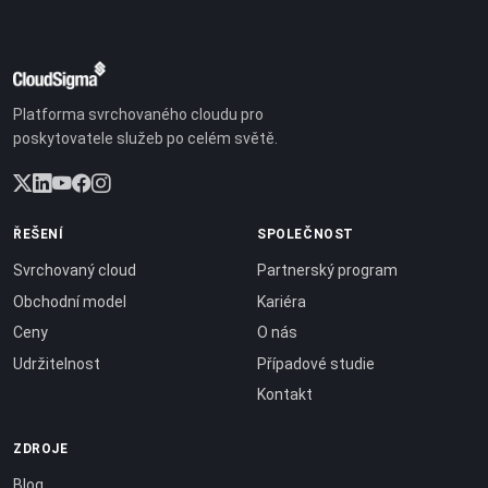
Platforma svrchovaného cloudu pro
poskytovatele služeb po celém světě.
ŘEŠENÍ
SPOLEČNOST
Svrchovaný cloud
Partnerský program
Obchodní model
Kariéra
Ceny
O nás
Udržitelnost
Případové studie
Kontakt
ZDROJE
Blog