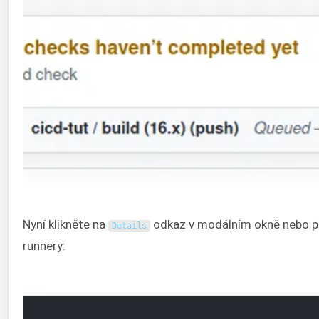
Nyní klikněte na
odkaz v modálním okně nebo p
Details
runnery: