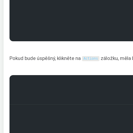
Pokud bude úspěšný, klikněte na
záložku, měla 
Actions