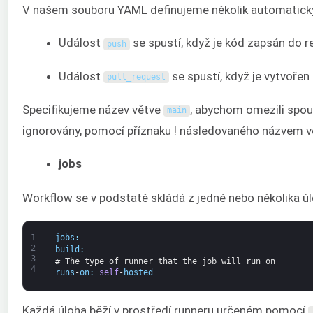
V našem souboru YAML definujeme několik automatickýc
Událost
se spustí, když je kód zapsán do r
push
Událost
se spustí, když je vytvořen 
pull_request
Specifikujeme název větve
, abychom omezili spou
main
ignorovány, pomocí příznaku ! následovaného názvem v
jobs
Workflow se v podstatě skládá z jedné nebo několika úl
1
jobs
:
2
build
:
3
# The type of runner that the job will run on
4
runs
-
on
:
self
-
hosted
Každá úloha běží v prostředí runneru určeném pomocí