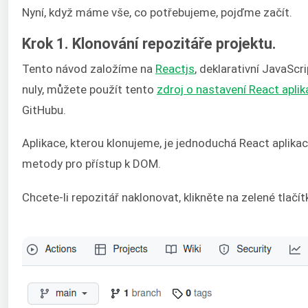
Nyní, když máme vše, co potřebujeme, pojďme začít.
Krok 1. Klonování repozitáře projektu.
Tento návod založíme na
Reactjs
, deklarativní JavaScr
nuly, můžete použít tento
zdroj o nastavení React apli
GitHubu.
Aplikace, kterou klonujeme, je jednoduchá React aplika
metody pro přístup k DOM.
Chcete-li repozitář naklonovat, klikněte na zelené tlačít