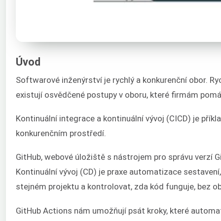
Úvod
Softwarové inženýrství je rychlý a konkurenční obor. Ry
existují osvědčené postupy v oboru, které firmám pomáh
Kontinuální integrace a kontinuální vývoj (CICD) je př
konkurenčním prostředí.
GitHub, webové úložiště s nástrojem pro správu verzí
Kontinuální vývoj (CD) je praxe automatizace sestavení
stejném projektu a kontrolovat, zda kód funguje, bez oba
GitHub Actions nám umožňují psát kroky, které automati