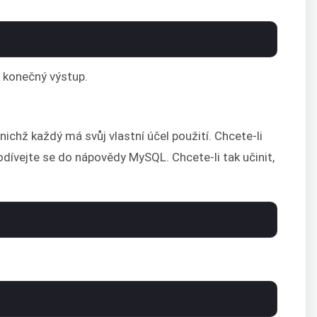
 konečný výstup.
ichž každý má svůj vlastní účel použití. Chcete-li
dívejte se do nápovědy MySQL. Chcete-li tak učinit,