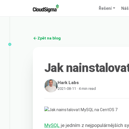
Řešení
Náš
Zpět na blog
Jak nainstalov
Hark Labs
2021-08-11 · 4 min read
MySQL
je jedním z nejpopulárnějších 