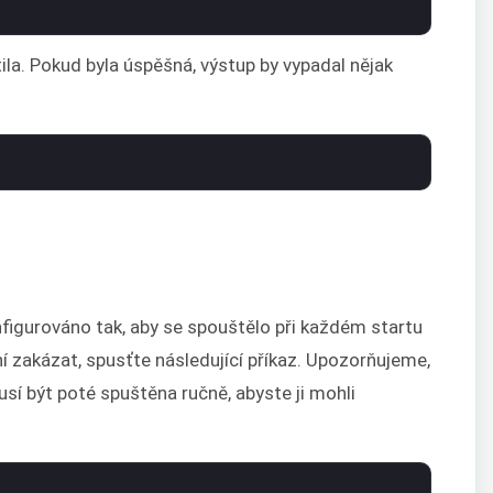
ila. Pokud byla úspěšná, výstup by vypadal nějak
igurováno tak, aby se spouštělo při každém startu
 zakázat, spusťte následující příkaz. Upozorňujeme,
í být poté spuštěna ručně, abyste ji mohli