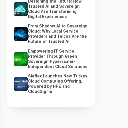
Designing the Future: How
Trusted AI and Sovereign
Cloud Are Transforming
Digital Experiences
From Shadow AI to Sovereign
Cloud: Why Local Service
Providers and Telcos Are the
Future of Trusted AI
Empowering IT Service
Provider Through Green
Sovereign Hyperscaler-
Independent Cloud Solutions
Siaflex Launches New Turkey
Cloud Computing Offering,
Powered by HPE and
CloudSigma