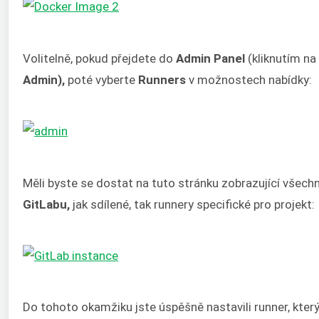
Volitelně, pokud přejdete do
Admin Panel
(kliknutím na
Admin),
poté vyberte
Runners
v možnostech nabídky:
Měli byste se dostat na tuto stránku zobrazující všech
GitLabu,
jak sdílené, tak runnery specifické pro projekt:
Do tohoto okamžiku jste úspěšně nastavili runner, kte