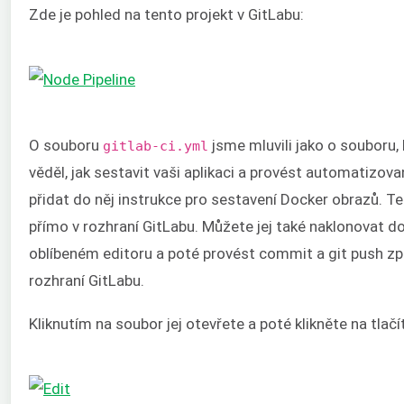
Zde je pohled na tento projekt v GitLabu:
O souboru
jsme mluvili jako o souboru, 
gitlab-ci.yml
věděl, jak sestavit vaši aplikaci a provést automatizov
přidat do něj instrukce pro sestavení Docker obrazů. 
přímo v rozhraní GitLabu. Můžete jej také naklonovat do
oblíbeném editoru a poté provést commit a git push zp
rozhraní GitLabu.
Kliknutím na soubor jej otevřete a poté klikněte na tlač