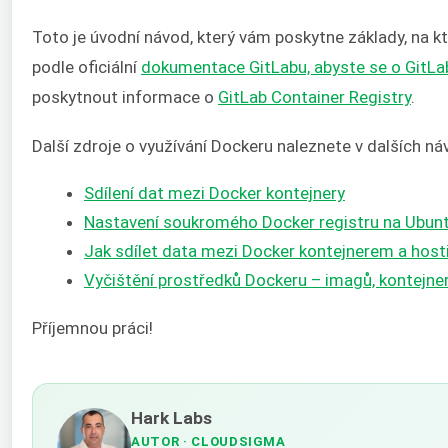
Toto je úvodní návod, který vám poskytne základy, na 
podle oficiální
dokumentace GitLabu, abyste se o GitLa
poskytnout informace o
GitLab Container Registry
.
Další zdroje o využívání Dockeru naleznete v dalších n
Sdílení dat mezi Docker kontejnery
Nastavení soukromého Docker registru na Ubun
Jak sdílet data mezi Docker kontejnerem a host
Vyčištění prostředků Dockeru – imagů, kontejne
Příjemnou práci!
Hark Labs
AUTOR
· CLOUDSIGMA