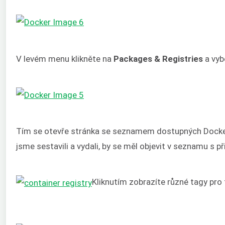
V levém menu klikněte na
Packages
& Registries
a vyb
Tím se otevře stránka se seznamem dostupných Docker 
jsme sestavili a vydali, by se měl objevit v seznamu s
Kliknutím zobrazíte různé tagy pro