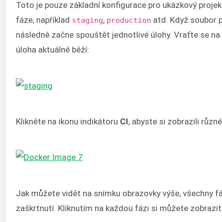
Toto je pouze základní konfigurace pro ukázkový projek
fáze, například
,
atd. Když soubor po
staging
production
následně začne spouštět jednotlivé úlohy. Vraťte se na
úloha aktuálně běží:
Klikněte na ikonu indikátoru
CI
, abyste si zobrazili různ
Jak můžete vidět na snímku obrazovky výše, všechny fáz
zaškrtnutí. Kliknutím na každou fázi si můžete zobrazit