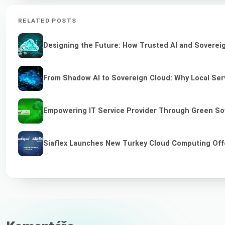
RELATED POSTS
Designing the Future: How Trusted AI and Sovereig
From Shadow AI to Sovereign Cloud: Why Local Serv
Empowering IT Service Provider Through Green So
Siaflex Launches New Turkey Cloud Computing Off