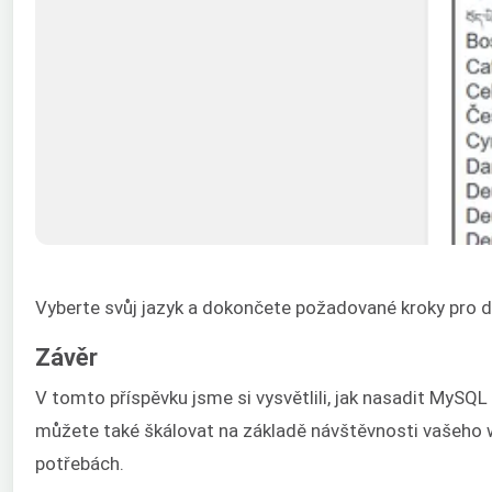
Vyberte svůj jazyk a dokončete požadované kroky pro d
Závěr
V tomto příspěvku jsme si vysvětlili, jak nasadit MyS
můžete také škálovat na základě návštěvnosti vašeho w
potřebách.