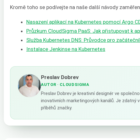
Kromě toho se podívejte na naše další návody zaměřen
Nasazení aplikací na Kubernetes pomocí Argo C
Průzkum CloudSigma PaaS: Jak přistupovat k apl
Služba Kubernetes DNS: Průvodce pro začáteční
Instalace Jenkinse na Kubernetes
Preslav Dobrev
AUTOR
· CLOUDSIGMA
Preslav Dobrev je kreativní designér ve společno
inovativních marketingových kanálů. Je zdatný 
příběhů značky.