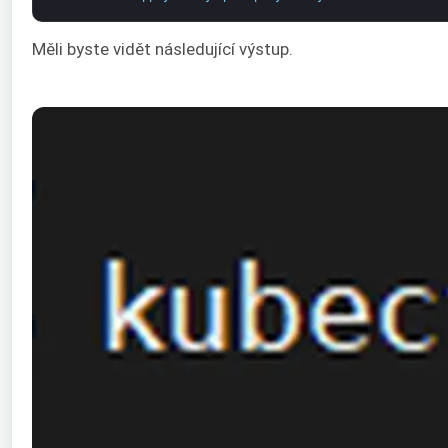
Měli byste vidět následující výstup.