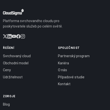
Platforma svrchovaného cloudu pro
poskytovatele služeb po celém světě.
ŘEŠENÍ
SPOLEČNOST
Svrchovaný cloud
Partnerský program
Obchodní model
Kariéra
Ceny
O nás
Udržitelnost
Případové studie
Kontakt
ZDROJE
Blog