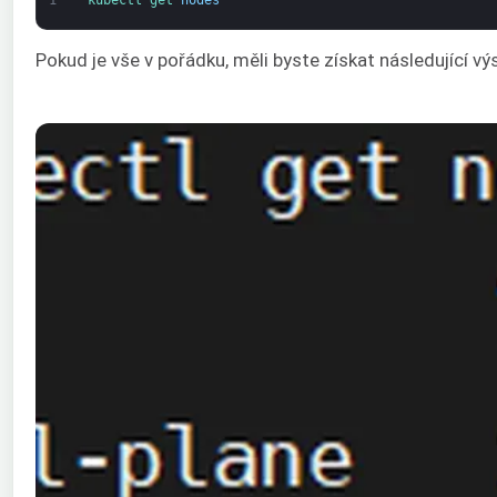
Pokud je vše v pořádku, měli byste získat následující vý