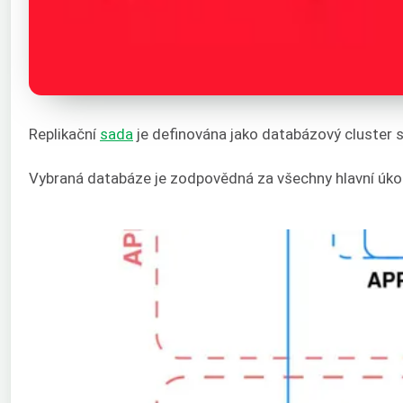
Replikační
sada
je definována jako databázový cluster s
Vybraná databáze je zodpovědná za všechny hlavní úkoly