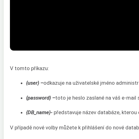
V tomto příkazu:
{user} –
odkazuje na uživatelské jméno administrá
{password} –
toto je heslo zaslané na váš e-mail
{DB_name}-
představuje název databáze, kterou 
V případě nové volby můžete k přihlášení do nové data