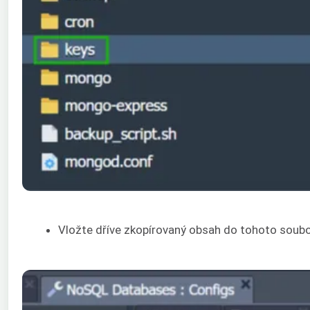
Vložte dříve zkopírovaný obsah do tohoto soubo