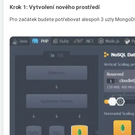
Krok 1: Vytvoření nového prostředí
Pro začátek budete potřebovat alespoň 3 uzly MongoDB,