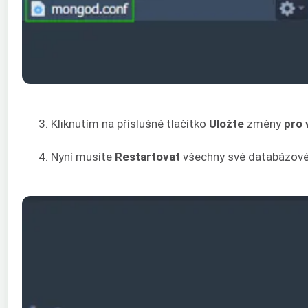
3. Kliknutím na příslušné tlačítko
Uložte
změny
pro 
4. Nyní musíte
Restartovat
všechny své databázov