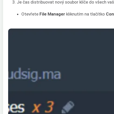
3. Je čas distribuovat nový soubor klíče do všech vaši
Otevřete
File Manager
kliknutím na tlačítko
Con