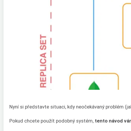
Nyní si představte situaci, kdy neočekávaný problém (j
Pokud chcete použít podobný systém,
tento návod vá