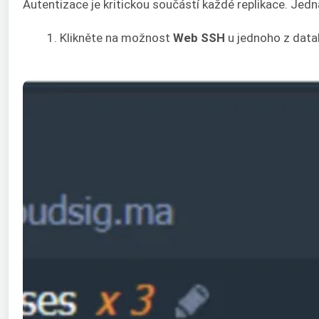
Autentizace je kritickou součástí každé replikace. Jedn
Klikněte na možnost
Web SSH
u jednoho z data