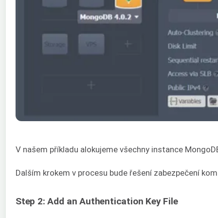
V našem příkladu alokujeme všechny instance MongoDB 
Dalším krokem v procesu bude řešení zabezpečení kom
Step 2: Add an Authentication Key File