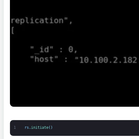
1
rs
.
initiate
(
)