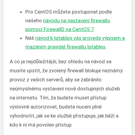
Pro CentOS můžete postupovat podle
našeho
návodu na nastavení firewallu
pomocí FirewallD na CentOS 7
.
Náš
návod k Iptables vás provede výpisem a
mazáním pravidel firewallu Iptables
.
A co je nejdůležitější, bez ohledu na návod se
musíte ujistit, že zvolený firewall blokuje neznámý
provoz z vašich serverů, aby se zabránilo
neúmyslnému vystavení nově dostupných služeb
na internetu. Tím, že budete muset přístup
výslovně autorizovat, budete nuceni plně
vyhodnotit, jak se ke službě přistupuje, jak běží a
kdo k ní má povolen přístup.