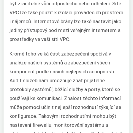
být zranitelné vůči odposlechu nebo odhalení. Sítě
VPC lze také použít k izolaci prováděcích prostředí
i nájemců. Internetové brány lze také nastavit jako
jediný přístupový bod mezi veřejným internetem a
prostředky ve vaší síti VPC.
Kromě toho velká část zabezpečení spočívá v
analýze našich systémů a zabezpečení všech
komponent podle našich nejlepších schopností.
Audit služeb nám umožňuje znát přijatelné
protokoly systémů’, běžící služby a porty, které se
používají ke komunikaci. Znalost těchto informací
může pomoci učinit nejlepší rozhodnutí týkající se
konfigurace. Takovými rozhodnutími mohou být
nastavení firewallu, monitorování systému a