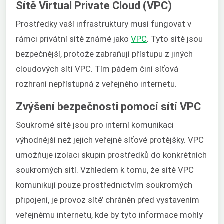
Sítě Virtual Private Cloud (VPC)
Prostředky vaší infrastruktury musí fungovat v
rámci privátní sítě známé jako
VPC
. Tyto sítě jsou
bezpečnější, protože zabraňují přístupu z jiných
cloudových sítí VPC. Tím pádem činí síťová
rozhraní nepřístupná z veřejného internetu.
Zvýšení bezpečnosti pomocí sítí VPC
Soukromé sítě jsou pro interní komunikaci
výhodnější než jejich veřejné síťové protějšky. VPC
umožňuje izolaci skupin prostředků do konkrétních
soukromých sítí. Vzhledem k tomu, že sítě VPC
komunikují pouze prostřednictvím soukromých
připojení, je provoz sítě’ chráněn před vystavením
veřejnému internetu, kde by tyto informace mohly