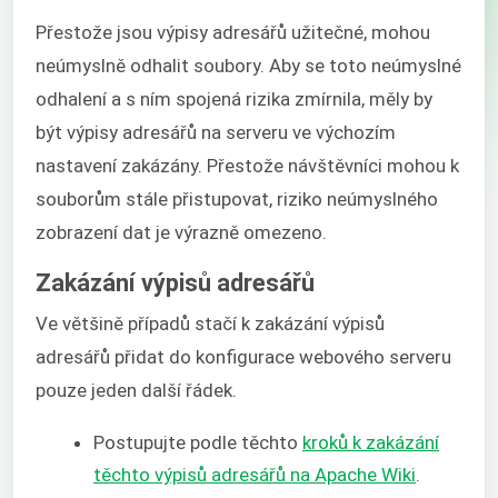
Přestože jsou výpisy adresářů užitečné, mohou
neúmyslně odhalit soubory. Aby se toto neúmyslné
odhalení a s ním spojená rizika zmírnila, měly by
být výpisy adresářů na serveru ve výchozím
nastavení zakázány. Přestože návštěvníci mohou k
souborům stále přistupovat, riziko neúmyslného
zobrazení dat je výrazně omezeno.
Zakázání výpisů adresářů
Ve většině případů stačí k zakázání výpisů
adresářů přidat do konfigurace webového serveru
pouze jeden další řádek.
Postupujte podle těchto
kroků k zakázání
těchto výpisů adresářů na Apache Wiki
.