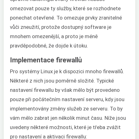
omezovat pouze ty služby, které se rozhodnete
ponechat otevřené. To omezuje prvky zranitelné
vůči zneužití, protože dostupný software je
mnohem omezenější, a proto je méně
pravděpodobné, že dojde k útoku.
Implementace firewallů
Pro systémy Linux je k dispozici mnoho firewallů.
Některé z nich jsou poměrně složité. Typické
nastavení firewallu by však mělo být provedeno
pouze při počátečním nastavení serveru, kdy jsou
implementovány změny služeb ze serveru. To by
vám mělo zabrat jen několik minut času. Níže jsou
uvedeny některé možnosti, které je třeba zvážit
pro nastavení a aktivaci firewallu: