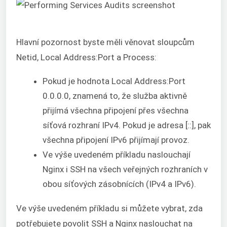
Hlavní pozornost byste měli věnovat sloupcům
Netid, Local Address:Port a Process:
Pokud je hodnota Local Address:Port
0.0.0.0, znamená to, že služba aktivně
přijímá všechna připojení přes všechna
síťová rozhraní IPv4. Pokud je adresa [::], pak
všechna připojení IPv6 přijímají provoz.
Ve výše uvedeném příkladu naslouchají
Nginx i SSH na všech veřejných rozhraních v
obou síťových zásobnících (IPv4 a IPv6).
Ve výše uvedeném příkladu si můžete vybrat, zda
potřebujete povolit SSH a Nginx naslouchat na