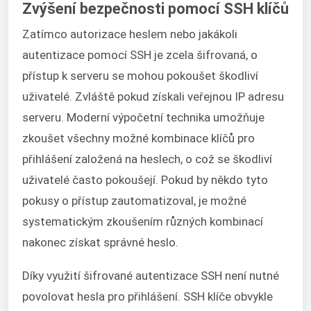
Zvýšení bezpečnosti pomocí SSH klíčů
Zatímco autorizace heslem nebo jakákoli
autentizace pomocí SSH je zcela šifrovaná, o
přístup k serveru se mohou pokoušet škodliví
uživatelé. Zvláště pokud získali veřejnou IP adresu
serveru. Moderní výpočetní technika umožňuje
zkoušet všechny možné kombinace klíčů pro
přihlášení založená na heslech, o což se škodliví
uživatelé často pokoušejí. Pokud by někdo tyto
pokusy o přístup zautomatizoval, je možné
systematickým zkoušením různých kombinací
nakonec získat správné heslo.
Díky využití šifrované autentizace SSH není nutné
povolovat hesla pro přihlášení. SSH klíče obvykle