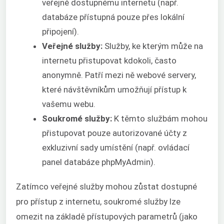
veřejně dostupnému internetu (např.
databáze přístupná pouze přes lokální
připojení).
Veřejné služby:
Služby, ke kterým může na
internetu přistupovat kdokoli, často
anonymně. Patří mezi ně webové servery,
které návštěvníkům umožňují přístup k
vašemu webu.
Soukromé služby:
K těmto službám mohou
přistupovat pouze autorizované účty z
exkluzivní sady umístění (např. ovládací
panel databáze phpMyAdmin).
Zatímco veřejné služby mohou zůstat dostupné
pro přístup z internetu, soukromé služby lze
omezit na základě přístupových parametrů (jako