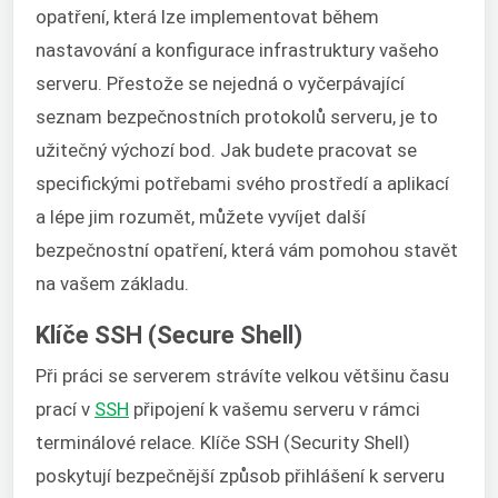
opatření, která lze implementovat během
nastavování a konfigurace infrastruktury vašeho
serveru. Přestože se nejedná o vyčerpávající
seznam bezpečnostních protokolů serveru, je to
užitečný výchozí bod. Jak budete pracovat se
specifickými potřebami svého prostředí a aplikací
a lépe jim rozumět, můžete vyvíjet další
bezpečnostní opatření, která vám pomohou stavět
na vašem základu.
Klíče SSH (Secure Shell)
Při práci se serverem strávíte velkou většinu času
prací v
SSH
připojení k vašemu serveru v rámci
terminálové relace. Klíče SSH (Security Shell)
poskytují bezpečnější způsob přihlášení k serveru