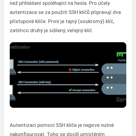
než přihlášení spoléhající na hesla. Pro účely
autentizace se za použití SSH klíčů připravují dva
přístupové klíče. První je tajný (soukromý) klíč,
zatímco druhý je sdílený, veřejný klíč.
Autentizaci pomocí SSH klíče je nejprve nutné
nakonfigurovat. Toho se docílí umístěním