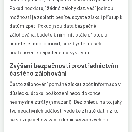
Pokud neexistují žádné zálohy dat, vaší jedinou
možností je zaplatit peníze, abyste získali přístup k
datům zpět. Pokud jsou data bezpečně
zálohována, budete k nim mít stále přístup a
budete je moci obnovit, aniž byste museli
přistupovat k napadenému systému.
Zvýšení bezpečnosti prostřednictvím
častého zálohování
Časté zálohování pomáhá získat zpět informace v
důsledku útoku, poškození nebo dokonce
neúmyslné ztráty (smazání). Bez ohledu na to, jaký
typ negativních událostí vede ke ztrátě dat, riziko
se snižuje uchováváním kopií serverových dat.