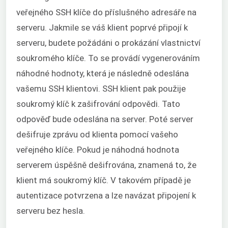
veřejného SSH klíče do příslušného adresáře na
serveru. Jakmile se váš klient poprvé připojí k
serveru, budete požádáni o prokázání vlastnictví
soukromého klíče. To se provádí vygenerováním
náhodné hodnoty, která je následně odeslána
vašemu SSH klientovi. SSH klient pak použije
soukromý klíč k zašifrování odpovědi. Tato
odpověď bude odeslána na server. Poté server
dešifruje zprávu od klienta pomocí vašeho
veřejného klíče. Pokud je náhodná hodnota
serverem úspěšně dešifrována, znamená to, že
klient má soukromý klíč. V takovém případě je
autentizace potvrzena a lze navázat připojení k
serveru bez hesla.