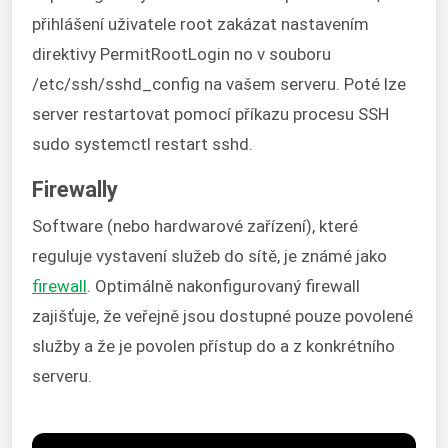
přihlášení uživatele root zakázat nastavením
direktivy PermitRootLogin no v souboru
/etc/ssh/sshd_config na vašem serveru. Poté lze
server restartovat pomocí příkazu procesu SSH
sudo systemctl restart sshd.
Firewally
Software (nebo hardwarové zařízení), které
reguluje vystavení služeb do sítě, je známé jako
firewall
. Optimálně nakonfigurovaný firewall
zajišťuje, že veřejně jsou dostupné pouze povolené
služby a že je povolen přístup do a z konkrétního
serveru.