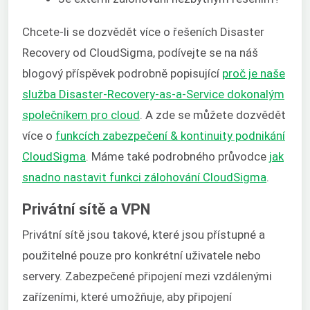
Chcete-li se dozvědět více o řešeních Disaster
Recovery od CloudSigma, podívejte se na náš
blogový příspěvek podrobně popisující
proč je naše
služba Disaster-Recovery-as-a-Service dokonalým
společníkem pro cloud
. A zde se můžete dozvědět
více o
funkcích zabezpečení & kontinuity podnikání
CloudSigma
. Máme také podrobného průvodce
jak
snadno nastavit funkci zálohování CloudSigma
.
Privátní sítě a VPN
Privátní sítě jsou takové, které jsou přístupné a
použitelné pouze pro konkrétní uživatele nebo
servery. Zabezpečené připojení mezi vzdálenými
zařízeními, které umožňuje, aby připojení