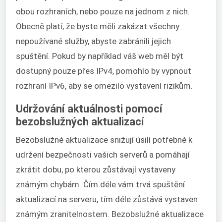
obou rozhraních, nebo pouze na jednom z nich.
Obecně platí, že byste měli zakázat všechny
nepoužívané služby, abyste zabránili jejich
spuštění. Pokud by například váš web měl být
dostupný pouze přes IPv4, pomohlo by vypnout
rozhraní IPv6, aby se omezilo vystavení rizikům.
Udržování aktuálnosti pomocí
bezobslužných aktualizací
Bezobslužné aktualizace snižují úsilí potřebné k
udržení bezpečnosti vašich serverů a pomáhají
zkrátit dobu, po kterou zůstávají vystaveny
známým chybám. Čím déle vám trvá spuštění
aktualizací na serveru, tím déle zůstává vystaven
známým zranitelnostem. Bezobslužné aktualizace