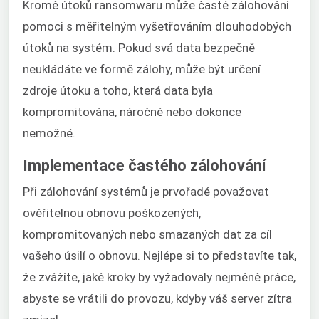
Kromě útoků ransomwaru může časté zálohování
pomoci s měřitelným vyšetřováním dlouhodobých
útoků na systém. Pokud svá data bezpečně
neukládáte ve formě zálohy, může být určení
zdroje útoku a toho, která data byla
kompromitována, náročné nebo dokonce
nemožné.
Implementace častého zálohování
Při zálohování systémů je prvořadé považovat
ověřitelnou obnovu poškozených,
kompromitovaných nebo smazaných dat za cíl
vašeho úsilí o obnovu. Nejlépe si to představíte tak,
že zvážíte, jaké kroky by vyžadovaly nejméně práce,
abyste se vrátili do provozu, kdyby váš server zítra