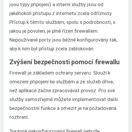
jsou typy připojení) a interní služby jsou od
jakéhokoli přístupu z internetu zcela odříznuty.
Přístup k těmto službám, spolu s podrobností, s
jakou je povolen, je plně řízen firewallem.
Nepoužívané porty jsou běžně konfigurovány tak,
aby k nim byl přístup zcela zablokován.
Zvýšení bezpečnosti pomocí firewallu
Firewall je základem ochrany serveru. Slouží k
omezení připojení ke službám a ze služeb dříve,
než aplikace začne zpracovávat provoz. Pro své
služby samozřejmě můžete implementovat další
bezpečnostní funkce a omezit je na požadovaná
rozhraní.
Správně nakonfigurovaný firewall nebude