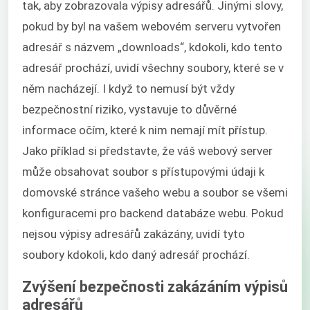
tak, aby zobrazovala výpisy adresářů. Jinými slovy,
pokud by byl na vašem webovém serveru vytvořen
adresář s názvem „downloads“, kdokoli, kdo tento
adresář prochází, uvidí všechny soubory, které se v
něm nacházejí. I když to nemusí být vždy
bezpečnostní riziko, vystavuje to důvěrné
informace očím, které k nim nemají mít přístup.
Jako příklad si představte, že váš webový server
může obsahovat soubor s přístupovými údaji k
domovské stránce vašeho webu a soubor se všemi
konfiguracemi pro backend databáze webu. Pokud
nejsou výpisy adresářů zakázány, uvidí tyto
soubory kdokoli, kdo daný adresář prochází.
Zvýšení bezpečnosti zakázáním výpisů
adresářů