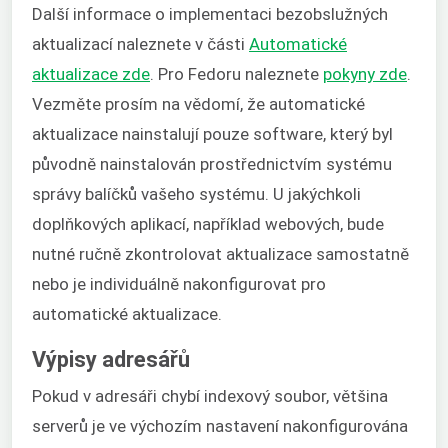
Další informace o implementaci bezobslužných
aktualizací naleznete v části
Automatické
aktualizace zde
. Pro Fedoru naleznete
pokyny zde
.
Vezměte prosím na vědomí, že automatické
aktualizace nainstalují pouze software, který byl
původně nainstalován prostřednictvím systému
správy balíčků vašeho systému. U jakýchkoli
doplňkových aplikací, například webových, bude
nutné ručně zkontrolovat aktualizace samostatně
nebo je individuálně nakonfigurovat pro
automatické aktualizace.
Výpisy adresářů
Pokud v adresáři chybí indexový soubor, většina
serverů je ve výchozím nastavení nakonfigurována