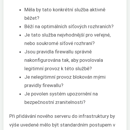
Měla by tato konkrétní služba aktivně
běžet?
Běží na optimálních síťových rozhraních?
Je tato služba nejvhodnější pro veřejné,
nebo soukromé síťové rozhraní?
Jsou pravidla firewallu správně
nakonfigurována tak, aby povolovala
legitimní provoz k této službě?
Je nelegitimní provoz blokován mými
pravidly firewallu?
Je povolen systém upozornění na
bezpečnostní zranitelnosti?
Při přidávání nového serveru do infrastruktury by
výše uvedené mělo být standardním postupem v