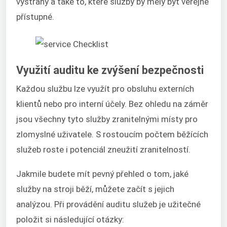
výstrahy a také to, které služby by měly být veřejně
přístupné.
Využití auditu ke zvýšení bezpečnosti
Každou službu lze využít pro obsluhu externích
klientů nebo pro interní účely. Bez ohledu na záměr
jsou všechny tyto služby zranitelnými místy pro
zlomyslné uživatele. S rostoucím počtem běžících
služeb roste i potenciál zneužití zranitelností.
Jakmile budete mít pevný přehled o tom, jaké
služby na stroji běží, můžete začít s jejich
analýzou. Při provádění auditu služeb je užitečné
položit si následující otázky: