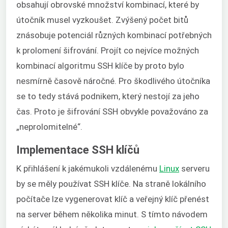
obsahují obrovské množství kombinací, které by
útočník musel vyzkoušet. Zvýšený počet bitů
znásobuje potenciál různých kombinací potřebných
k prolomení šifrování. Projít co nejvíce možných
kombinací algoritmu SSH klíče by proto bylo
nesmírně časově náročné. Pro škodlivého útočníka
se to tedy stává podnikem, který nestojí za jeho
čas. Proto je šifrování SSH obvykle považováno za
„neprolomitelné“.
Implementace SSH klíčů
K přihlášení k jakémukoli vzdálenému
Linux
serveru
by se měly používat SSH klíče. Na straně lokálního
počítače lze vygenerovat klíč a veřejný klíč přenést
na server během několika minut. S tímto návodem