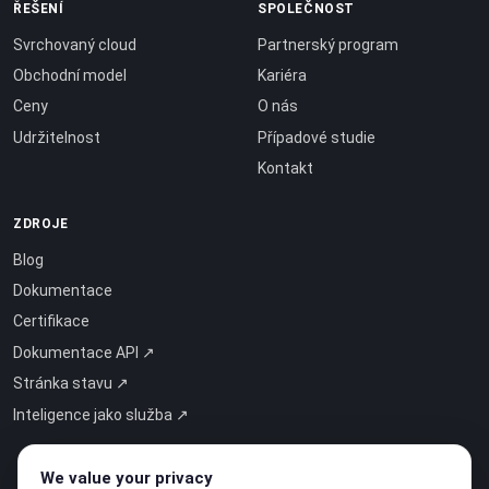
ŘEŠENÍ
SPOLEČNOST
Svrchovaný cloud
Partnerský program
Obchodní model
Kariéra
Ceny
O nás
Udržitelnost
Případové studie
Kontakt
ZDROJE
Blog
Dokumentace
Certifikace
Dokumentace API ↗
Stránka stavu ↗
Inteligence jako služba ↗
We value your privacy