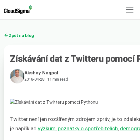
Zpět na blog
Získávání dat z Twitteru pomocí
Akshay Nagpal
2018-04-28 · 11 min read
Twitter není jen rozšířeným zdrojem zpráv, je to zdaleka
je například
výzkum
,
poznatky o spotřebitelích
,
demogra