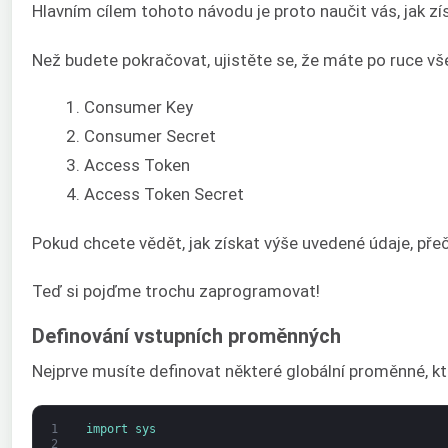
Hlavním cílem tohoto návodu je proto naučit vás, jak zí
Než budete pokračovat, ujistěte se, že máte po ruce v
Consumer Key
Consumer Secret
Access Token
Access Token Secret
Pokud chcete vědět, jak získat výše uvedené údaje, pře
Teď si pojďme trochu zaprogramovat!
Definování vstupních proměnných
Nejprve musíte definovat některé globální proměnné, k
1
import 
sys
2