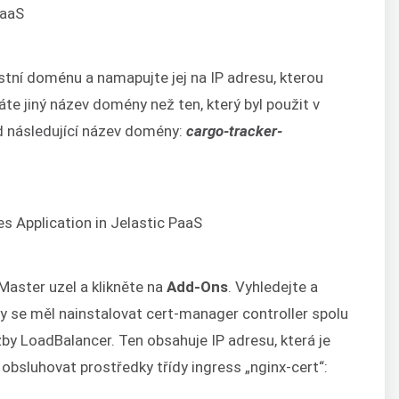
stní doménu a namapujte jej na IP adresu, kterou
íváte jiný název domény než ten, který byl použit v
ad následující název domény:
cargo-tracker-
Master uzel a klikněte na
Add-Ons
. Vyhledejte a
by se měl nainstalovat cert-manager controller spolu
by LoadBalancer. Ten obsahuje IP adresu, která je
obsluhovat prostředky třídy ingress „nginx-cert“: