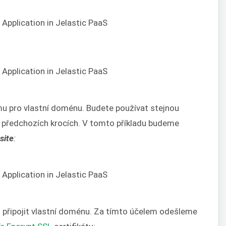
mu pro vlastní doménu. Budete používat stejnou
i v předchozích krocích. V tomto příkladu budeme
site
:
 připojit vlastní doménu. Za tímto účelem odešleme