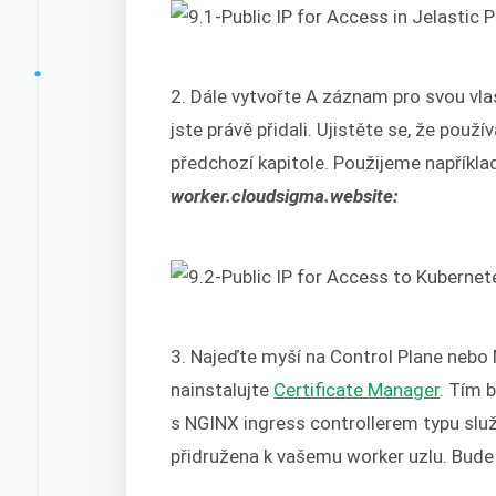
2. Dále vytvořte A záznam pro svou vla
jste právě přidali. Ujistěte se, že použ
předchozí kapitole. Použijeme napříkl
worker.cloudsigma.website:
3. Najeďte myší na Control Plane nebo 
nainstalujte
Certificate Manager
. Tím 
s NGINX ingress controllerem typu služ
přidružena k vašemu worker uzlu. Bude 