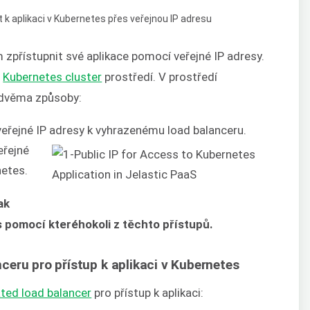
zpřístupnit své aplikace pomocí veřejné IP adresy.
z
Kubernetes cluster
prostředí. V prostředí
 dvěma způsoby:
veřejné IP adresy k vyhrazenému load balanceru.
eřejné
netes.
ak
s pomocí kteréhokoli z těchto přístupů.
eru pro přístup k aplikaci v Kubernetes
ted load balancer
pro přístup k aplikaci: