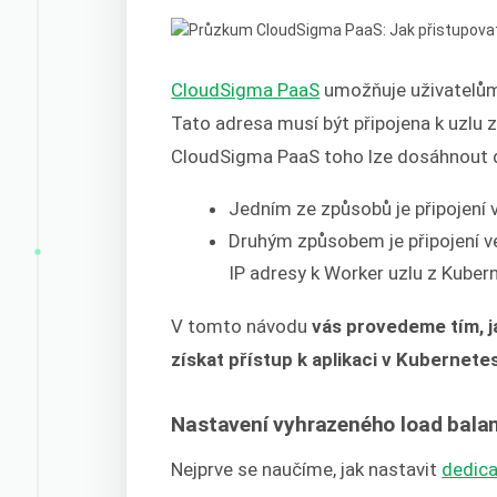
CloudSigma PaaS
umožňuje uživatelům 
Tato adresa musí být připojena k uzlu 
CloudSigma PaaS toho lze dosáhnout
Jedním ze způsobů je připojení 
Druhým způsobem je připojení v
IP adresy k Worker uzlu z Kuber
V tomto návodu
vás provedeme tím, j
získat přístup k aplikaci v Kubernete
Nastavení vyhrazeného load balanc
Nejprve se naučíme, jak nastavit
dedica