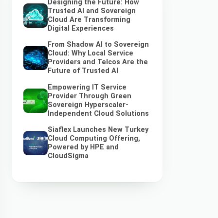
Designing the Future: How
Trusted AI and Sovereign
Cloud Are Transforming
Digital Experiences
From Shadow AI to Sovereign
Cloud: Why Local Service
Providers and Telcos Are the
Future of Trusted AI
Empowering IT Service
Provider Through Green
Sovereign Hyperscaler-
Independent Cloud Solutions
Siaflex Launches New Turkey
Cloud Computing Offering,
Powered by HPE and
CloudSigma