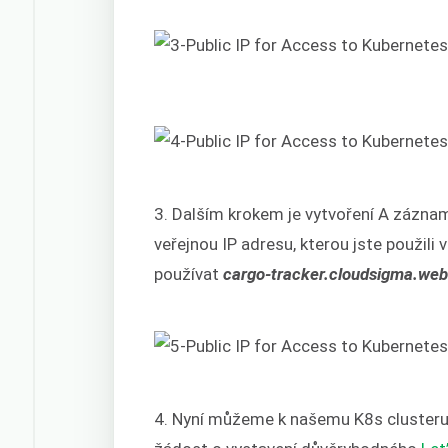
3. Dalším krokem je vytvoření A zázna
veřejnou IP adresu, kterou jste použil
používat
cargo-tracker.cloudsigma.web
4. Nyní můžeme k našemu K8s clusteru