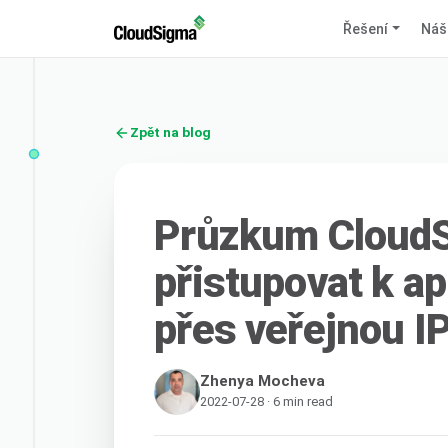
Řešení
Náš
Zpět na blog
Průzkum CloudS
přistupovat k ap
přes veřejnou I
Zhenya Mocheva
2022-07-28 · 6 min read