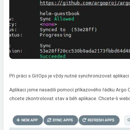
Při práci s GitOps je vždy nutné synchronizovat aplikac
Aplikaci jsme nasadili pomocí příkazového řádku Argo
chcete zkontrolovat stav a běh aplikace. Chcete-li webo