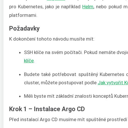
pro Kubernetes, jako je například
Helm
, nebo pokud m
platformami.
Požadavky
K dokončení tohoto návodu musíte mít:
SSH klíče na svém počítači. Pokud nemáte dvoji
klíče
.
Budete také potřebovat spuštěný Kubernetes c
cluster, můžete postupovat podle
Jak vytvořit 
Měli byste mít základní znalosti konceptů Kube
Krok 1 – Instalace Argo CD
Před instalací Argo CD musíme mít spuštěné prostředí