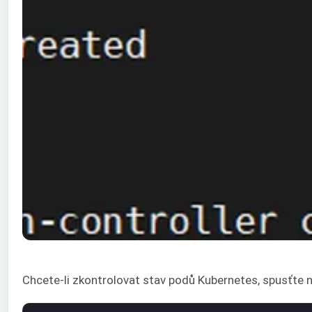
Chcete-li zkontrolovat stav podů Kubernetes, spusťte n