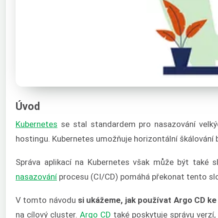
Úvod
Kubernetes
se stal standardem pro nasazování velkýc
hostingu. Kubernetes umožňuje horizontální škálování bez
Správa aplikací na Kubernetes však může být také s
nasazování
procesu (CI/CD) pomáhá překonat tento slo
V tomto návodu
si ukážeme, jak používat Argo CD ke 
na cílový cluster.
Argo CD
také poskytuje správu verzí,