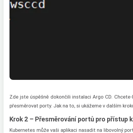
Zde jste úspěšně dokončili instalaci Argo CD. Chcete-l
přesměrovat porty. Jak na to, si ukážeme v dalším krok
Krok 2 – Přesměrování portů pro přístup 
Kubernetes může vaši aplikaci nasadit na libovolný por