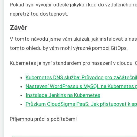
Pokud nyní vývojář odešle jakýkoli kód do vzdáleného re
nepřetržitou dostupnost.
Závěr
V tomto návodu jsme vám ukázali, jak instalovat a nas
tomto ohledu by vám mohl výrazně pomoci GitOps.
Kubernetes je nyní standardem pro nasazení v cloudu.
Kubernetes DNS služba: Průvodce pro začáteční
Nastavení WordPressu s MySQL na Kubernetes
Instalace Jenkins na Kubernetes
Průzkum CloudSigma PaaS: Jak přistupovat k apl
Příjemnou práci s počítačem!