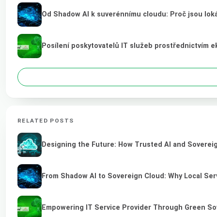
Od Shadow AI k suverénnímu cloudu: Proč jsou loká
Posílení poskytovatelů IT služeb prostřednictvím 
RELATED POSTS
Designing the Future: How Trusted AI and Sovereig
From Shadow AI to Sovereign Cloud: Why Local Serv
Empowering IT Service Provider Through Green So