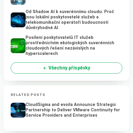
Od Shadow AI k suverénnímu cloudu: Proč
jsou lokální poskytovatelé služeb a
telekomunikační operátoři budoucností
důvěryhodné AI
Posílení poskytovatelů IT služeb
prostřednictvím ekologických suverénních
cloudových řešení nezávislých na
hyperscalerech
Všechny příspěvky
RELATED POSTS
CloudSigma and evoila Announce Strategic
Partnership to Deliver VMware Continuity for
Service Providers and Enterprises