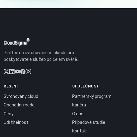
Platforma svrchovaného cloudu pro
poskytovatele služeb po celém světě.
ŘEŠENÍ
SPOLEČNOST
Svrchovaný cloud
Partnerský program
Obchodní model
Kariéra
Ceny
O nás
Udržitelnost
Případové studie
Kontakt