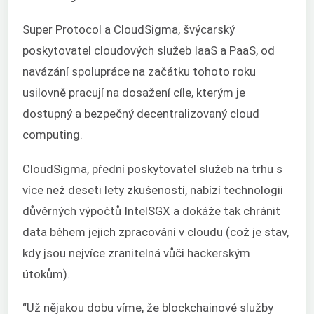
Super Protocol a CloudSigma, švýcarský
poskytovatel cloudových služeb IaaS a PaaS, od
navázání spolupráce na začátku tohoto roku
usilovně pracují na dosažení cíle, kterým je
dostupný a bezpečný decentralizovaný cloud
computing.
CloudSigma, přední poskytovatel služeb na trhu s
více než deseti lety zkušeností, nabízí technologii
důvěrných výpočtů IntelSGX a dokáže tak chránit
data během jejich zpracování v cloudu (což je stav,
kdy jsou nejvíce zranitelná vůči hackerským
útokům).
“Už nějakou dobu víme, že blockchainové služby