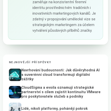
zaměřuje na konzistentní firemní
identitu prostřednictvím tradičních i
inovativních marketingových kanálů. Je
zdatný v propojování umělecké vize se
strategickým marketingem za účelem
vytváření působivých příběhů značky.
NEJNOVĚJŠÍ PŘÍSPĚVKY
Navrhování budoucnosti: Jak důvěryhodná AI
a suverénní cloud transformují digitální
zážitky
CloudSigma a evoila oznamují strategické
partnerství s cílem zajistit kontinuitu VMware
pro poskytovatele služeb a podniky
Lidé, nikoli platformy, pohánějí pokrok