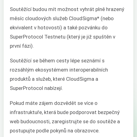
Soutěžící budou mít možnost vyhrát plně hrazený
měsíc cloudových služeb CloudSigma* (nebo
ekvivalent v hotovosti) a také pozvánku do
SuperProtocol Testnetu (který je již spuštěn v
první fázi).
Soutěžící se během cesty lépe seznámí s
rozsáhlým ekosystémem interoperabilních
produktů a služeb, které CloudSigma a
SuperProtocol nabízejí.
Pokud máte zájem dozvědět se více o
infrastruktuře, která bude podporovat bezpečný
web budoucnosti, zaregistrujte se do soutěže a
postupujte podle pokynů na obrazovce.