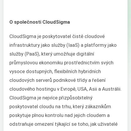
O společnosti CloudSigma
CloudSigma je poskytovatel čistě cloudové
infrastruktury jako služby (IaaS) a platformy jako
služby (PaaS), který umožňuje digitální
průmyslovou ekonomiku prostřednictvím svých
vysoce dostupných, flexibilních hybridních
cloudových serverů podnikové třídy a řešení
cloudového hostingu v Evropě, USA, Asii a Austrálii.
CloudSigma je nejvíce přizpůsobitelný
poskytovatel cloudu na trhu, který zákazníkům
poskytuje plnou kontrolu nad jejich cloudem a
odstraňuje omezení týkající se toho, jak uživatelé