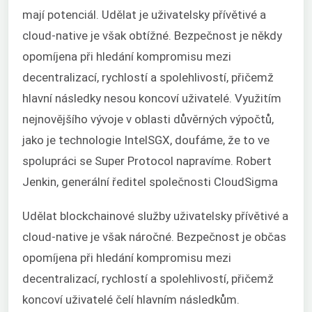
mají potenciál. Udělat je uživatelsky přívětivé a
cloud-native je však obtížné. Bezpečnost je někdy
opomíjena při hledání kompromisu mezi
decentralizací, rychlostí a spolehlivostí, přičemž
hlavní následky nesou koncoví uživatelé. Využitím
nejnovějšího vývoje v oblasti důvěrných výpočtů,
jako je technologie IntelSGX, doufáme, že to ve
spolupráci se Super Protocol napravíme. Robert
Jenkin, generální ředitel společnosti CloudSigma
Udělat blockchainové služby uživatelsky přívětivé a
cloud-native je však náročné. Bezpečnost je občas
opomíjena při hledání kompromisu mezi
decentralizací, rychlostí a spolehlivostí, přičemž
koncoví uživatelé čelí hlavním následkům.