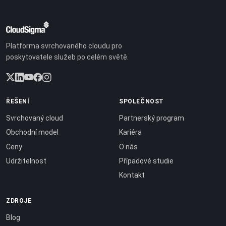
Platforma svrchovaného cloudu pro
poskytovatele služeb po celém světě.
ŘEŠENÍ
SPOLEČNOST
Svrchovaný cloud
Partnerský program
Obchodní model
Kariéra
Ceny
O nás
Udržitelnost
Případové studie
Kontakt
ZDROJE
Blog