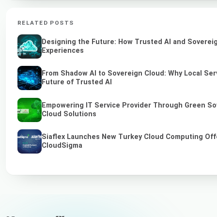
RELATED POSTS
Designing the Future: How Trusted AI and Sovereig
Experiences
From Shadow AI to Sovereign Cloud: Why Local Serv
Future of Trusted AI
Empowering IT Service Provider Through Green So
Cloud Solutions
Siaflex Launches New Turkey Cloud Computing Off
CloudSigma