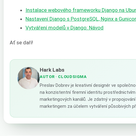
Instalace webového frameworku Django na Ubu
Nastavení Django s PostgreSQL, Nginx a Gunico
Vytváření modelů v Django: Návod
Ať se daří!
Hark Labs
AUTOR
· CLOUDSIGMA
Preslav Dobrev je kreativní designér ve společn
na konzistentní firemní identitu prostřednictvím 
marketingových kanálů. Je zdatný v propojování
marketingem za účelem vytváření působivých př