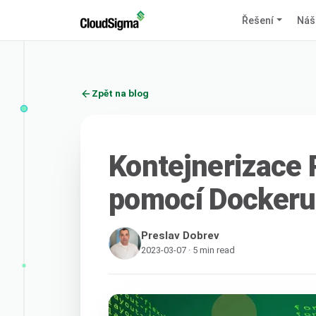
Řešení
Náš
Zpět na blog
Kontejnerizace 
pomocí Dockeru
Preslav Dobrev
2023-03-07 · 5 min read