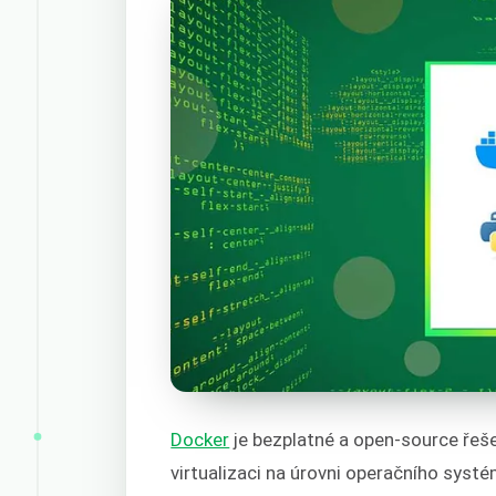
Docker
je bezplatné a open-source řešen
virtualizaci na úrovni operačního syst