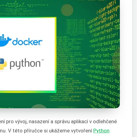
í pro vývoj, nasazení a správu aplikací v odlehčené
ému. V této příručce si ukážeme vytvoření
Python