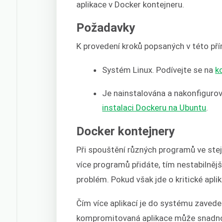
aplikace v Docker kontejneru.
Požadavky
K provedení kroků popsaných v této př
Systém Linux. Podívejte se na
k
Je nainstalována a nakonfigurov
instalaci Dockeru na Ubuntu
.
Docker kontejnery
Při spouštění různých programů ve ste
více programů přidáte, tím nestabilnější
problém. Pokud však jde o kritické apli
Čím více aplikací je do systému zaveden
kompromitovaná aplikace může snadno