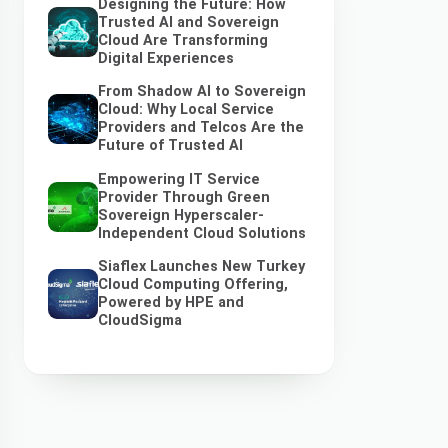
Designing the Future: How
Trusted AI and Sovereign
Cloud Are Transforming
Digital Experiences
From Shadow AI to Sovereign
Cloud: Why Local Service
Providers and Telcos Are the
Future of Trusted AI
Empowering IT Service
Provider Through Green
Sovereign Hyperscaler-
Independent Cloud Solutions
Siaflex Launches New Turkey
Cloud Computing Offering,
Powered by HPE and
CloudSigma