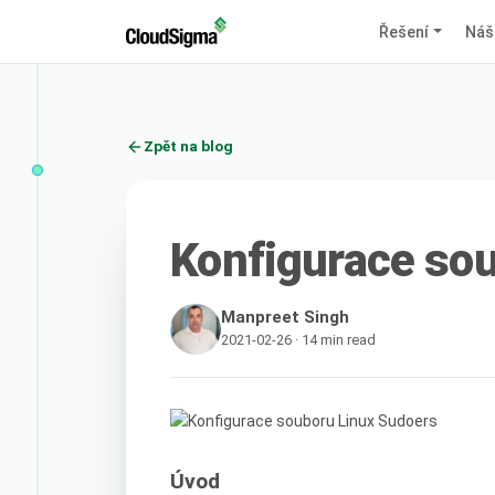
Řešení
Náš
Zpět na blog
Konfigurace so
Manpreet Singh
2021-02-26 · 14 min read
Úvod