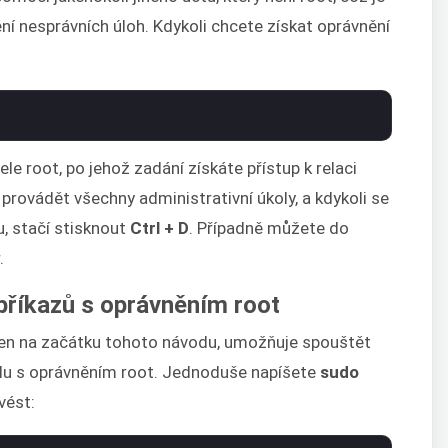
í nesprávních úloh. Kdykoli chcete získat oprávnění
le root, po jehož zadání získáte přístup k relaci
e provádět všechny administrativní úkoly, a kdykoli se
u, stačí stisknout
Ctrl + D
. Případně můžete do
.
příkazů s oprávněním root
aven na začátku tohoto návodu, umožňuje spouštět
llu s oprávněním root. Jednoduše napíšete
sudo
vést: