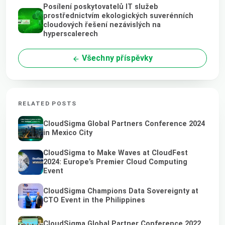
Posílení poskytovatelů IT služeb
prostřednictvím ekologických suverénních
cloudových řešení nezávislých na
hyperscalerech
Všechny příspěvky
RELATED POSTS
CloudSigma Global Partners Conference 2024
in Mexico City
CloudSigma to Make Waves at CloudFest
2024: Europe’s Premier Cloud Computing
Event
CloudSigma Champions Data Sovereignty at
CTO Event in the Philippines
CloudSigma Global Partner Conference 2022