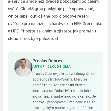
a-service s více než dvaceti pobočkami po celém
světě. CloudSigma poskytuje plně spravované,
white-label, out-of-the-box cloudové řešení
ověřené pro nasazení s hardwarem HPE GreenLake
a HPE. Připojte se k nám a zjistěte, jak proměnit
cloud z hrozby v příležitost.
Preslav Dobrev
AUTOR
· CLOUDSIGMA
Preslav Dobrev je kreativní designér ve
společnosti CloudSigma, který se
zaměřuje na konzistentní firemní
identitu prostřednictvím tradičních i
inovativních marketingových kanálů. Je
zdatný v propojování umělecké vize se
strategickým marketingem za účelem