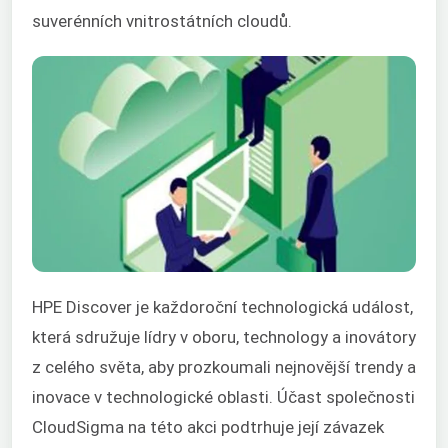
suverénních vnitrostátních cloudů.
HPE Discover je každoroční technologická událost,
která sdružuje lídry v oboru, technology a inovátory
z celého světa, aby prozkoumali nejnovější trendy a
inovace v technologické oblasti. Účast společnosti
CloudSigma na této akci podtrhuje její závazek