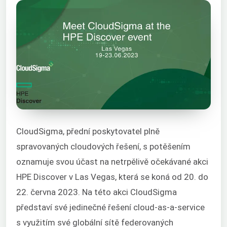
CloudSigma, přední poskytovatel plně
spravovaných cloudových řešení, s potěšením
oznamuje svou účast na netrpělivě očekávané akci
HPE Discover v Las Vegas, která se koná od 20. do
22. června 2023. Na této akci CloudSigma
představí své jedinečné řešení cloud-as-a-service
s využitím své globální sítě federovaných