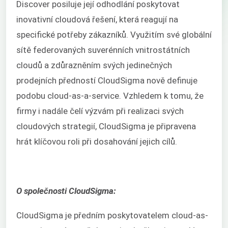
Discover posiluje její odhodlání poskytovat
inovativní cloudová řešení, která reagují na
specifické potřeby zákazníků. Využitím své globální
sítě federovaných suverénních vnitrostátních
cloudů a zdůrazněním svých jedinečných
prodejních předností CloudSigma nově definuje
podobu cloud-as-a-service. Vzhledem k tomu, že
firmy i nadále čelí výzvám při realizaci svých
cloudových strategií, CloudSigma je připravena
hrát klíčovou roli při dosahování jejich cílů.
O společnosti CloudSigma:
CloudSigma je předním poskytovatelem cloud-as-