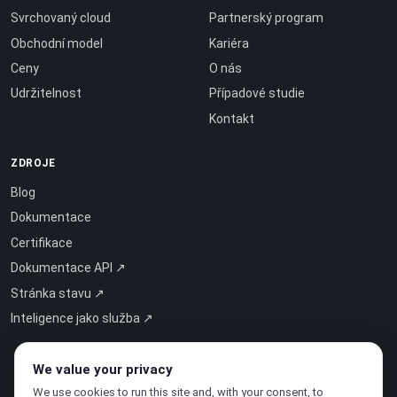
Svrchovaný cloud
Partnerský program
Obchodní model
Kariéra
Ceny
O nás
Udržitelnost
Případové studie
Kontakt
ZDROJE
Blog
Dokumentace
Certifikace
Dokumentace API ↗
Stránka stavu ↗
Inteligence jako služba ↗
We value your privacy
We use cookies to run this site and, with your consent, to