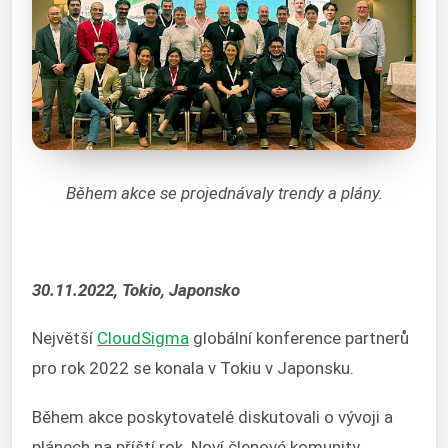
Během akce se projednávaly trendy a plány.
30.11.2022, Tokio, Japonsko
Největší
CloudSigma
globální konference partnerů
pro rok 2022 se konala v Tokiu v Japonsku.
Během akce poskytovatelé diskutovali o vývoji a
plánech na příští rok. Noví členové komunity