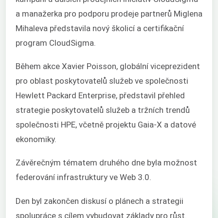
a manažerka pro podporu prodeje partnerů Miglena
Mihaleva představila nový školicí a certifikační
program CloudSigma.
Během akce Xavier Poisson,
globální viceprezident
pro oblast poskytovatelů služeb ve společnosti
Hewlett Packard Enterprise,
představil přehled
strategie poskytovatelů služeb a tržních trendů
společnosti HPE, včetně projektu Gaia-X a datové
ekonomiky.
Závěrečným tématem druhého dne byla možnost
federování infrastruktury ve Web 3.0.
Den byl zakončen diskusí o plánech a strategii
spolupráce s cílem vybudovat základy pro růst.