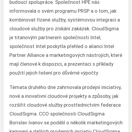
budoucí spolupráce. Společnost HPE nás
informovala o svém programu PRSP a o tom, jak
kombinovat řízené služby, systémovou integraci a
cloudové služby pro získání zakázek. CloudSigma
je titanovým partnerem společnosti Intel;
společnost Intel poskytla přehled o alianci Intel
Partner Alliance a marketingových nástrojích, které
mají členové k dispozici, a prezentaci s příklady
použití jejich řešení pro důvěrné výpočty.
Témata druhého dne zahrnovala prodejní iniciativy,
nové a inovativní cloudové projekty a způsoby, jak
rozšířit cloudové služby prostřednictvím federace
CloudSigma. CCO společnosti CloudSigma
Borislav Ivanov se podělil o několik marketingových
kampaní a dalších prodejních iniciativ CloudSigma