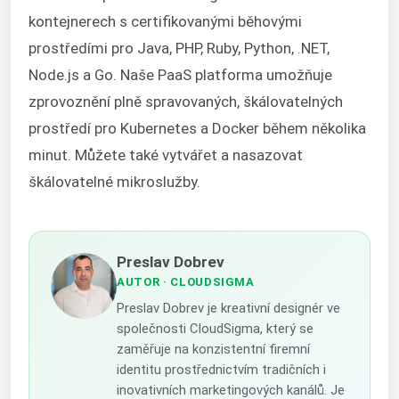
kontejnerech s certifikovanými běhovými
prostředími pro Java, PHP, Ruby, Python, .NET,
Node.js a Go. Naše
PaaS
platforma umožňuje
zprovoznění plně spravovaných, škálovatelných
prostředí pro Kubernetes a Docker během několika
minut. Můžete také vytvářet a nasazovat
škálovatelné mikroslužby.
Preslav Dobrev
AUTOR
· CLOUDSIGMA
Preslav Dobrev je kreativní designér ve
společnosti CloudSigma, který se
zaměřuje na konzistentní firemní
identitu prostřednictvím tradičních i
inovativních marketingových kanálů. Je