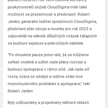
poskytovatelů služeb CloudSigma měli také
možnost se prezentovat a představit. Robert
Jenkin, generální ředitel společnosti CloudSigma,
představil plán vývoje a novinky pro rok 2023 a
odpověděl na několik důležitých otázek týkajících
se budoucí expanze a pokročilých nabídek.
“Po dvouleté pauze jsme rádi, že se můžeme
setkat osobně a sdílet naše plány rozvoje a
budoucí spolupráce v rámci sítě. Jak naše síť
roste, stává se silnější a vidíme stále více
mezicloudového podnikání a spolupráce,” řekl
Robert Jenkin.
Byly zdůrazněny a projednány některé oblasti