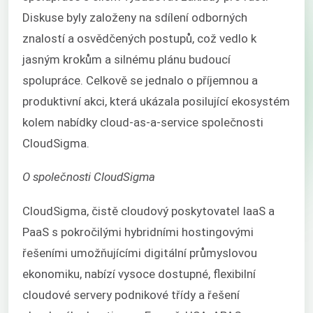
Diskuse byly založeny na sdílení odborných
znalostí a osvědčených postupů, což vedlo k
jasným krokům a silnému plánu budoucí
spolupráce. Celkově se jednalo o příjemnou a
produktivní akci, která ukázala posilující ekosystém
kolem nabídky cloud-as-a-service společnosti
CloudSigma.
O společnosti CloudSigma
CloudSigma, čistě cloudový poskytovatel
IaaS
a
PaaS
s pokročilými hybridními hostingovými
řešeními umožňujícími digitální průmyslovou
ekonomiku, nabízí vysoce dostupné, flexibilní
cloudové servery podnikové třídy a řešení