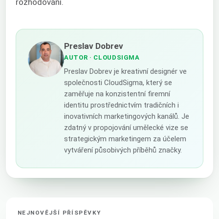
rozhodování.
Preslav Dobrev
AUTOR
· CLOUDSIGMA
Preslav Dobrev je kreativní designér ve
společnosti CloudSigma, který se
zaměřuje na konzistentní firemní
identitu prostřednictvím tradičních i
inovativních marketingových kanálů. Je
zdatný v propojování umělecké vize se
strategickým marketingem za účelem
vytváření působivých příběhů značky.
NEJNOVĚJŠÍ PŘÍSPĚVKY