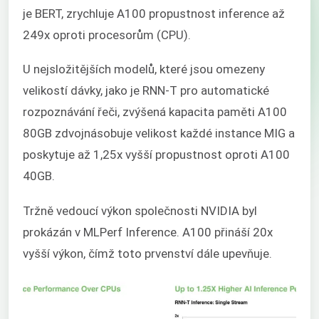
je BERT, zrychluje A100 propustnost inference až
249x oproti procesorům (CPU).
U nejsložitějších modelů, které jsou omezeny
velikostí dávky, jako je RNN-T pro automatické
rozpoznávání řeči, zvýšená kapacita paměti A100
80GB zdvojnásobuje velikost každé instance MIG a
poskytuje až 1,25x vyšší propustnost oproti A100
40GB.
Tržně vedoucí výkon společnosti NVIDIA byl
prokázán v MLPerf Inference. A100 přináší 20x
vyšší výkon, čímž toto prvenství dále upevňuje.