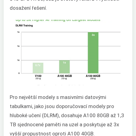
dosažení řešení.
Pro největší modely s masivními datovými
tabulkami, jako jsou doporučovací modely pro
hluboké učení (DLRM), dosahuje A100 80GB až 1,3
TB sjednocené paměti na uzel a poskytuje až 3x
vyšší propustnost oproti A100 40GB.