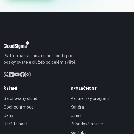
Platforma svrchovaného cloudu pro
poskytovatele služeb po celém světě.
ŘEŠENÍ
SPOLEČNOST
Svrchovaný cloud
Partnerský program
Obchodní model
Kariéra
Ceny
O nás
Udržitelnost
Případové studie
Kontakt