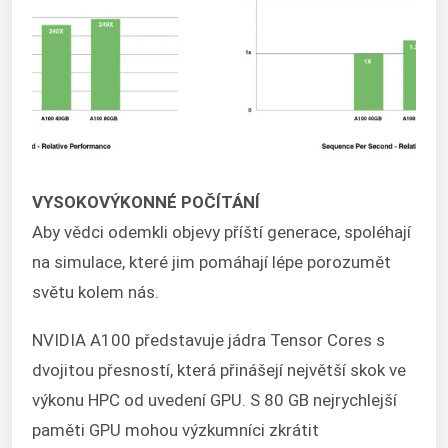
VYSOKOVÝKONNÉ POČÍTÁNÍ
Aby vědci odemkli objevy příští generace, spoléhají
na simulace, které jim pomáhají lépe porozumět
světu kolem nás.
NVIDIA A100 představuje jádra Tensor Cores s
dvojitou přesností, která přinášejí největší skok ve
výkonu HPC od uvedení GPU. S 80 GB nejrychlejší
paměti GPU mohou výzkumníci zkrátit