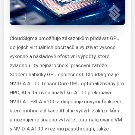
CloudSigma umožňuje zákazníkům přidávat GPU
do jejich virtuálních počítačů a využívat vysoce
výkonné a nákladově efektivní výpočty, které
zvládnou i ty nejnáročnější pracovní zátěže.
Srdcem nabídky GPU společnosti CloudSigma je
NVIDIA A100 Tensor Core GPU optimalizovaný pro
HPC, AI a datovou analytiku. A100 překonává
NVIDIA TESLA V100 a disponuje novými funkcemi,
které mohou aplikace AI plně využít. Zákazníkům
umožňujeme snadno vytvářet optimalizované VM
s NVIDIA A100 v režimu passthrough, takže