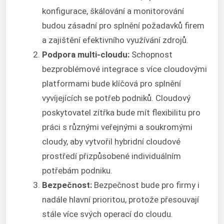
konfigurace, škálování a monitorování
budou zásadní pro splnění požadavků firem
a zajištění efektivního využívání zdrojů.
Podpora multi-cloudu:
Schopnost
bezproblémové integrace s více cloudovými
platformami bude klíčová pro splnění
vyvíjejících se potřeb podniků. Cloudový
poskytovatel zítřka bude mít flexibilitu pro
práci s různými veřejnými a soukromými
cloudy, aby vytvořil hybridní cloudové
prostředí přizpůsobené individuálním
potřebám podniku.
Bezpečnost:
Bezpečnost bude pro firmy i
nadále hlavní prioritou, protože přesouvají
stále více svých operací do cloudu.