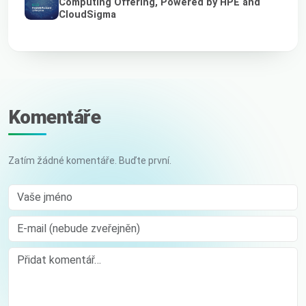
Computing Offering, Powered by HPE and
CloudSigma
Komentáře
Zatím žádné komentáře. Buďte první.
Vaše jméno
E-mail (nebude zveřejněn)
Comment