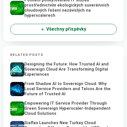
Posílení poskytovatelů IT služeb
prostřednictvím ekologických suverénních
cloudových řešení nezávislých na
hyperscalerech
Všechny příspěvky
RELATED POSTS
Designing the Future: How Trusted AI and
Sovereign Cloud Are Transforming Digital
Experiences
From Shadow AI to Sovereign Cloud: Why
Local Service Providers and Telcos Are the
Future of Trusted AI
Empowering IT Service Provider Through
Green Sovereign Hyperscaler-Independent
Cloud Solutions
Siaflex Launches New Turkey Cloud