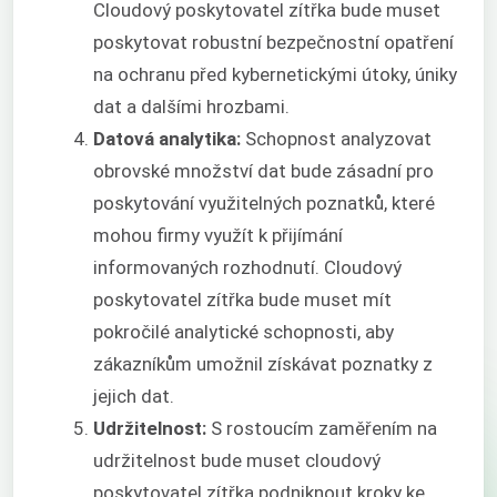
Cloudový poskytovatel zítřka bude muset
poskytovat robustní bezpečnostní opatření
na ochranu před kybernetickými útoky, úniky
dat a dalšími hrozbami.
Datová analytika:
Schopnost analyzovat
obrovské množství dat bude zásadní pro
poskytování využitelných poznatků, které
mohou firmy využít k přijímání
informovaných rozhodnutí. Cloudový
poskytovatel zítřka bude muset mít
pokročilé analytické schopnosti, aby
zákazníkům umožnil získávat poznatky z
jejich dat.
Udržitelnost:
S rostoucím zaměřením na
udržitelnost bude muset cloudový
poskytovatel zítřka podniknout kroky ke