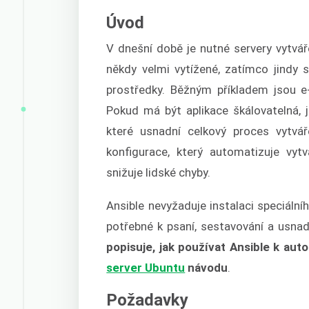
Úvod
V dnešní době je nutné servery vytváře
někdy velmi vytížené, zatímco jindy 
prostředky. Běžným příkladem jsou e-
Pokud má být aplikace škálovatelná, 
které usnadní celkový proces vytvář
konfigurace, který automatizuje vyt
snižuje lidské chyby.
Ansible nevyžaduje instalaci speciáln
potřebné k psaní, sestavování a usna
popisuje, jak používat Ansible k a
server Ubuntu
návodu
.
Požadavky