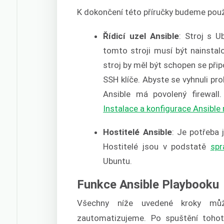
K dokončení této příručky budeme pou
Řídicí uzel Ansible
: Stroj s U
tomto stroji musí být nainstal
stroj by měl být schopen se přip
SSH klíče. Abyste se vyhnuli prob
Ansible má povolený firewall
Instalace a konfigurace Ansible
Hostitelé Ansible
: Je potřeba 
Hostitelé jsou v podstatě
spr
Ubuntu.
Funkce Ansible Playbooku
Všechny níže uvedené kroky můž
zautomatizujeme. Po spuštění tohot