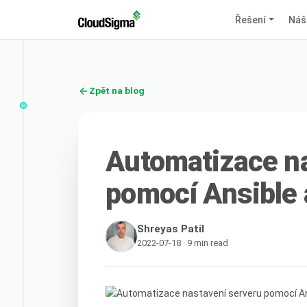
Řešení
Náš
Zpět na blog
Automatizace n
pomocí Ansible 
Shreyas Patil
2022-07-18 · 9 min read