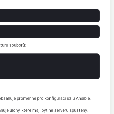
kturu souborů:
obsahuje proměnné pro konfiguraci uzlu Ansible.
huje úlohy, které mají být na serveru spuštěny.